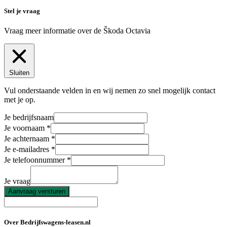
Stel je vraag
Vraag meer informatie over de
Škoda Octavia
Sluiten
Vul onderstaande velden in en wij nemen zo snel mogelijk contact
met je op.
Je bedrijfsnaam
Je voornaam
Je achternaam
Je e-mailadres
Je telefoonnummer
Je vraag
Aanvraag versturen
Over Bedrijfswagens-leasen.nl