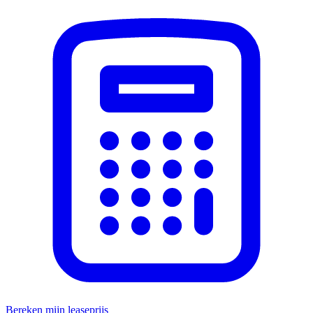
Bereken mijn leaseprijs