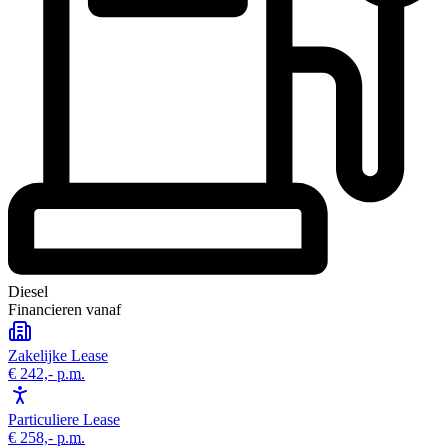
Diesel
Financieren vanaf
Zakelijke Lease
€ 242,-
p.m.
Particuliere Lease
€ 258,-
p.m.