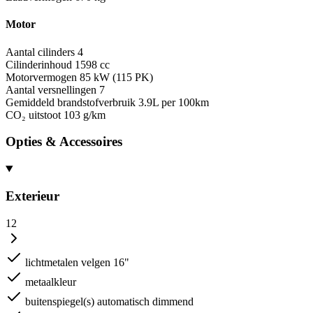
Motor
Aantal cilinders
4
Cilinderinhoud
1598 cc
Motorvermogen
85 kW (115 PK)
Aantal versnellingen
7
Gemiddeld brandstofverbruik
3.9L per 100km
CO₂ uitstoot
103 g/km
Opties & Accessoires
Exterieur
12
lichtmetalen velgen 16"
metaalkleur
buitenspiegel(s) automatisch dimmend