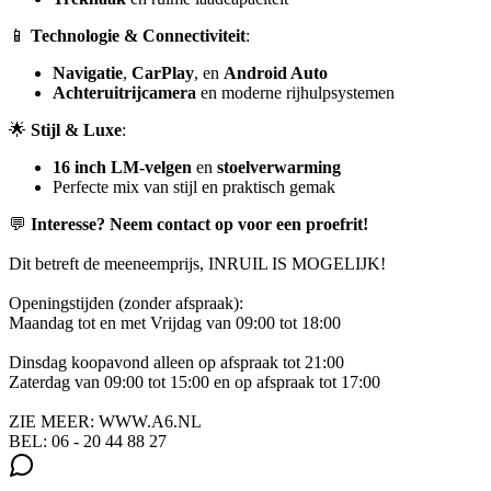
📱
Technologie & Connectiviteit
:
Navigatie
,
CarPlay
, en
Android Auto
Achteruitrijcamera
en moderne rijhulpsystemen
🌟
Stijl & Luxe
:
16 inch LM-velgen
en
stoelverwarming
Perfecte mix van stijl en praktisch gemak
💬
Interesse? Neem contact op voor een proefrit!
Dit betreft de meeneemprijs, INRUIL IS MOGELIJK!
Openingstijden (zonder afspraak):
Maandag tot en met Vrijdag van 09:00 tot 18:00
Dinsdag koopavond alleen op afspraak tot 21:00
Zaterdag van 09:00 tot 15:00 en op afspraak tot 17:00
ZIE MEER: WWW.A6.NL
BEL: 06 - 20 44 88 27