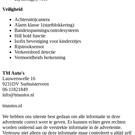
Veiligheid
Achteruitrijcamera
Alarm klasse 1(startblokkering)
Bandenspanningscontrolesysteem
Hill hold functie
Isofix bevestiging voor kinderzitjes
Rijstrooksensor
Verkeersbord detectie
Vermoeidheids herkenning
TM Auto's
Lauwerswelle 16
9231DV Surhuisterveen
06-11821849
info@tmautos.nl
tmautos.nl
We hebben ons uiterste best gedaan om alle informatie in deze
advertentie correct weer te geven. Er kunnen echter geen rechten
worden ontleend aan de verstrekte informatie in de advertentie.
Vertrouw niet alleen op deze informatie maar controleert u altijd zelf