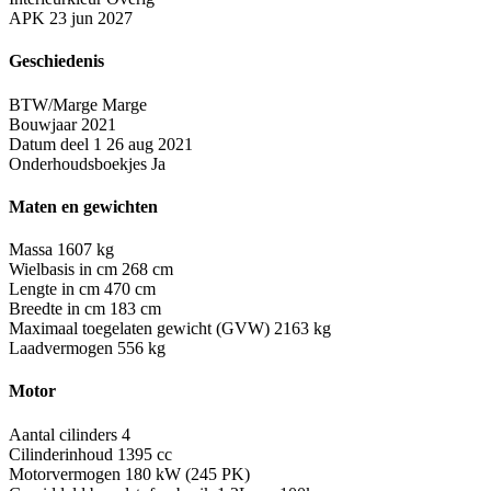
APK
23 jun 2027
Geschiedenis
BTW/Marge
Marge
Bouwjaar
2021
Datum deel 1
26 aug 2021
Onderhoudsboekjes
Ja
Maten en gewichten
Massa
1607 kg
Wielbasis in cm
268 cm
Lengte in cm
470 cm
Breedte in cm
183 cm
Maximaal toegelaten gewicht (GVW)
2163 kg
Laadvermogen
556 kg
Motor
Aantal cilinders
4
Cilinderinhoud
1395 cc
Motorvermogen
180 kW (245 PK)