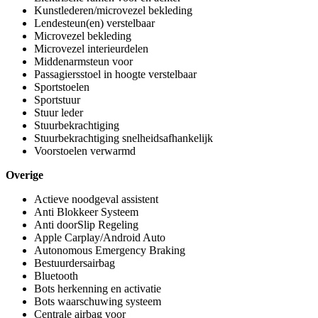
Kunstlederen/microvezel bekleding
Lendesteun(en) verstelbaar
Microvezel bekleding
Microvezel interieurdelen
Middenarmsteun voor
Passagiersstoel in hoogte verstelbaar
Sportstoelen
Sportstuur
Stuur leder
Stuurbekrachtiging
Stuurbekrachtiging snelheidsafhankelijk
Voorstoelen verwarmd
Overige
Actieve noodgeval assistent
Anti Blokkeer Systeem
Anti doorSlip Regeling
Apple Carplay/Android Auto
Autonomous Emergency Braking
Bestuurdersairbag
Bluetooth
Bots herkenning en activatie
Bots waarschuwing systeem
Centrale airbag voor