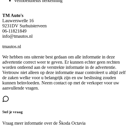
Vermoeidheids herkenning
TM Auto's
Lauwerswelle 16
9231DV Surhuisterveen
06-11821849
info@tmautos.nl
tmautos.nl
We hebben ons uiterste best gedaan om alle informatie in deze
advertentie correct weer te geven. Er kunnen echter geen rechten
worden ontleend aan de verstrekte informatie in de advertentie.
Vertrouw niet alleen op deze informatie maar controleert u altijd zelf
de zaken welke voor u belangrijk zijn en uw beslissing zouden
kunnen beïnvloeden. Neem contact op met de verkoper voor uw
aanvullende vragen.
Stel je vraag
Vraag meer informatie over de
Škoda Octavia