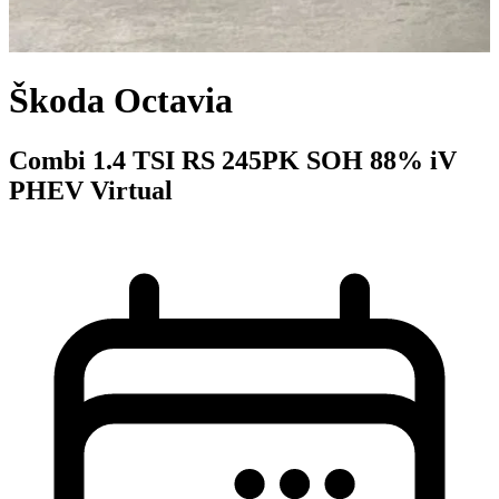
Škoda Octavia
Combi 1.4 TSI RS 245PK SOH 88% iV
PHEV Virtual