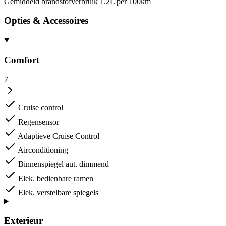
Gemiddeld brandstofverbruik
1.2L per 100km
Opties & Accessoires
Comfort
7
Cruise control
Regensensor
Adaptieve Cruise Control
Airconditioning
Binnenspiegel aut. dimmend
Elek. bedienbare ramen
Elek. verstelbare spiegels
Exterieur