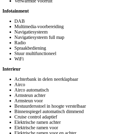
Verwarmde voorruit
Infotainment
DAB
Multimedia-voorbereiding
Navigatiesysteem
Navigatiesysteem full map
Radio
Spraakbediening
Stuur multifunctioneel
WiFi
Interieur
Achterbank in delen neerklapbaar
Airco
Airco automatisch
Armsteun achter
Armsteun voor
Bestuurdersstoel in hoogte verstelbaar
Binnenspiegel automatisch dimmend
Cruise control adaptief
Elektrische ramen achter
Elektrische ramen voor
Elektrische ramen voor en achter