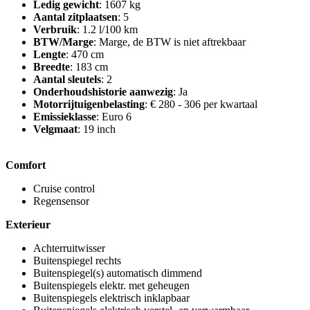
Ledig gewicht
: 1607 kg
Aantal zitplaatsen
: 5
Verbruik
: 1.2 l/100 km
BTW/Marge
: Marge, de BTW is niet aftrekbaar
Lengte
: 470 cm
Breedte
: 183 cm
Aantal sleutels
: 2
Onderhoudshistorie aanwezig
: Ja
Motorrijtuigenbelasting
: € 280 - 306 per kwartaal
Emissieklasse
: Euro 6
Velgmaat
: 19 inch
Comfort
Cruise control
Regensensor
Exterieur
Achterruitwisser
Buitenspiegel rechts
Buitenspiegel(s) automatisch dimmend
Buitenspiegels elektr. met geheugen
Buitenspiegels elektrisch inklapbaar