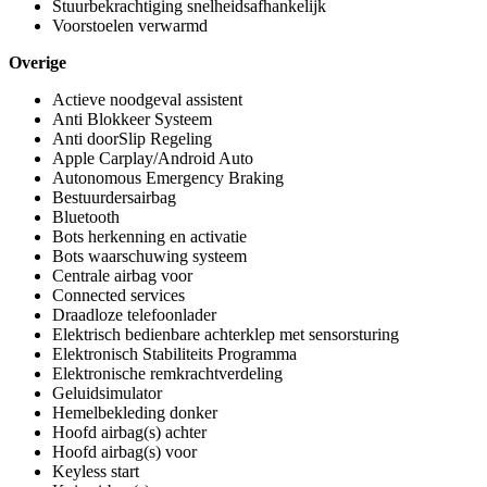
Stuurbekrachtiging snelheidsafhankelijk
Voorstoelen verwarmd
Overige
Actieve noodgeval assistent
Anti Blokkeer Systeem
Anti doorSlip Regeling
Apple Carplay/Android Auto
Autonomous Emergency Braking
Bestuurdersairbag
Bluetooth
Bots herkenning en activatie
Bots waarschuwing systeem
Centrale airbag voor
Connected services
Draadloze telefoonlader
Elektrisch bedienbare achterklep met sensorsturing
Elektronisch Stabiliteits Programma
Elektronische remkrachtverdeling
Geluidsimulator
Hemelbekleding donker
Hoofd airbag(s) achter
Hoofd airbag(s) voor
Keyless start