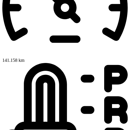
141.158 km