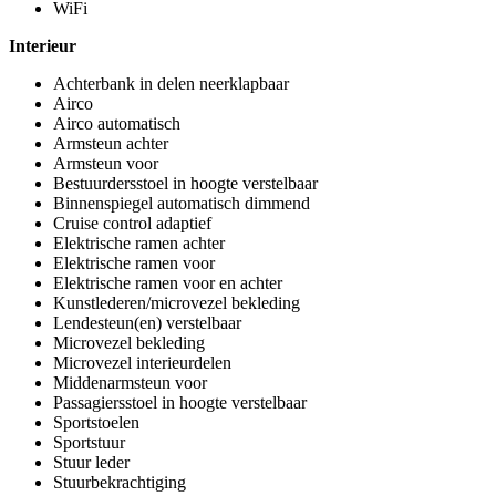
WiFi
Interieur
Achterbank in delen neerklapbaar
Airco
Airco automatisch
Armsteun achter
Armsteun voor
Bestuurdersstoel in hoogte verstelbaar
Binnenspiegel automatisch dimmend
Cruise control adaptief
Elektrische ramen achter
Elektrische ramen voor
Elektrische ramen voor en achter
Kunstlederen/microvezel bekleding
Lendesteun(en) verstelbaar
Microvezel bekleding
Microvezel interieurdelen
Middenarmsteun voor
Passagiersstoel in hoogte verstelbaar
Sportstoelen
Sportstuur
Stuur leder
Stuurbekrachtiging