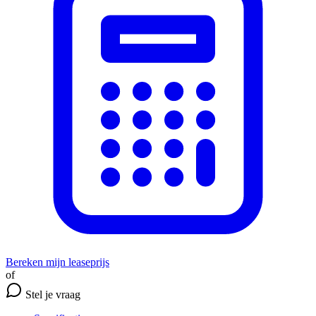
Bereken mijn leaseprijs
of
Stel je vraag