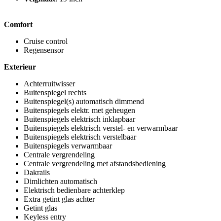
Comfort
Cruise control
Regensensor
Exterieur
Achterruitwisser
Buitenspiegel rechts
Buitenspiegel(s) automatisch dimmend
Buitenspiegels elektr. met geheugen
Buitenspiegels elektrisch inklapbaar
Buitenspiegels elektrisch verstel- en verwarmbaar
Buitenspiegels elektrisch verstelbaar
Buitenspiegels verwarmbaar
Centrale vergrendeling
Centrale vergrendeling met afstandsbediening
Dakrails
Dimlichten automatisch
Elektrisch bedienbare achterklep
Extra getint glas achter
Getint glas
Keyless entry