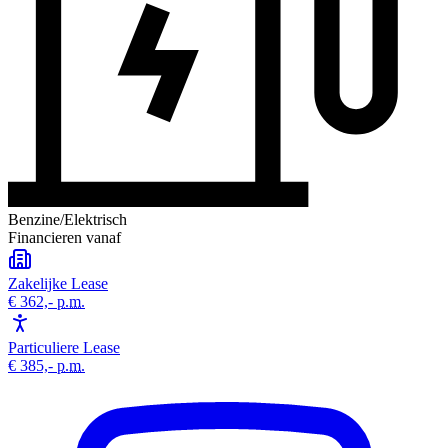
Benzine/Elektrisch
Financieren vanaf
Zakelijke Lease
€ 362,-
p.m.
Particuliere Lease
€ 385,-
p.m.