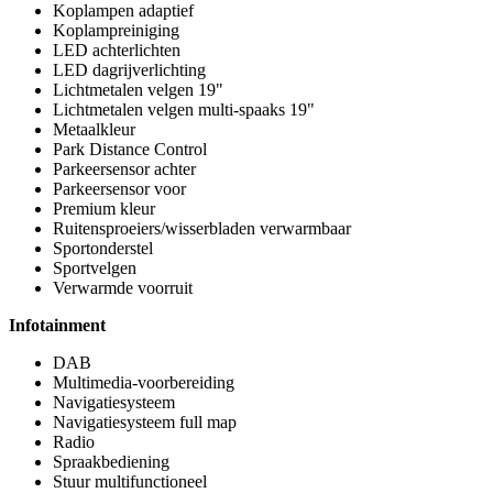
Koplampen adaptief
Koplampreiniging
LED achterlichten
LED dagrijverlichting
Lichtmetalen velgen 19"
Lichtmetalen velgen multi-spaaks 19"
Metaalkleur
Park Distance Control
Parkeersensor achter
Parkeersensor voor
Premium kleur
Ruitensproeiers/wisserbladen verwarmbaar
Sportonderstel
Sportvelgen
Verwarmde voorruit
Infotainment
DAB
Multimedia-voorbereiding
Navigatiesysteem
Navigatiesysteem full map
Radio
Spraakbediening
Stuur multifunctioneel