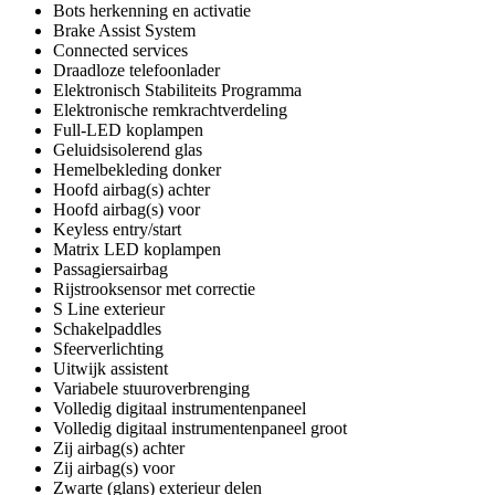
Bots herkenning en activatie
Brake Assist System
Connected services
Draadloze telefoonlader
Elektronisch Stabiliteits Programma
Elektronische remkrachtverdeling
Full-LED koplampen
Geluidsisolerend glas
Hemelbekleding donker
Hoofd airbag(s) achter
Hoofd airbag(s) voor
Keyless entry/start
Matrix LED koplampen
Passagiersairbag
Rijstrooksensor met correctie
S Line exterieur
Schakelpaddles
Sfeerverlichting
Uitwijk assistent
Variabele stuuroverbrenging
Volledig digitaal instrumentenpaneel
Volledig digitaal instrumentenpaneel groot
Zij airbag(s) achter
Zij airbag(s) voor
Zwarte (glans) exterieur delen