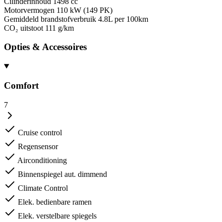
Cilinderinhoud
1498 cc
Motorvermogen
110 kW (149 PK)
Gemiddeld brandstofverbruik
4.8L per 100km
CO₂ uitstoot
111 g/km
Opties & Accessoires
Comfort
7
Cruise control
Regensensor
Airconditioning
Binnenspiegel aut. dimmend
Climate Control
Elek. bedienbare ramen
Elek. verstelbare spiegels