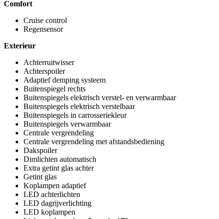
Comfort
Cruise control
Regensensor
Exterieur
Achterruitwisser
Achterspoiler
Adaptief demping systeem
Buitenspiegel rechts
Buitenspiegels elektrisch verstel- en verwarmbaar
Buitenspiegels elektrisch verstelbaar
Buitenspiegels in carrosseriekleur
Buitenspiegels verwarmbaar
Centrale vergrendeling
Centrale vergrendeling met afstandsbediening
Dakspoiler
Dimlichten automatisch
Extra getint glas achter
Getint glas
Koplampen adaptief
LED achterlichten
LED dagrijverlichting
LED koplampen