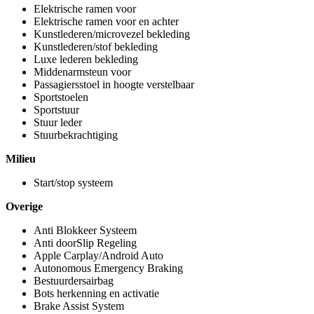
Elektrische ramen voor
Elektrische ramen voor en achter
Kunstlederen/microvezel bekleding
Kunstlederen/stof bekleding
Luxe lederen bekleding
Middenarmsteun voor
Passagiersstoel in hoogte verstelbaar
Sportstoelen
Sportstuur
Stuur leder
Stuurbekrachtiging
Milieu
Start/stop systeem
Overige
Anti Blokkeer Systeem
Anti doorSlip Regeling
Apple Carplay/Android Auto
Autonomous Emergency Braking
Bestuurdersairbag
Bots herkenning en activatie
Brake Assist System