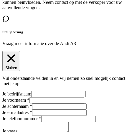
kunnen beïnvloeden. Neem contact op met de verkoper voor uw
aanvullende vragen.
Stel je vraag
Vraag meer informatie over de
Audi A3
Sluiten
Vul onderstaande velden in en wij nemen zo snel mogelijk contact
met je op.
Je bedrijfsnaam
Je voornaam
Je achternaam
Je e-mailadres
Je telefoonnummer
Je vraag