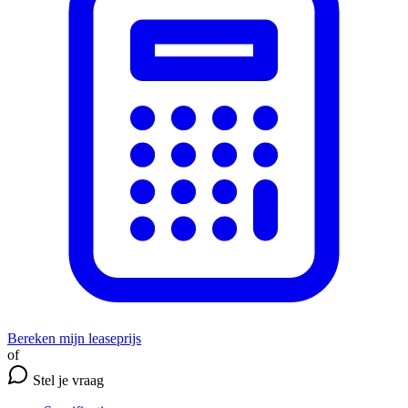
Bereken mijn leaseprijs
of
Stel je vraag