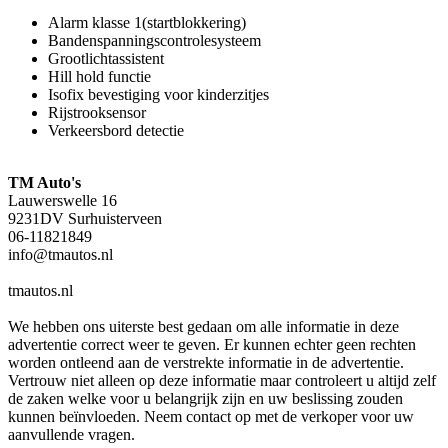
Alarm klasse 1(startblokkering)
Bandenspanningscontrolesysteem
Grootlichtassistent
Hill hold functie
Isofix bevestiging voor kinderzitjes
Rijstrooksensor
Verkeersbord detectie
TM Auto's
Lauwerswelle 16
9231DV Surhuisterveen
06-11821849
info@tmautos.nl
tmautos.nl
We hebben ons uiterste best gedaan om alle informatie in deze
advertentie correct weer te geven. Er kunnen echter geen rechten
worden ontleend aan de verstrekte informatie in de advertentie.
Vertrouw niet alleen op deze informatie maar controleert u altijd zelf
de zaken welke voor u belangrijk zijn en uw beslissing zouden
kunnen beïnvloeden. Neem contact op met de verkoper voor uw
aanvullende vragen.