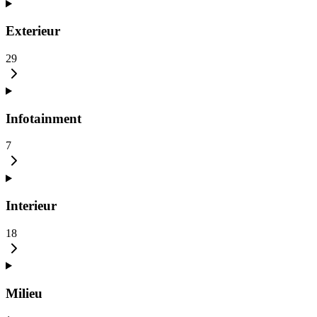
Exterieur
29
Infotainment
7
Interieur
18
Milieu