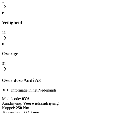
1
Veiligheid
11
Overige
31
Over deze Audi A3
🇳🇱 Informatie in het Nederlands:
Modelcode:
8YA
Aandrijving:
Voorwielaandrijving
Koppel:
250 Nm
Topsnelheid:
224 km/u