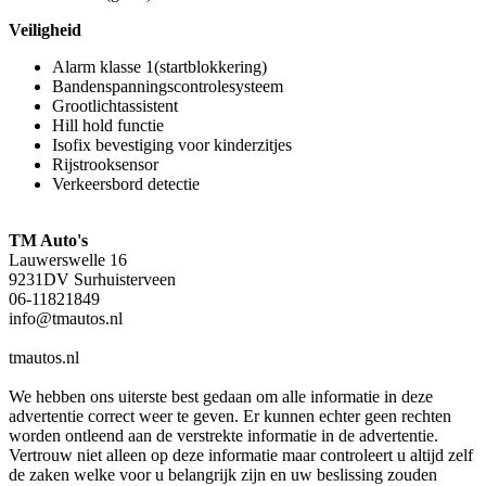
Veiligheid
Alarm klasse 1(startblokkering)
Bandenspanningscontrolesysteem
Grootlichtassistent
Hill hold functie
Isofix bevestiging voor kinderzitjes
Rijstrooksensor
Verkeersbord detectie
TM Auto's
Lauwerswelle 16
9231DV Surhuisterveen
06-11821849
info@tmautos.nl
tmautos.nl
We hebben ons uiterste best gedaan om alle informatie in deze
advertentie correct weer te geven. Er kunnen echter geen rechten
worden ontleend aan de verstrekte informatie in de advertentie.
Vertrouw niet alleen op deze informatie maar controleert u altijd zelf
de zaken welke voor u belangrijk zijn en uw beslissing zouden