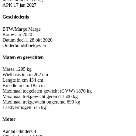
APK
17 jan 2027
Geschiedenis
BTW/Marge
Marge
Bouwjaar
2020
Datum deel 1
28 okt 2020
Onderhoudsboekjes
Ja
Maten en gewichten
Massa
1295 kg
Wielbasis in cm
262 cm
Lengte in cm
434 cm
Breedte in cm
182 cm
Maximaal toegelaten gewicht (GVW)
1870 kg
Maximaal trekgewicht geremd
1500 kg
Maximaal trekgewicht ongeremd
690 kg
Laadvermogen
575 kg
Motor
Aantal cilinders
4