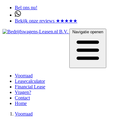
Bel ons nu!
Bekijk onze reviews ★★★★★
Navigatie openen
Voorraad
Leasecalculator
Financial Lease
Vragen?
Contact
Home
Voorraad