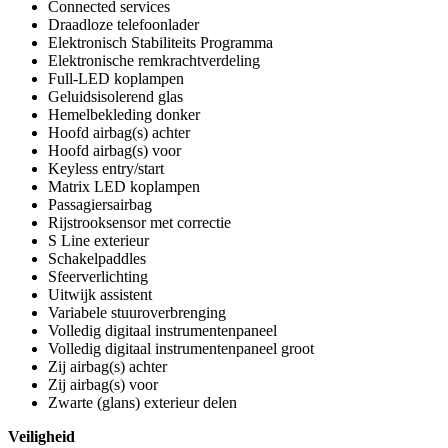
Connected services
Draadloze telefoonlader
Elektronisch Stabiliteits Programma
Elektronische remkrachtverdeling
Full-LED koplampen
Geluidsisolerend glas
Hemelbekleding donker
Hoofd airbag(s) achter
Hoofd airbag(s) voor
Keyless entry/start
Matrix LED koplampen
Passagiersairbag
Rijstrooksensor met correctie
S Line exterieur
Schakelpaddles
Sfeerverlichting
Uitwijk assistent
Variabele stuuroverbrenging
Volledig digitaal instrumentenpaneel
Volledig digitaal instrumentenpaneel groot
Zij airbag(s) achter
Zij airbag(s) voor
Zwarte (glans) exterieur delen
Veiligheid