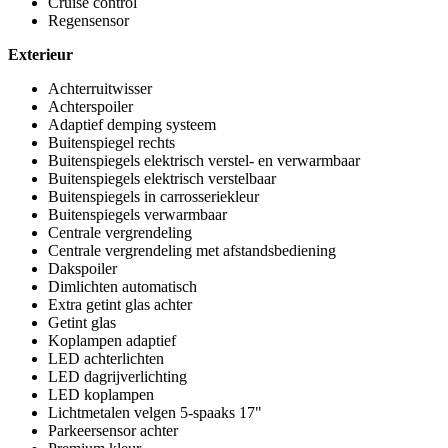
Cruise control
Regensensor
Exterieur
Achterruitwisser
Achterspoiler
Adaptief demping systeem
Buitenspiegel rechts
Buitenspiegels elektrisch verstel- en verwarmbaar
Buitenspiegels elektrisch verstelbaar
Buitenspiegels in carrosseriekleur
Buitenspiegels verwarmbaar
Centrale vergrendeling
Centrale vergrendeling met afstandsbediening
Dakspoiler
Dimlichten automatisch
Extra getint glas achter
Getint glas
Koplampen adaptief
LED achterlichten
LED dagrijverlichting
LED koplampen
Lichtmetalen velgen 5-spaaks 17"
Parkeersensor achter