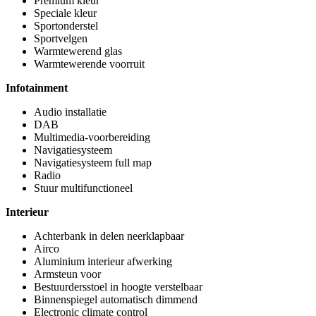
Premium kleur
Speciale kleur
Sportonderstel
Sportvelgen
Warmtewerend glas
Warmtewerende voorruit
Infotainment
Audio installatie
DAB
Multimedia-voorbereiding
Navigatiesysteem
Navigatiesysteem full map
Radio
Stuur multifunctioneel
Interieur
Achterbank in delen neerklapbaar
Airco
Aluminium interieur afwerking
Armsteun voor
Bestuurdersstoel in hoogte verstelbaar
Binnenspiegel automatisch dimmend
Electronic climate control