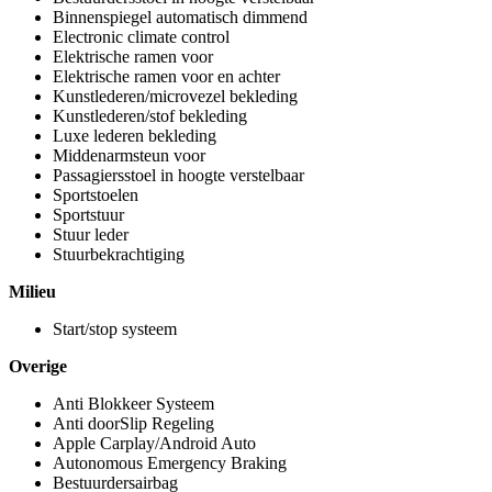
Binnenspiegel automatisch dimmend
Electronic climate control
Elektrische ramen voor
Elektrische ramen voor en achter
Kunstlederen/microvezel bekleding
Kunstlederen/stof bekleding
Luxe lederen bekleding
Middenarmsteun voor
Passagiersstoel in hoogte verstelbaar
Sportstoelen
Sportstuur
Stuur leder
Stuurbekrachtiging
Milieu
Start/stop systeem
Overige
Anti Blokkeer Systeem
Anti doorSlip Regeling
Apple Carplay/Android Auto
Autonomous Emergency Braking
Bestuurdersairbag