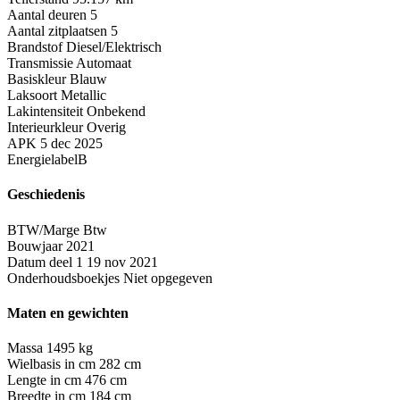
Aantal deuren
5
Aantal zitplaatsen
5
Brandstof
Diesel/Elektrisch
Transmissie
Automaat
Basiskleur
Blauw
Laksoort
Metallic
Lakintensiteit
Onbekend
Interieurkleur
Overig
APK
5 dec 2025
Energielabel
B
Geschiedenis
BTW/Marge
Btw
Bouwjaar
2021
Datum deel 1
19 nov 2021
Onderhoudsboekjes
Niet opgegeven
Maten en gewichten
Massa
1495 kg
Wielbasis in cm
282 cm
Lengte in cm
476 cm
Breedte in cm
184 cm