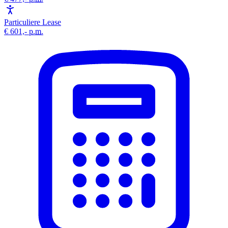
Particuliere Lease
€ 601,-
p.m.