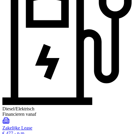
Diesel/Elektrisch
Financieren vanaf
Zakelijke Lease
€ 477,-
p.m.