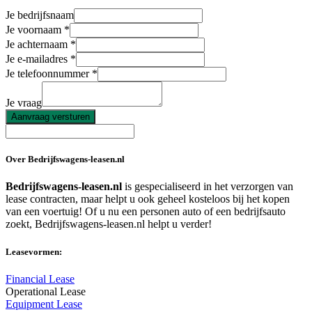
Je bedrijfsnaam
Je voornaam
Je achternaam
Je e-mailadres
Je telefoonnummer
Je vraag
Aanvraag versturen
Over Bedrijfswagens-leasen.nl
Bedrijfswagens-leasen.nl
is gespecialiseerd in het verzorgen van
lease contracten, maar helpt u ook geheel kosteloos bij het kopen
van een voertuig! Of u nu een personen auto of een bedrijfsauto
zoekt, Bedrijfswagens-leasen.nl helpt u verder!
Leasevormen:
Financial Lease
Operational Lease
Equipment Lease