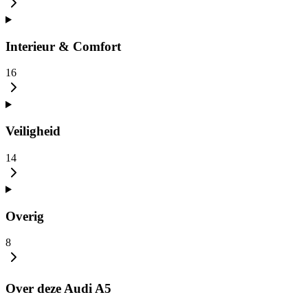
Interieur & Comfort
16
Veiligheid
14
Overig
8
Over deze Audi A5