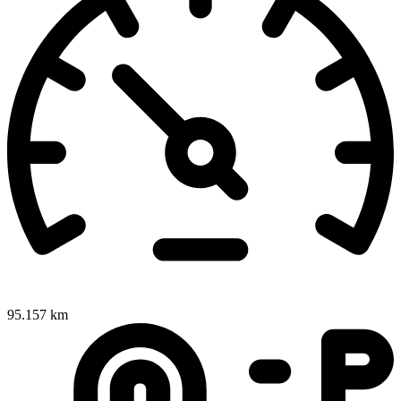
95.157 km