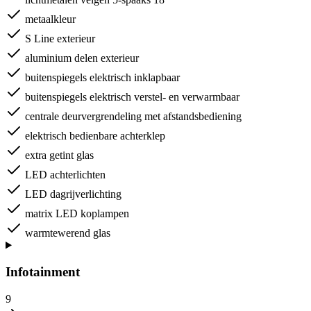
metaalkleur
S Line exterieur
aluminium delen exterieur
buitenspiegels elektrisch inklapbaar
buitenspiegels elektrisch verstel- en verwarmbaar
centrale deurvergrendeling met afstandsbediening
elektrisch bedienbare achterklep
extra getint glas
LED achterlichten
LED dagrijverlichting
matrix LED koplampen
warmtewerend glas
Infotainment
9