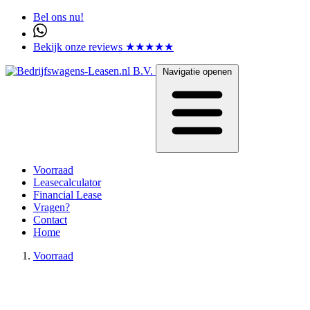
Bel ons nu!
Bekijk onze reviews ★★★★★
Navigatie openen
Voorraad
Leasecalculator
Financial Lease
Vragen?
Contact
Home
Voorraad