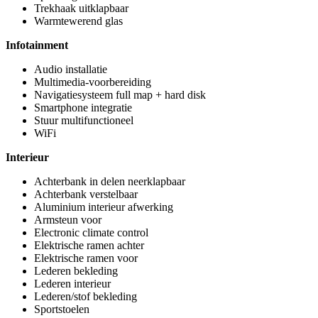
Trekhaak uitklapbaar
Warmtewerend glas
Infotainment
Audio installatie
Multimedia-voorbereiding
Navigatiesysteem full map + hard disk
Smartphone integratie
Stuur multifunctioneel
WiFi
Interieur
Achterbank in delen neerklapbaar
Achterbank verstelbaar
Aluminium interieur afwerking
Armsteun voor
Electronic climate control
Elektrische ramen achter
Elektrische ramen voor
Lederen bekleding
Lederen interieur
Lederen/stof bekleding
Sportstoelen