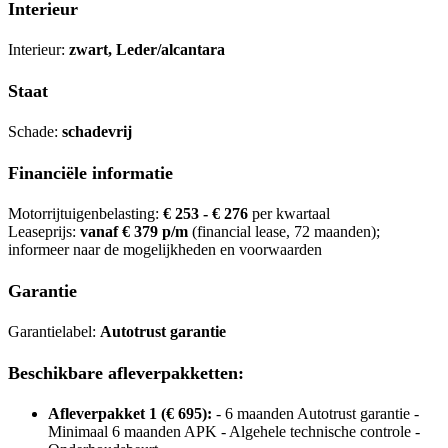
Interieur
Interieur:
zwart, Leder/alcantara
Staat
Schade:
schadevrij
Financiële informatie
Motorrijtuigenbelasting:
€ 253 - € 276
per kwartaal
Leaseprijs:
vanaf € 379 p/m
(financial lease, 72 maanden);
informeer naar de mogelijkheden en voorwaarden
Garantie
Garantielabel:
Autotrust garantie
Beschikbare afleverpakketten:
Afleverpakket 1 (€ 695):
- 6 maanden Autotrust garantie -
Minimaal 6 maanden APK - Algehele technische controle -