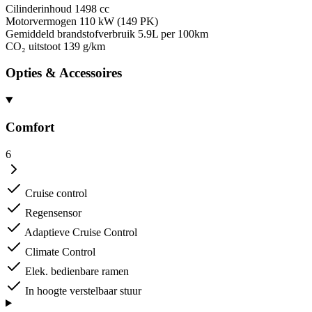
Cilinderinhoud
1498 cc
Motorvermogen
110 kW (149 PK)
Gemiddeld brandstofverbruik
5.9L per 100km
CO₂ uitstoot
139 g/km
Opties & Accessoires
Comfort
6
Cruise control
Regensensor
Adaptieve Cruise Control
Climate Control
Elek. bedienbare ramen
In hoogte verstelbaar stuur