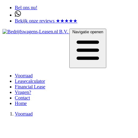
Bel ons nu!
Bekijk onze reviews ★★★★★
Navigatie openen
Voorraad
Leasecalculator
Financial Lease
Vragen?
Contact
Home
Voorraad