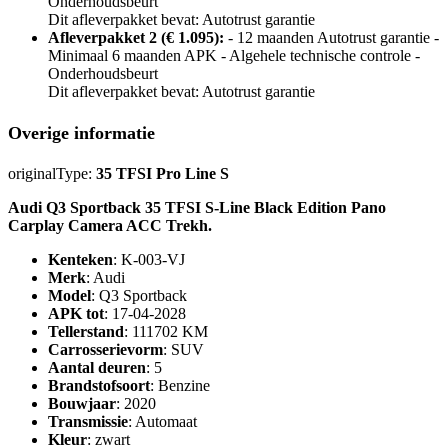
Onderhoudsbeurt
Dit afleverpakket bevat: Autotrust garantie
Afleverpakket 2 (€ 1.095):
- 12 maanden Autotrust garantie -
Minimaal 6 maanden APK - Algehele technische controle -
Onderhoudsbeurt
Dit afleverpakket bevat: Autotrust garantie
Overige informatie
originalType:
35 TFSI Pro Line S
Audi Q3 Sportback 35 TFSI S-Line Black Edition Pano
Carplay Camera ACC Trekh.
Kenteken
: K-003-VJ
Merk
: Audi
Model
: Q3 Sportback
APK tot
: 17-04-2028
Tellerstand
: 111702 KM
Carrosserievorm
: SUV
Aantal deuren
: 5
Brandstofsoort
: Benzine
Bouwjaar
: 2020
Transmissie
: Automaat
Kleur
: zwart