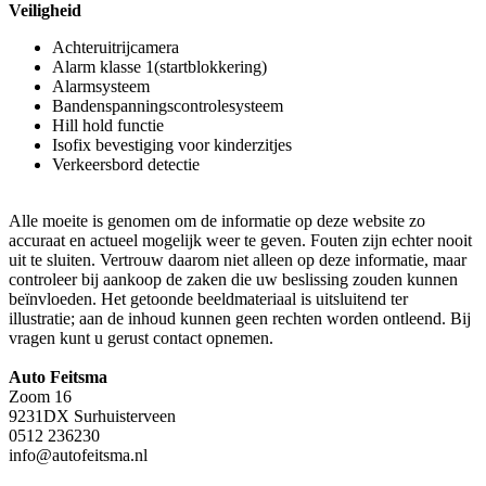
Veiligheid
Achteruitrijcamera
Alarm klasse 1(startblokkering)
Alarmsysteem
Bandenspanningscontrolesysteem
Hill hold functie
Isofix bevestiging voor kinderzitjes
Verkeersbord detectie
Alle moeite is genomen om de informatie op deze website zo
accuraat en actueel mogelijk weer te geven. Fouten zijn echter nooit
uit te sluiten. Vertrouw daarom niet alleen op deze informatie, maar
controleer bij aankoop de zaken die uw beslissing zouden kunnen
beïnvloeden. Het getoonde beeldmateriaal is uitsluitend ter
illustratie; aan de inhoud kunnen geen rechten worden ontleend. Bij
vragen kunt u gerust contact opnemen.
Auto Feitsma
Zoom 16
9231DX Surhuisterveen
0512 236230
info@autofeitsma.nl