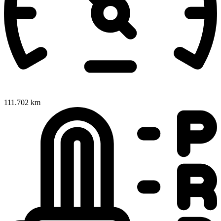
111.702 km