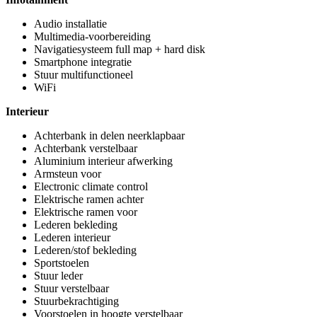
Audio installatie
Multimedia-voorbereiding
Navigatiesysteem full map + hard disk
Smartphone integratie
Stuur multifunctioneel
WiFi
Interieur
Achterbank in delen neerklapbaar
Achterbank verstelbaar
Aluminium interieur afwerking
Armsteun voor
Electronic climate control
Elektrische ramen achter
Elektrische ramen voor
Lederen bekleding
Lederen interieur
Lederen/stof bekleding
Sportstoelen
Stuur leder
Stuur verstelbaar
Stuurbekrachtiging
Voorstoelen in hoogte verstelbaar