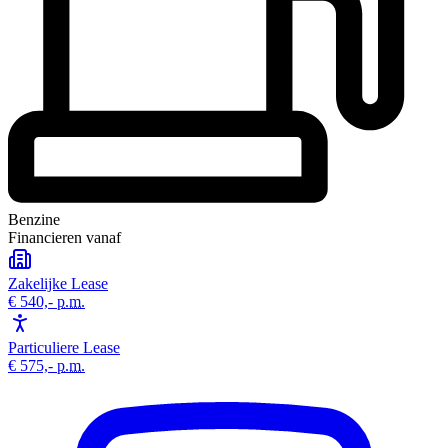
Benzine
Financieren vanaf
Zakelijke Lease
€ 540,-
p.m.
Particuliere Lease
€ 575,-
p.m.