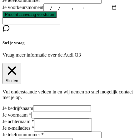
Je telefoonnummer
Je voorkeursmoment
Proefrit aanvraag versturen
Stel je vraag
Vraag meer informatie over de
Audi Q3
Sluiten
Vul onderstaande velden in en wij nemen zo snel mogelijk contact
met je op.
Je bedrijfsnaam
Je voornaam
Je achternaam
Je e-mailadres
Je telefoonnummer