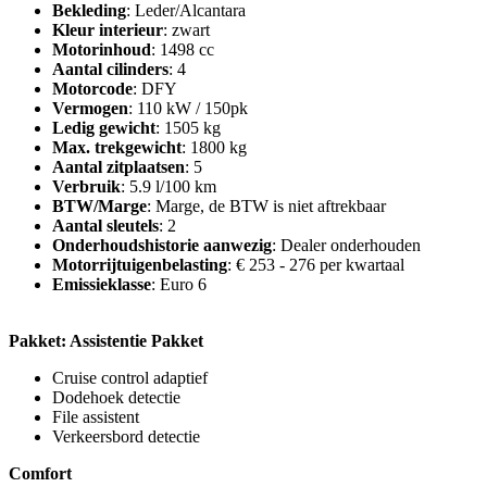
Bekleding
: Leder/Alcantara
Kleur interieur
: zwart
Motorinhoud
: 1498 cc
Aantal cilinders
: 4
Motorcode
: DFY
Vermogen
: 110 kW / 150pk
Ledig gewicht
: 1505 kg
Max. trekgewicht
: 1800 kg
Aantal zitplaatsen
: 5
Verbruik
: 5.9 l/100 km
BTW/Marge
: Marge, de BTW is niet aftrekbaar
Aantal sleutels
: 2
Onderhoudshistorie aanwezig
: Dealer onderhouden
Motorrijtuigenbelasting
: € 253 - 276 per kwartaal
Emissieklasse
: Euro 6
Pakket: Assistentie Pakket
Cruise control adaptief
Dodehoek detectie
File assistent
Verkeersbord detectie
Comfort