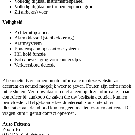
Volledig digitaal instrumentenpaneel
Volledig digitaal instrumentenpaneel groot
Zij airbag(s) voor
Veiligheid
Achteruitrijcamera
Alarm klasse 1(startblokkering)
Alarmsysteem
Bandenspanningscontrolesysteem
Hill hold functie
Isofix bevestiging voor kinderzitjes
Verkeersbord detectie
Alle moeite is genomen om de informatie op deze website zo
accuraat en actueel mogelijk weer te geven. Fouten zijn echter nooit
uit te sluiten. Vertrouw daarom niet alleen op deze informatie, maar
controleer bij aankoop de zaken die uw beslissing zouden kunnen
beïnvloeden. Het getoonde beeldmateriaal is uitsluitend ter
illustratie; aan de inhoud kunnen geen rechten worden ontleend. Bij
vragen kunt u gerust contact opnemen.
Auto Feitsma
Zoom 16
9231DX Surhuisterveen