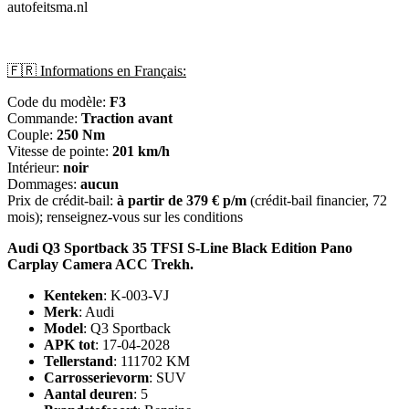
autofeitsma.nl
🇫🇷 Informations en Français:
Code du modèle:
F3
Commande:
Traction avant
Couple:
250 Nm
Vitesse de pointe:
201 km/h
Intérieur:
noir
Dommages:
aucun
Prix de crédit-bail:
à partir de 379 € p/m
(crédit-bail financier, 72
mois); renseignez-vous sur les conditions
Audi Q3 Sportback 35 TFSI S-Line Black Edition Pano
Carplay Camera ACC Trekh.
Kenteken
: K-003-VJ
Merk
: Audi
Model
: Q3 Sportback
APK tot
: 17-04-2028
Tellerstand
: 111702 KM
Carrosserievorm
: SUV
Aantal deuren
: 5