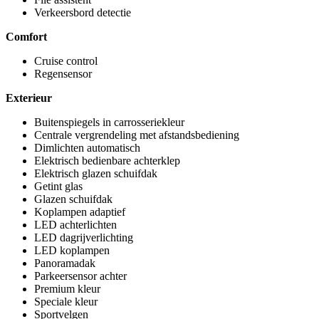
Verkeersbord detectie
Comfort
Cruise control
Regensensor
Exterieur
Buitenspiegels in carrosseriekleur
Centrale vergrendeling met afstandsbediening
Dimlichten automatisch
Elektrisch bedienbare achterklep
Elektrisch glazen schuifdak
Getint glas
Glazen schuifdak
Koplampen adaptief
LED achterlichten
LED dagrijverlichting
LED koplampen
Panoramadak
Parkeersensor achter
Premium kleur
Speciale kleur
Sportvelgen