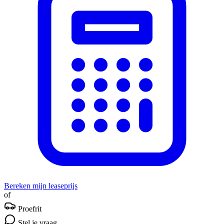
Bereken mijn leaseprijs
of
Proefrit
Stel je vraag