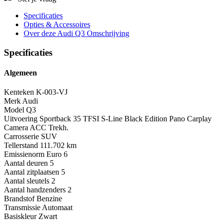
Specificaties
Opties
& Accessoires
Over deze Audi Q3
Omschrijving
Specificaties
Algemeen
Kenteken
K-003-VJ
Merk
Audi
Model
Q3
Uitvoering
Sportback 35 TFSI S-Line Black Edition Pano Carplay
Camera ACC Trekh.
Carrosserie
SUV
Tellerstand
111.702 km
Emissienorm
Euro 6
Aantal deuren
5
Aantal zitplaatsen
5
Aantal sleutels
2
Aantal handzenders
2
Brandstof
Benzine
Transmissie
Automaat
Basiskleur
Zwart