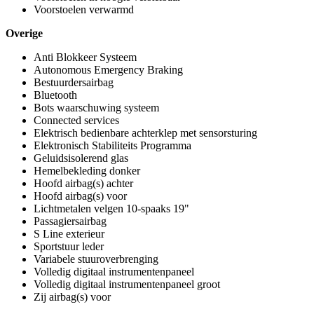
Voorstoelen verwarmd
Overige
Anti Blokkeer Systeem
Autonomous Emergency Braking
Bestuurdersairbag
Bluetooth
Bots waarschuwing systeem
Connected services
Elektrisch bedienbare achterklep met sensorsturing
Elektronisch Stabiliteits Programma
Geluidsisolerend glas
Hemelbekleding donker
Hoofd airbag(s) achter
Hoofd airbag(s) voor
Lichtmetalen velgen 10-spaaks 19"
Passagiersairbag
S Line exterieur
Sportstuur leder
Variabele stuuroverbrenging
Volledig digitaal instrumentenpaneel
Volledig digitaal instrumentenpaneel groot
Zij airbag(s) voor