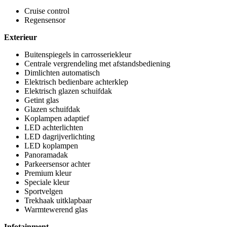
Cruise control
Regensensor
Exterieur
Buitenspiegels in carrosseriekleur
Centrale vergrendeling met afstandsbediening
Dimlichten automatisch
Elektrisch bedienbare achterklep
Elektrisch glazen schuifdak
Getint glas
Glazen schuifdak
Koplampen adaptief
LED achterlichten
LED dagrijverlichting
LED koplampen
Panoramadak
Parkeersensor achter
Premium kleur
Speciale kleur
Sportvelgen
Trekhaak uitklapbaar
Warmtewerend glas
Infotainment