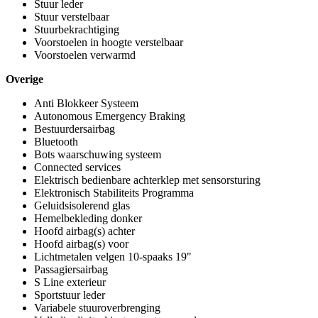
Stuur leder
Stuur verstelbaar
Stuurbekrachtiging
Voorstoelen in hoogte verstelbaar
Voorstoelen verwarmd
Overige
Anti Blokkeer Systeem
Autonomous Emergency Braking
Bestuurdersairbag
Bluetooth
Bots waarschuwing systeem
Connected services
Elektrisch bedienbare achterklep met sensorsturing
Elektronisch Stabiliteits Programma
Geluidsisolerend glas
Hemelbekleding donker
Hoofd airbag(s) achter
Hoofd airbag(s) voor
Lichtmetalen velgen 10-spaaks 19"
Passagiersairbag
S Line exterieur
Sportstuur leder
Variabele stuuroverbrenging