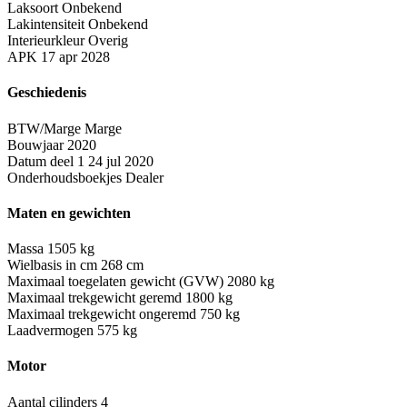
Laksoort
Onbekend
Lakintensiteit
Onbekend
Interieurkleur
Overig
APK
17 apr 2028
Geschiedenis
BTW/Marge
Marge
Bouwjaar
2020
Datum deel 1
24 jul 2020
Onderhoudsboekjes
Dealer
Maten en gewichten
Massa
1505 kg
Wielbasis in cm
268 cm
Maximaal toegelaten gewicht (GVW)
2080 kg
Maximaal trekgewicht geremd
1800 kg
Maximaal trekgewicht ongeremd
750 kg
Laadvermogen
575 kg
Motor
Aantal cilinders
4