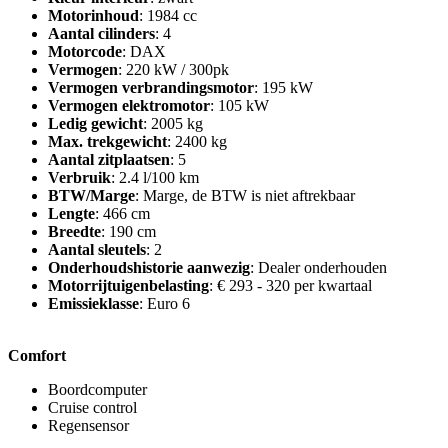
Motorinhoud
: 1984 cc
Aantal cilinders
: 4
Motorcode
: DAX
Vermogen
: 220 kW / 300pk
Vermogen verbrandingsmotor
: 195 kW
Vermogen elektromotor
: 105 kW
Ledig gewicht
: 2005 kg
Max. trekgewicht
: 2400 kg
Aantal zitplaatsen
: 5
Verbruik
: 2.4 l/100 km
BTW/Marge
: Marge, de BTW is niet aftrekbaar
Lengte
: 466 cm
Breedte
: 190 cm
Aantal sleutels
: 2
Onderhoudshistorie aanwezig
: Dealer onderhouden
Motorrijtuigenbelasting
: € 293 - 320 per kwartaal
Emissieklasse
: Euro 6
Comfort
Boordcomputer
Cruise control
Regensensor