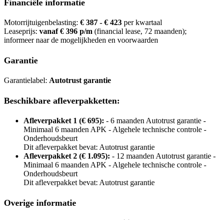
Financiële informatie
Motorrijtuigenbelasting:
€ 387 - € 423
per kwartaal
Leaseprijs:
vanaf € 396 p/m
(financial lease, 72 maanden);
informeer naar de mogelijkheden en voorwaarden
Garantie
Garantielabel:
Autotrust garantie
Beschikbare afleverpakketten:
Afleverpakket 1 (€ 695):
- 6 maanden Autotrust garantie -
Minimaal 6 maanden APK - Algehele technische controle -
Onderhoudsbeurt
Dit afleverpakket bevat: Autotrust garantie
Afleverpakket 2 (€ 1.095):
- 12 maanden Autotrust garantie -
Minimaal 6 maanden APK - Algehele technische controle -
Onderhoudsbeurt
Dit afleverpakket bevat: Autotrust garantie
Overige informatie