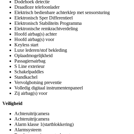
Dodehoek detectie
Draadloze telefoonlader
Elektrisch bedienbare achterklep met sensorsturing
Elektronisch Sper Differentieel
Elektronisch Stabiliteits Programma
Elektronische remkrachtverdeling
Hoofd airbag(s) achter
Hoofd airbag(s) voor
Keyless start
Luxe lederen/stof bekleding
Oplaadmogelijkheid
Passagiersairbag
S Line exterieur
Schakelpaddles
Standkachel
Vervolgbotsing preventie
Volledig digitaal instrumentenpaneel
Zij airbag(s) voor
Veiligheid
Achteruitrijcamera
Achteruitrijcamera
Alarm klasse 1(startblokkering)
Alarmsysteem