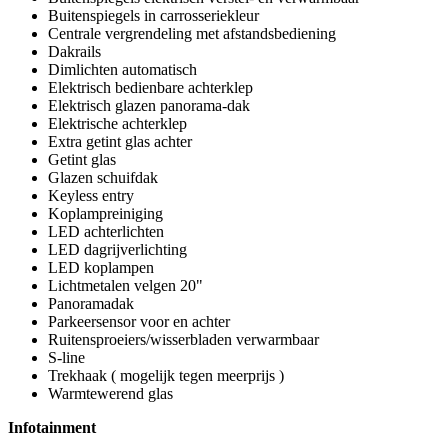
Buitenspiegels in carrosseriekleur
Centrale vergrendeling met afstandsbediening
Dakrails
Dimlichten automatisch
Elektrisch bedienbare achterklep
Elektrisch glazen panorama-dak
Elektrische achterklep
Extra getint glas achter
Getint glas
Glazen schuifdak
Keyless entry
Koplampreiniging
LED achterlichten
LED dagrijverlichting
LED koplampen
Lichtmetalen velgen 20"
Panoramadak
Parkeersensor voor en achter
Ruitensproeiers/wisserbladen verwarmbaar
S-line
Trekhaak ( mogelijk tegen meerprijs )
Warmtewerend glas
Infotainment