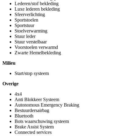
Lederen/stof bekleding
Luxe lederen bekleding
Sfeerverlichting
Sportstoelen
Sportstuur
Stoelverwarming
Stuur leder
Stuur verstelbaar
Voorstoelen verwarmd
Zwarte Hemelbekleding
Milieu
Start/stop systeem
Overige
4x4
Anti Blokkeer Systeem
Autonomous Emergency Braking
Bestuurdersairbag
Bluetooth
Bots waarschuwing systeem
Brake Assist System
Connected services