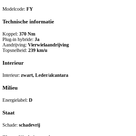
Modelcode:
FY
Technische informatie
Koppel:
370 Nm
Plug-in hybride:
Ja
Aandrijving:
Vierwielaandrijving
Topsnelheid:
239 km/u
Interieur
Interieur:
zwart, Leder/alcantara
Milieu
Energielabel:
D
Staat
Schade:
schadevrij