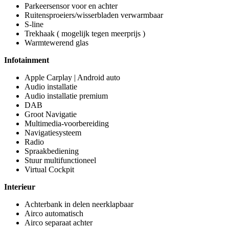
Parkeersensor voor en achter
Ruitensproeiers/wisserbladen verwarmbaar
S-line
Trekhaak ( mogelijk tegen meerprijs )
Warmtewerend glas
Infotainment
Apple Carplay | Android auto
Audio installatie
Audio installatie premium
DAB
Groot Navigatie
Multimedia-voorbereiding
Navigatiesysteem
Radio
Spraakbediening
Stuur multifunctioneel
Virtual Cockpit
Interieur
Achterbank in delen neerklapbaar
Airco automatisch
Airco separaat achter