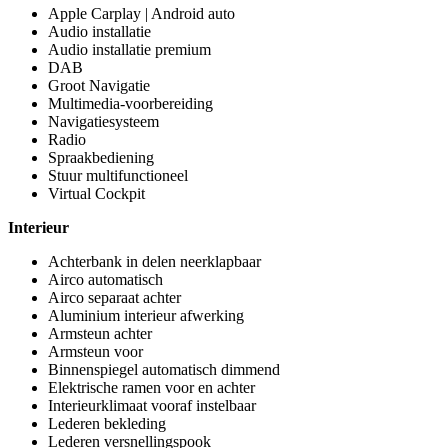
Apple Carplay | Android auto
Audio installatie
Audio installatie premium
DAB
Groot Navigatie
Multimedia-voorbereiding
Navigatiesysteem
Radio
Spraakbediening
Stuur multifunctioneel
Virtual Cockpit
Interieur
Achterbank in delen neerklapbaar
Airco automatisch
Airco separaat achter
Aluminium interieur afwerking
Armsteun achter
Armsteun voor
Binnenspiegel automatisch dimmend
Elektrische ramen voor en achter
Interieurklimaat vooraf instelbaar
Lederen bekleding
Lederen versnellingspook