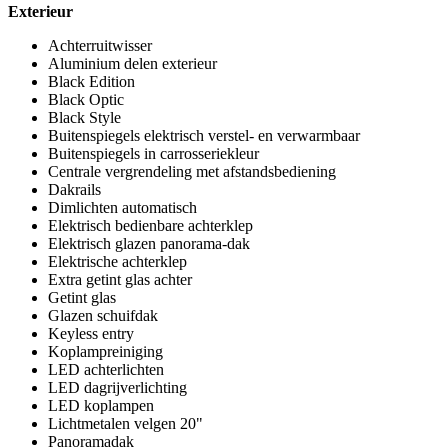
Exterieur
Achterruitwisser
Aluminium delen exterieur
Black Edition
Black Optic
Black Style
Buitenspiegels elektrisch verstel- en verwarmbaar
Buitenspiegels in carrosseriekleur
Centrale vergrendeling met afstandsbediening
Dakrails
Dimlichten automatisch
Elektrisch bedienbare achterklep
Elektrisch glazen panorama-dak
Elektrische achterklep
Extra getint glas achter
Getint glas
Glazen schuifdak
Keyless entry
Koplampreiniging
LED achterlichten
LED dagrijverlichting
LED koplampen
Lichtmetalen velgen 20"
Panoramadak