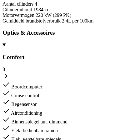
Aantal cilinders
4
Cilinderinhoud
1984 cc
Motorvermogen
220 kW (299 PK)
Gemiddeld brandstofverbruik
2.4L per 100km
Opties & Accessoires
Comfort
8
Boordcomputer
Cruise control
Regensensor
Airconditioning
Binnenspiegel aut. dimmend
Elek. bedienbare ramen
Elek. verstelbare spiegels