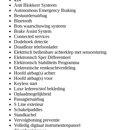
Anti Blokkeer Systeem
Autonomous Emergency Braking
Bestuurdersairbag
Bluetooth
Bots waarschuwing systeem
Brake Assist System
Connected services
Dodehoek detectie
Draadloze telefoonlader
Elektrisch bedienbare achterklep met sensorsturing
Elektronisch Sper Differentieel
Elektronisch Stabiliteits Programma
Elektronische remkrachtverdeling
Hoofd airbag(s) achter
Hoofd airbag(s) voor
Keyless start
Luxe lederen/stof bekleding
Oplaadmogelijkheid
Passagiersairbag
S Line exterieur
Schakelpaddles
Standkachel
Vervolgbotsing preventie
Volledig digitaal instrumentenpaneel