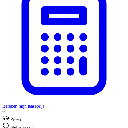
Bereken mijn leaseprijs
of
Proefrit
Stel je vraag