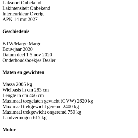
Laksoort
Onbekend
Lakintensiteit
Onbekend
Interieurkleur
Overig
APK
14 mrt 2027
Geschiedenis
BTW/Marge
Marge
Bouwjaar
2020
Datum deel 1
5 nov 2020
Onderhoudsboekjes
Dealer
Maten en gewichten
Massa
2005 kg
Wielbasis in cm
283 cm
Lengte in cm
466 cm
Maximaal toegelaten gewicht (GVW)
2620 kg
Maximaal trekgewicht geremd
2400 kg
Maximaal trekgewicht ongeremd
750 kg
Laadvermogen
615 kg
Motor