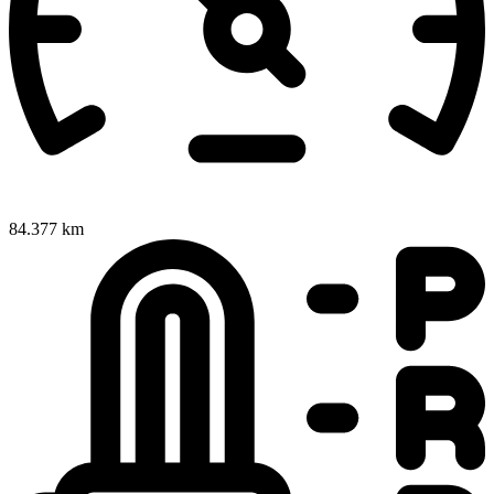
84.377 km