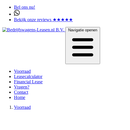
Bel ons nu!
Bekijk onze reviews ★★★★★
Navigatie openen
Voorraad
Leasecalculator
Financial Lease
Vragen?
Contact
Home
Voorraad