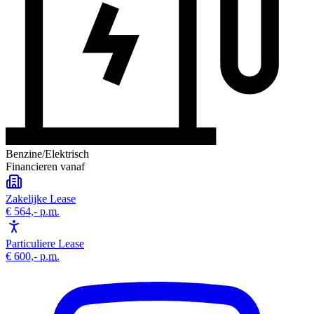
Benzine/Elektrisch
Financieren vanaf
Zakelijke Lease
€ 564,-
p.m.
Particuliere Lease
€ 600,-
p.m.