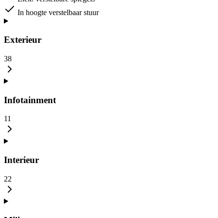
In hoogte verstelbaar stuur
Exterieur
38
Infotainment
11
Interieur
22