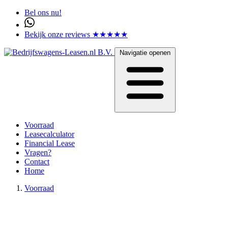
Bel ons nu!
Bekijk onze reviews ★★★★★
Navigatie openen
Voorraad
Leasecalculator
Financial Lease
Vragen?
Contact
Home
Voorraad