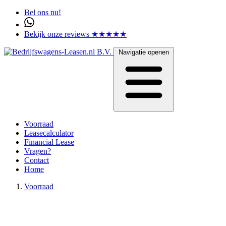
Bel ons nu!
Bekijk onze reviews ★★★★★
Navigatie openen
Voorraad
Leasecalculator
Financial Lease
Vragen?
Contact
Home
Voorraad