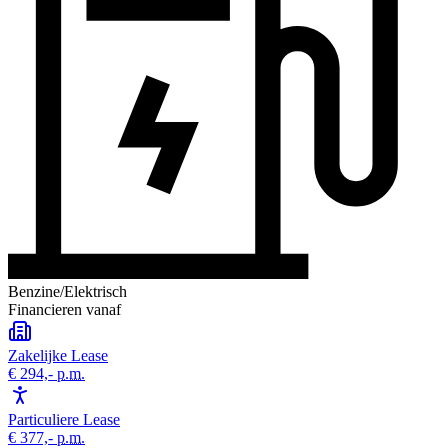
Benzine/Elektrisch
Financieren vanaf
Zakelijke Lease
€ 294,-
p.m.
Particuliere Lease
€ 377,-
p.m.