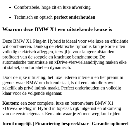
Comfortabele, hoge zit en luxe afwerking
Technisch en optisch
perfect onderhouden
Waarom deze BMW X1 een uitstekende keuze is
Deze BMW X1 Plug-in Hybrid is ideaal voor wie luxe en efficiëntie
wil combineren. Dankzij de elektrische rijmodus kun je korte ritten
volledig elektrisch afleggen, terwijl je voor langere afstanden
profiteert van de soepele en krachtige benzinemotor. De
automatische transmissie en xDrive-vierwielaandrijving maken elke
rit stabiel, comfortabel en dynamisch.
Door de rijke uitrusting, het luxe lederen interieur en het premium
gevoel waar BMW om bekend staat, is dit een auto die zowel
zakelijk als privé indruk maakt. Perfect onderhouden en volledig
klaar voor de volgende eigenaar.
Kortom:
een zeer complete, luxe en betrouwbare BMW X1
xDrive25e Plug-in Hybrid in topstaat, rijk uitgerust en afkomstig
van de eerste eigenaar. Een auto waar je zó mee weg kunt rijden.
Inruil mogelijk
|
Financiering bespreekbaar
|
Garantie optioneel