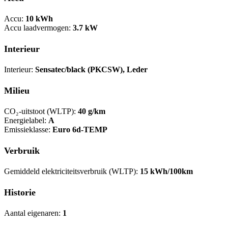
Accu:
10 kWh
Accu laadvermogen:
3.7 kW
Interieur
Interieur:
Sensatec/black (PKCSW), Leder
Milieu
CO₂-uitstoot (WLTP):
40 g/km
Energielabel:
A
Emissieklasse:
Euro 6d-TEMP
Verbruik
Gemiddeld elektriciteitsverbruik (WLTP):
15 kWh/100km
Historie
Aantal eigenaren:
1