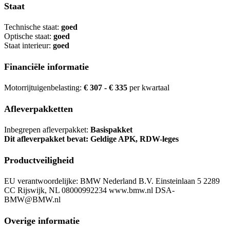
Staat
Technische staat:
goed
Optische staat:
goed
Staat interieur:
goed
Financiële informatie
Motorrijtuigenbelasting:
€ 307 - € 335
per kwartaal
Afleverpakketten
Inbegrepen afleverpakket:
Basispakket
Dit afleverpakket bevat: Geldige APK, RDW-leges
Productveiligheid
EU verantwoordelijke: BMW Nederland B.V. Einsteinlaan 5 2289
CC Rijswijk, NL 08000992234 www.bmw.nl DSA-
BMW@BMW.nl
Overige informatie