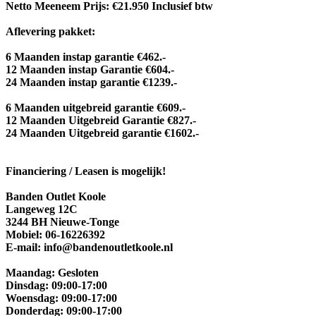
Netto Meeneem Prijs: €21.950 Inclusief btw
Aflevering pakket:
6 Maanden instap garantie €462.-
12 Maanden instap Garantie €604.-
24 Maanden instap garantie €1239.-
6 Maanden uitgebreid garantie €609.-
12 Maanden Uitgebreid Garantie €827.-
24 Maanden Uitgebreid garantie €1602.-
Financiering / Leasen is mogelijk!
Banden Outlet Koole
Langeweg 12C
3244 BH Nieuwe-Tonge
Mobiel: 06-16226392
E-mail: info@bandenoutletkoole.nl
Maandag: Gesloten
Dinsdag: 09:00-17:00
Woensdag: 09:00-17:00
Donderdag: 09:00-17:00