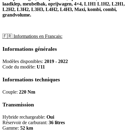
laadklep, meubelbak, oprijwagen, 4×4, L1H1 L1H2, L2H1,
L2H2, L3H2, L3H3, L4H2, L4H3, Maxi, kombi, combi,
grandvolume.
🇫🇷 Informations en Français:
Informations générales
Modèles disponibles:
2019 - 2022
Code du modèle:
U11
Informations techniques
Couple:
220 Nm
Transmission
Hybride rechargeable:
Oui
Réservoir de carburant:
36 litres
Gamme:
52 km