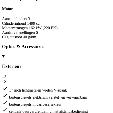
Motor
Aantal cilinders
3
Cilinderinhoud
1499 cc
Motorvermogen
162 kW (220 PK)
Aantal versnellingen
6
CO₂ uitstoot
40 g/km
Opties & Accessoires
Exterieur
13
17 inch lichtmetalen wielen V-spaak
buitenspiegels elektrisch verstel- en verwarmbaar
buitenspiegels in carrosseriekleur
centrale deurvergrendeling met afstandsbediening