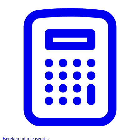
Bereken mijn leaseprijs