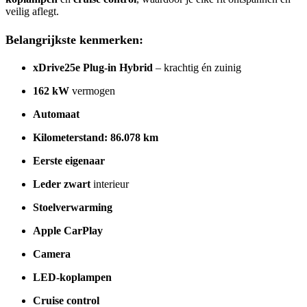
veilig aflegt.
Belangrijkste kenmerken:
xDrive25e Plug-in Hybrid
– krachtig én zuinig
162 kW
vermogen
Automaat
Kilometerstand: 86.078 km
Eerste eigenaar
Leder zwart
interieur
Stoelverwarming
Apple CarPlay
Camera
LED-koplampen
Cruise control