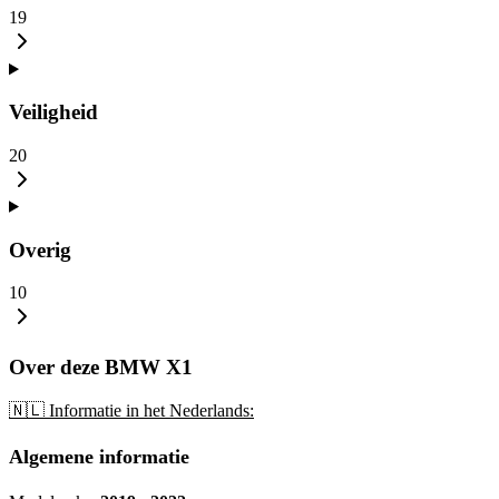
19
Veiligheid
20
Overig
10
Over deze BMW X1
🇳🇱 Informatie in het Nederlands:
Algemene informatie