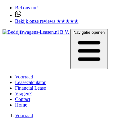
Bel ons nu!
Bekijk onze reviews ★★★★★
Navigatie openen
Voorraad
Leasecalculator
Financial Lease
Vragen?
Contact
Home
Voorraad