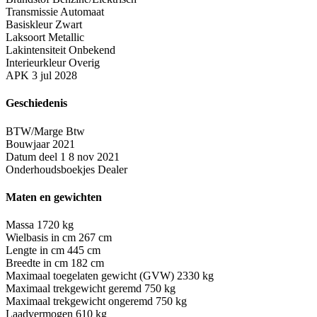
Transmissie
Automaat
Basiskleur
Zwart
Laksoort
Metallic
Lakintensiteit
Onbekend
Interieurkleur
Overig
APK
3 jul 2028
Geschiedenis
BTW/Marge
Btw
Bouwjaar
2021
Datum deel 1
8 nov 2021
Onderhoudsboekjes
Dealer
Maten en gewichten
Massa
1720 kg
Wielbasis in cm
267 cm
Lengte in cm
445 cm
Breedte in cm
182 cm
Maximaal toegelaten gewicht (GVW)
2330 kg
Maximaal trekgewicht geremd
750 kg
Maximaal trekgewicht ongeremd
750 kg
Laadvermogen
610 kg