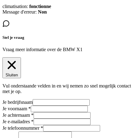
climatisation:
fonctionne
Message d'erreur:
Non
Stel je vraag
Vraag meer informatie over de
BMW X1
Sluiten
Vul onderstaande velden in en wij nemen zo snel mogelijk contact
met je op.
Je bedrijfsnaam
Je voornaam
Je achternaam
Je e-mailadres
Je telefoonnummer