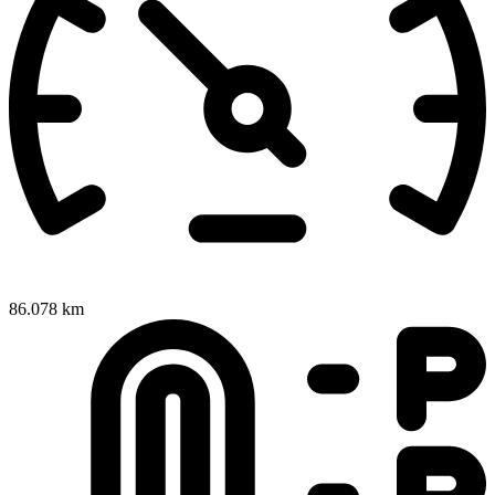
86.078 km