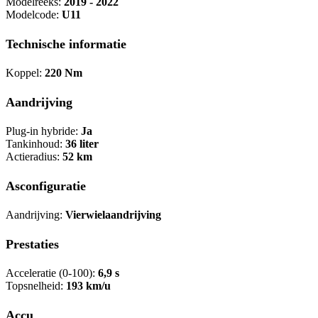
Modelreeks:
2019 - 2022
Modelcode:
U11
Technische informatie
Koppel:
220 Nm
Aandrijving
Plug-in hybride:
Ja
Tankinhoud:
36 liter
Actieradius:
52 km
Asconfiguratie
Aandrijving:
Vierwielaandrijving
Prestaties
Acceleratie (0-100):
6,9 s
Topsnelheid:
193 km/u
Accu