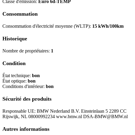
Classe d'émission:
Euro 6d-TEMP
Consommation
Consommation d'électricité moyenne (WLTP):
15 kWh/100km
Historique
Nombre de propriétaires:
1
Condition
État technique:
bon
État optique:
bon
Conditions d'intérieur:
bon
Sécurité des produits
Responsable UE: BMW Nederland B.V. Einsteinlaan 5 2289 CC
Rijswijk, NL 08000992234 www.bmw.nl DSA-BMW@BMW.nl
Autres informations