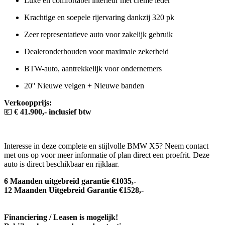
Luxe en comfortabel interieur met crème leder
Krachtige en soepele rijervaring dankzij 320 pk
Zeer representatieve auto voor zakelijk gebruik
Dealeronderhouden voor maximale zekerheid
BTW-auto, aantrekkelijk voor ondernemers
20'' Nieuwe velgen + Nieuwe banden
Verkoopprijs:
💶
€ 41.900,- inclusief btw
Interesse in deze complete en stijlvolle BMW X5? Neem contact
met ons op voor meer informatie of plan direct een proefrit. Deze
auto is direct beschikbaar en rijklaar.
6 Maanden uitgebreid garantie €1035,-
12 Maanden Uitgebreid Garantie €1528,-
Financiering / Leasen is mogelijk!