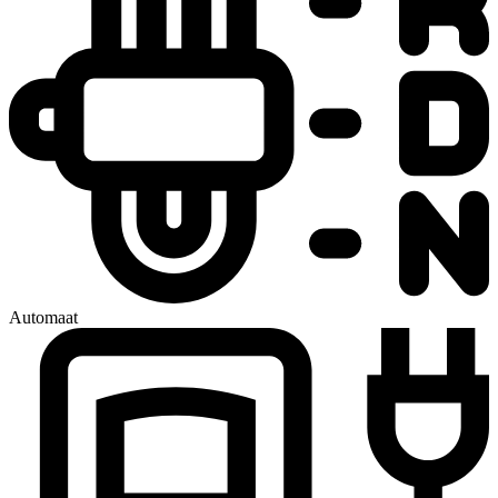
Automaat