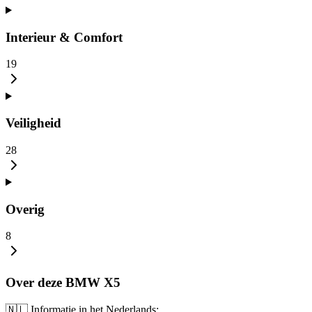
Interieur & Comfort
19
Veiligheid
28
Overig
8
Over deze BMW X5
🇳🇱 Informatie in het Nederlands: