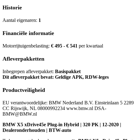
Historie
Aantal eigenaren:
1
Financiële informatie
Motorrijtuigenbelasting:
€ 495 - € 541
per kwartaal
Afleverpakketten
Inbegrepen afleverpakket:
Basispakket
Dit afleverpakket bevat: Geldige APK, RDW-leges
Productveiligheid
EU verantwoordelijke: BMW Nederland B.V. Einsteinlaan 5 2289
CC Rijswijk, NL 08000992234 www.bmw.nl DSA-
BMW@BMW.nl
BMW X5 xDrive45e Plug-in Hybrid | 320 PK | 12-2020 |
Dealeronderhouden | BTW-auto