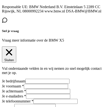
Responsable UE: BMW Nederland B.V. Einsteinlaan 5 2289 CC
Rijswijk, NL 08000992234 www.bmw.nl DSA-BMW@BMW.nl
Stel je vraag
Vraag meer informatie over de
BMW X5
Sluiten
Vul onderstaande velden in en wij nemen zo snel mogelijk contact
met je op.
Je bedrijfsnaam
Je voornaam
Je achternaam
Je e-mailadres
Je telefoonnummer