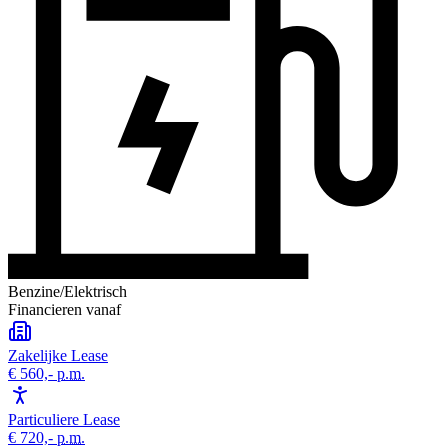
Benzine/Elektrisch
Financieren vanaf
Zakelijke Lease
€ 560,-
p.m.
Particuliere Lease
€ 720,-
p.m.