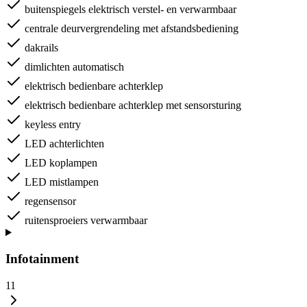
buitenspiegels elektrisch verstel- en verwarmbaar
centrale deurvergrendeling met afstandsbediening
dakrails
dimlichten automatisch
elektrisch bedienbare achterklep
elektrisch bedienbare achterklep met sensorsturing
keyless entry
LED achterlichten
LED koplampen
LED mistlampen
regensensor
ruitensproeiers verwarmbaar
Infotainment
11