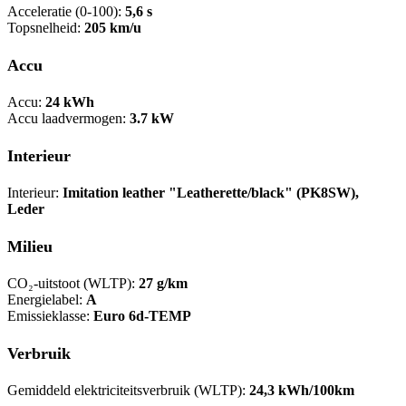
Acceleratie (0-100):
5,6 s
Topsnelheid:
205 km/u
Accu
Accu:
24 kWh
Accu laadvermogen:
3.7 kW
Interieur
Interieur:
Imitation leather "Leatherette/black" (PK8SW),
Leder
Milieu
CO₂-uitstoot (WLTP):
27 g/km
Energielabel:
A
Emissieklasse:
Euro 6d-TEMP
Verbruik
Gemiddeld elektriciteitsverbruik (WLTP):
24,3 kWh/100km