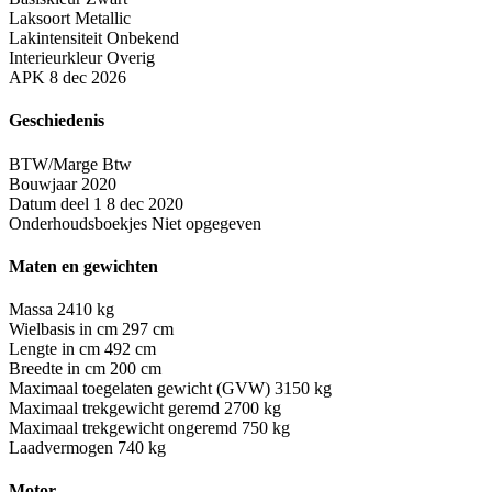
Laksoort
Metallic
Lakintensiteit
Onbekend
Interieurkleur
Overig
APK
8 dec 2026
Geschiedenis
BTW/Marge
Btw
Bouwjaar
2020
Datum deel 1
8 dec 2020
Onderhoudsboekjes
Niet opgegeven
Maten en gewichten
Massa
2410 kg
Wielbasis in cm
297 cm
Lengte in cm
492 cm
Breedte in cm
200 cm
Maximaal toegelaten gewicht (GVW)
3150 kg
Maximaal trekgewicht geremd
2700 kg
Maximaal trekgewicht ongeremd
750 kg
Laadvermogen
740 kg
Motor