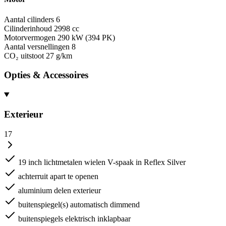
Aantal cilinders
6
Cilinderinhoud
2998 cc
Motorvermogen
290 kW (394 PK)
Aantal versnellingen
8
CO₂ uitstoot
27 g/km
Opties & Accessoires
Exterieur
17
19 inch lichtmetalen wielen V-spaak in Reflex Silver
achterruit apart te openen
aluminium delen exterieur
buitenspiegel(s) automatisch dimmend
buitenspiegels elektrisch inklapbaar