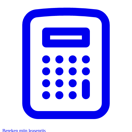
Bereken mijn leaseprijs