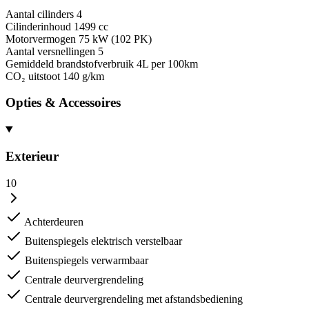
Aantal cilinders
4
Cilinderinhoud
1499 cc
Motorvermogen
75 kW (102 PK)
Aantal versnellingen
5
Gemiddeld brandstofverbruik
4L per 100km
CO₂ uitstoot
140 g/km
Opties & Accessoires
Exterieur
10
Achterdeuren
Buitenspiegels elektrisch verstelbaar
Buitenspiegels verwarmbaar
Centrale deurvergrendeling
Centrale deurvergrendeling met afstandsbediening