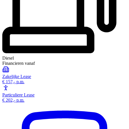
Diesel
Financieren vanaf
Zakelijke Lease
€ 157,-
p.m.
Particuliere Lease
€ 202,-
p.m.