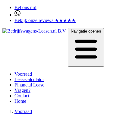
Bel ons nu!
Bekijk onze reviews ★★★★★
Navigatie openen
Voorraad
Leasecalculator
Financial Lease
Vragen?
Contact
Home
Voorraad