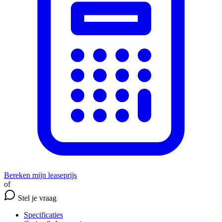
Bereken mijn leaseprijs
of
Stel je vraag
Specificaties