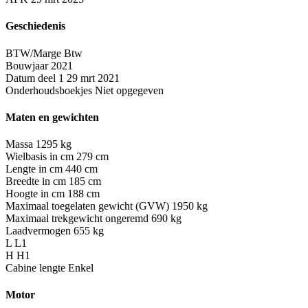
Geschiedenis
BTW/Marge
Btw
Bouwjaar
2021
Datum deel 1
29 mrt 2021
Onderhoudsboekjes
Niet opgegeven
Maten en gewichten
Massa
1295 kg
Wielbasis in cm
279 cm
Lengte in cm
440 cm
Breedte in cm
185 cm
Hoogte in cm
188 cm
Maximaal toegelaten gewicht (GVW)
1950 kg
Maximaal trekgewicht ongeremd
690 kg
Laadvermogen
655 kg
L
L1
H
H1
Cabine lengte
Enkel
Motor