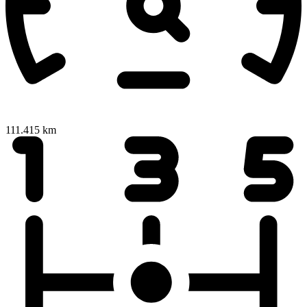
111.415 km