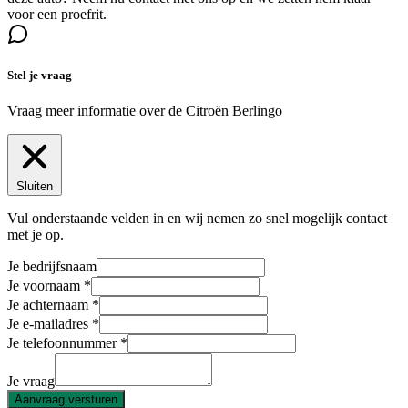
voor een proefrit.
Stel je vraag
Vraag meer informatie over de
Citroën Berlingo
Sluiten
Vul onderstaande velden in en wij nemen zo snel mogelijk contact
met je op.
Je bedrijfsnaam
Je voornaam
Je achternaam
Je e-mailadres
Je telefoonnummer
Je vraag
Aanvraag versturen