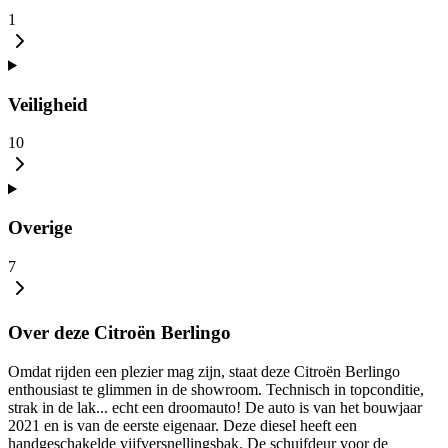
1
Veiligheid
10
Overige
7
Over deze Citroën Berlingo
Omdat rijden een plezier mag zijn, staat deze Citroën Berlingo
enthousiast te glimmen in de showroom. Technisch in topconditie,
strak in de lak... echt een droomauto! De auto is van het bouwjaar
2021 en is van de eerste eigenaar. Deze diesel heeft een
handgeschakelde vijfversnellingsbak. De schuifdeur voor de