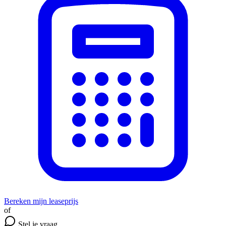
Bereken mijn leaseprijs
of
Stel je vraag