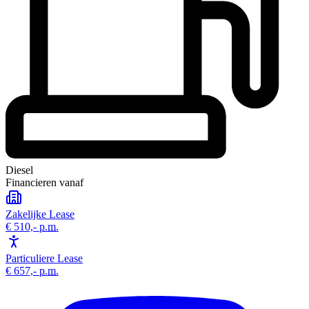
Diesel
Financieren vanaf
Zakelijke Lease
€ 510,-
p.m.
Particuliere Lease
€ 657,-
p.m.