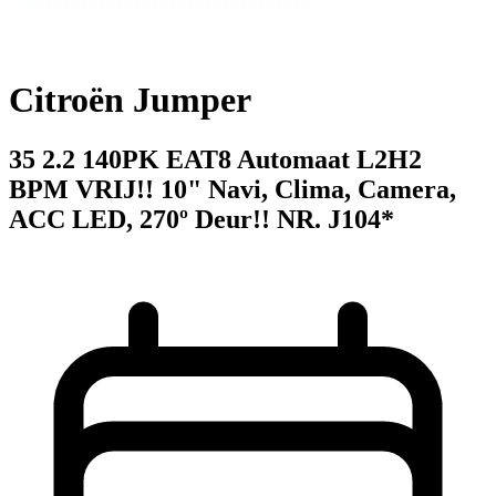
Citroën Jumper
35 2.2 140PK EAT8 Automaat L2H2
BPM VRIJ!! 10" Navi, Clima, Camera,
ACC LED, 270º Deur!! NR. J104*