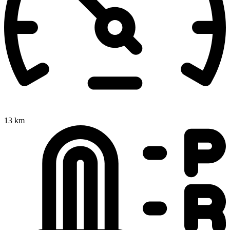
13 km