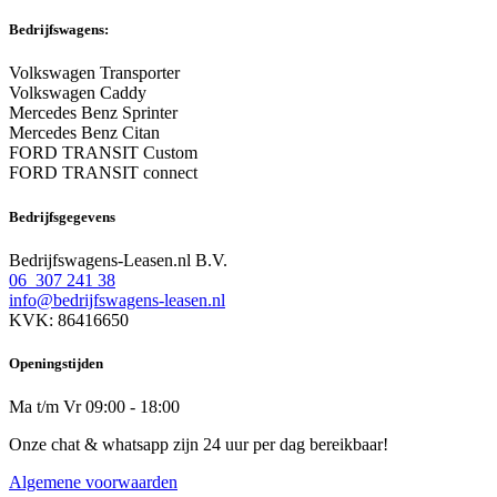
Bedrijfswagens:
Volkswagen Transporter
Volkswagen Caddy
Mercedes Benz Sprinter
Mercedes Benz Citan
FORD TRANSIT Custom
FORD TRANSIT connect
Bedrijfsgegevens
Bedrijfswagens-Leasen.nl B.V.
06 307 241 38
info@bedrijfswagens-leasen.nl
KVK: 86416650
Openingstijden
Ma t/m Vr 09:00 - 18:00
Onze chat & whatsapp zijn 24 uur per dag bereikbaar!
Algemene voorwaarden