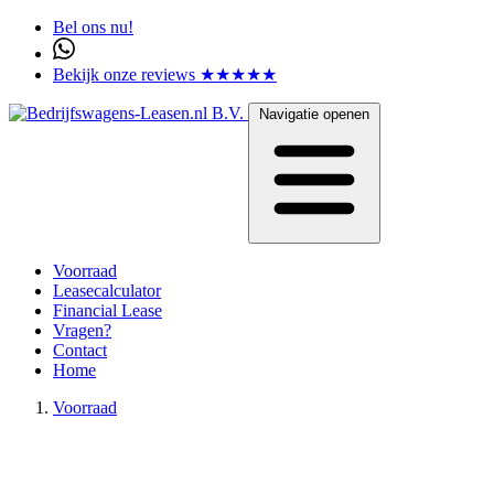
Bel ons nu!
Bekijk onze reviews ★★★★★
Navigatie openen
Voorraad
Leasecalculator
Financial Lease
Vragen?
Contact
Home
Voorraad