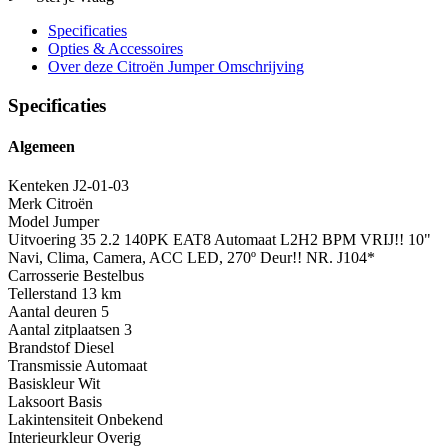
Specificaties
Opties
& Accessoires
Over deze Citroën Jumper
Omschrijving
Specificaties
Algemeen
Kenteken
J2-01-03
Merk
Citroën
Model
Jumper
Uitvoering
35 2.2 140PK EAT8 Automaat L2H2 BPM VRIJ!! 10"
Navi, Clima, Camera, ACC LED, 270º Deur!! NR. J104*
Carrosserie
Bestelbus
Tellerstand
13 km
Aantal deuren
5
Aantal zitplaatsen
3
Brandstof
Diesel
Transmissie
Automaat
Basiskleur
Wit
Laksoort
Basis
Lakintensiteit
Onbekend
Interieurkleur
Overig