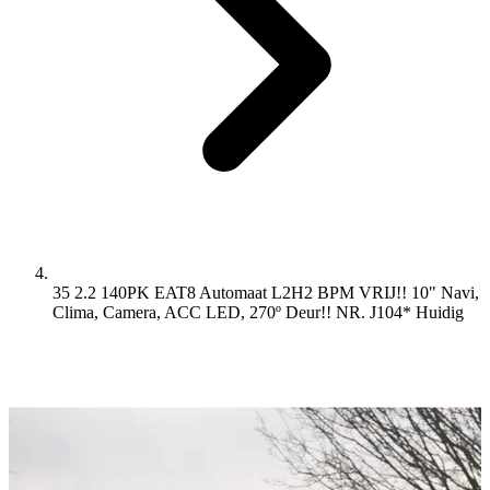
35 2.2 140PK EAT8 Automaat L2H2 BPM VRIJ!! 10" Navi,
Clima, Camera, ACC LED, 270º Deur!! NR. J104*
Huidig