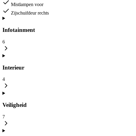
Mistlampen voor
Zijschuifdeur rechts
Infotainment
6
Interieur
4
Veiligheid
7