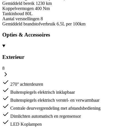
Gemiddeld bereik
1230 km
Koppelvermogen
400 Nm
Tankinhoud
80L
Aantal versnellingen
8
Gemiddeld brandstofverbruik
6.5L per 100km
Opties & Accessoires
Exterieur
8
270° achterdeuren
Buitenspiegels elektrisch inklapbaar
Buitenspiegels elektrisch verstel- en verwarmbaar
Centrale deurvergrendeling met afstandsbediening
Dimlichten automatisch en regensensor
LED Koplampen