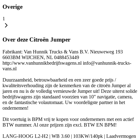
Overige
1
Over deze Citroën Jumper
Fabrikant: Van Hunnik Trucks & Vans B.V. Nieuweweg 193
6603BM WIJCHEN, NL 0488453449
http://www.vanhunnikbedrijfswagens.nl info@vanhunnik-trucks-
vans.nl
Duurzaamheid, betrouwbaarheid en een zeer goede prijs /
kwaliteitsverhouding zijn de kenmerken van de citroën Jumper al
jaren en nu is de volledig vernieuwde Jumper uit! Deze uiterst solide
bedrijfswagens zijn standaard voorzien van 10" navigatie, camera,
en de fantastische volautomaat. Uw voordeligste partner in het
ondernemen!
Dit voertuig is BPM vrij te kopen voor ondernemers met een actief
BTW nummer. Al onze prijzen zijn excl. BTW EN BPM!
LANG-HOOG L2-H2 | WB 3.60 | 103KW/140pk | Laadvermogen