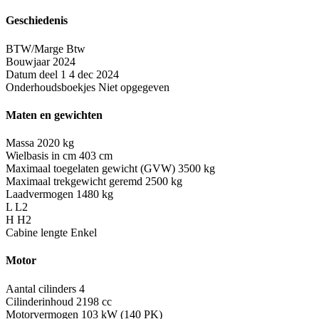
Geschiedenis
BTW/Marge
Btw
Bouwjaar
2024
Datum deel 1
4 dec 2024
Onderhoudsboekjes
Niet opgegeven
Maten en gewichten
Massa
2020 kg
Wielbasis in cm
403 cm
Maximaal toegelaten gewicht (GVW)
3500 kg
Maximaal trekgewicht geremd
2500 kg
Laadvermogen
1480 kg
L
L2
H
H2
Cabine lengte
Enkel
Motor
Aantal cilinders
4
Cilinderinhoud
2198 cc
Motorvermogen
103 kW (140 PK)