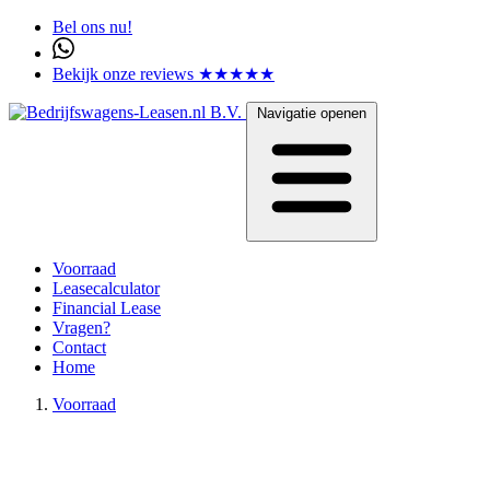
Bel ons nu!
Bekijk onze reviews ★★★★★
Navigatie openen
Voorraad
Leasecalculator
Financial Lease
Vragen?
Contact
Home
Voorraad