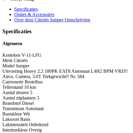
Specificaties
Opties
& Accessoires
Over deze Citroën Jumper
Omschrijving
Specificaties
Algemeen
Kenteken
V-11-LFG
Merk
Citroën
Model
Jumper
Uitvoering
Heavy 2.2 180PK EAT8 Automaat L4H2 BPM VRIJ!!
Airco, Camera, 3.0T Trekgewicht!! Nr. 584
Carrosserie
Bestelbus
Tellerstand
10 km
Aantal deuren
5
Aantal zitplaatsen
3
Brandstof
Diesel
Transmissie
Automaat
Basiskleur
Wit
Laksoort
Basis
Lakintensiteit
Onbekend
Interieurkleur
Overig