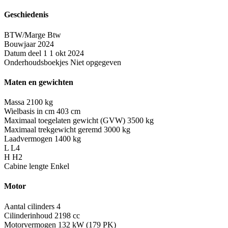
Geschiedenis
BTW/Marge
Btw
Bouwjaar
2024
Datum deel 1
1 okt 2024
Onderhoudsboekjes
Niet opgegeven
Maten en gewichten
Massa
2100 kg
Wielbasis in cm
403 cm
Maximaal toegelaten gewicht (GVW)
3500 kg
Maximaal trekgewicht geremd
3000 kg
Laadvermogen
1400 kg
L
L4
H
H2
Cabine lengte
Enkel
Motor
Aantal cilinders
4
Cilinderinhoud
2198 cc
Motorvermogen
132 kW (179 PK)