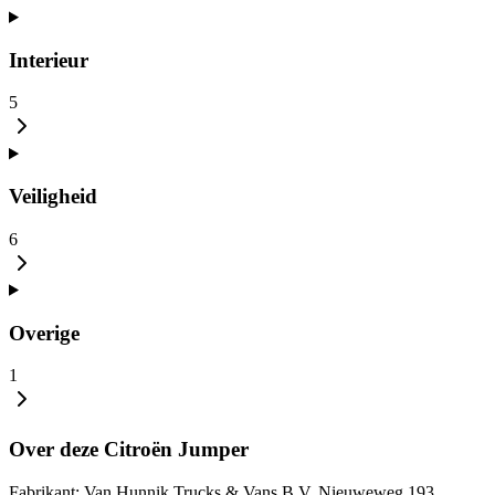
Interieur
5
Veiligheid
6
Overige
1
Over deze Citroën Jumper
Fabrikant: Van Hunnik Trucks & Vans B.V. Nieuweweg 193