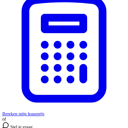
Bereken mijn leaseprijs
of
Stel je vraag