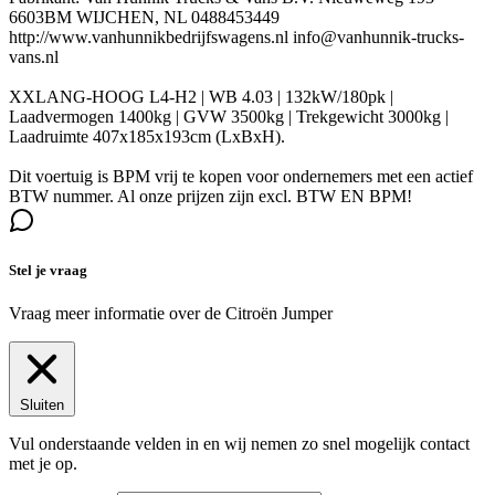
6603BM WIJCHEN, NL 0488453449
http://www.vanhunnikbedrijfswagens.nl info@vanhunnik-trucks-
vans.nl
XXLANG-HOOG L4-H2 | WB 4.03 | 132kW/180pk |
Laadvermogen 1400kg | GVW 3500kg | Trekgewicht 3000kg |
Laadruimte 407x185x193cm (LxBxH).
Dit voertuig is BPM vrij te kopen voor ondernemers met een actief
BTW nummer. Al onze prijzen zijn excl. BTW EN BPM!
Stel je vraag
Vraag meer informatie over de
Citroën Jumper
Sluiten
Vul onderstaande velden in en wij nemen zo snel mogelijk contact
met je op.