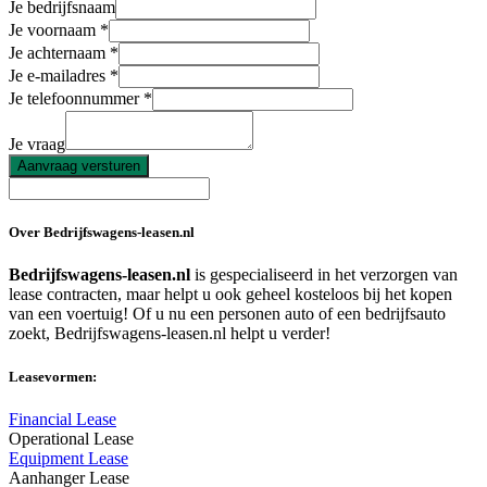
Je bedrijfsnaam
Je voornaam
Je achternaam
Je e-mailadres
Je telefoonnummer
Je vraag
Aanvraag versturen
Over Bedrijfswagens-leasen.nl
Bedrijfswagens-leasen.nl
is gespecialiseerd in het verzorgen van
lease contracten, maar helpt u ook geheel kosteloos bij het kopen
van een voertuig! Of u nu een personen auto of een bedrijfsauto
zoekt, Bedrijfswagens-leasen.nl helpt u verder!
Leasevormen:
Financial Lease
Operational Lease
Equipment Lease
Aanhanger Lease