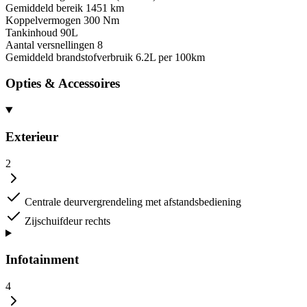
Gemiddeld bereik
1451 km
Koppelvermogen
300 Nm
Tankinhoud
90L
Aantal versnellingen
8
Gemiddeld brandstofverbruik
6.2L per 100km
Opties & Accessoires
Exterieur
2
Centrale deurvergrendeling met afstandsbediening
Zijschuifdeur rechts
Infotainment
4