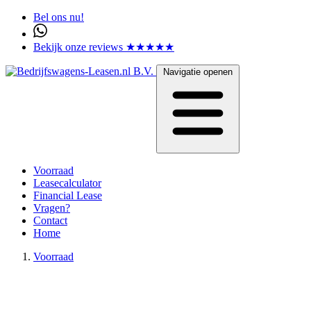
Bel ons nu!
Bekijk onze reviews ★★★★★
Navigatie openen
Voorraad
Leasecalculator
Financial Lease
Vragen?
Contact
Home
Voorraad