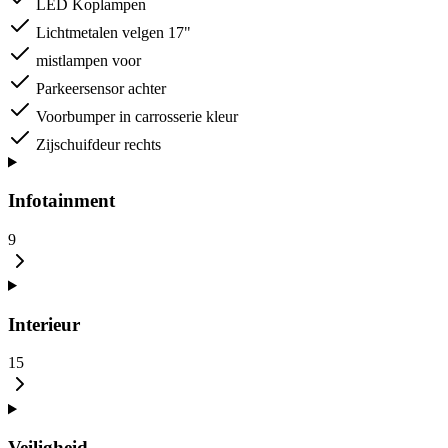
LED Koplampen
Lichtmetalen velgen 17"
mistlampen voor
Parkeersensor achter
Voorbumper in carrosserie kleur
Zijschuifdeur rechts
Infotainment
9
Interieur
15
Veiligheid