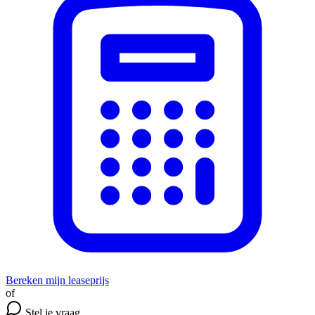
Bereken mijn leaseprijs
of
Stel je vraag