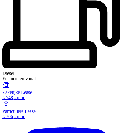
Diesel
Financieren vanaf
Zakelijke Lease
€ 548,-
p.m.
Particuliere Lease
€ 706,-
p.m.