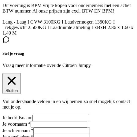
Dit voertuig is BPM vrij te kopen voor ondernemers met een actief
BTW nummer. Al onze prijzen zijn excl. BTW EN BPM!
Lang - Laag I GVW 3100KG I Laadvermogen 1350KG I
Trekgewicht 2.500KG I Laadruimte afmeting LxBxH 2.86 x 1.60 x
1.40 M
Stel je vraag
Vraag meer informatie over de
Citroën Jumpy
Sluiten
Vul onderstaande velden in en wij nemen zo snel mogelijk contact
met je op.
Je bedrijfsnaam
Je voornaam
Je achternaam
Je e-mailadres