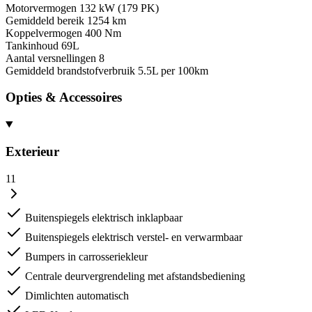
Motorvermogen
132 kW (179 PK)
Gemiddeld bereik
1254 km
Koppelvermogen
400 Nm
Tankinhoud
69L
Aantal versnellingen
8
Gemiddeld brandstofverbruik
5.5L per 100km
Opties & Accessoires
Exterieur
11
Buitenspiegels elektrisch inklapbaar
Buitenspiegels elektrisch verstel- en verwarmbaar
Bumpers in carrosseriekleur
Centrale deurvergrendeling met afstandsbediening
Dimlichten automatisch