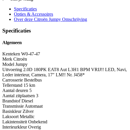
Specificaties
Opties
& Accessoires
Over deze Citroën Jumpy
Omschrijving
Specificaties
Algemeen
Kenteken
W0-47-47
Merk
Citroën
Model
Jumpy
Uitvoering
2.0D 180PK EAT8 Aut L3H1 BPM VRIJ!! LED, Navi,
Leder interieur, Camera, 17" LM!! Nr. J458*
Carrosserie
Bestelbus
Tellerstand
15 km
Aantal deuren
5
Aantal zitplaatsen
3
Brandstof
Diesel
Transmissie
Automaat
Basiskleur
Zilver
Laksoort
Metallic
Lakintensiteit
Onbekend
Interieurkleur
Overig