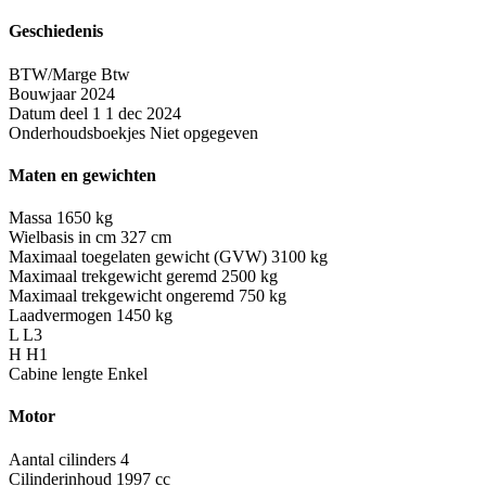
Geschiedenis
BTW/Marge
Btw
Bouwjaar
2024
Datum deel 1
1 dec 2024
Onderhoudsboekjes
Niet opgegeven
Maten en gewichten
Massa
1650 kg
Wielbasis in cm
327 cm
Maximaal toegelaten gewicht (GVW)
3100 kg
Maximaal trekgewicht geremd
2500 kg
Maximaal trekgewicht ongeremd
750 kg
Laadvermogen
1450 kg
L
L3
H
H1
Cabine lengte
Enkel
Motor
Aantal cilinders
4
Cilinderinhoud
1997 cc