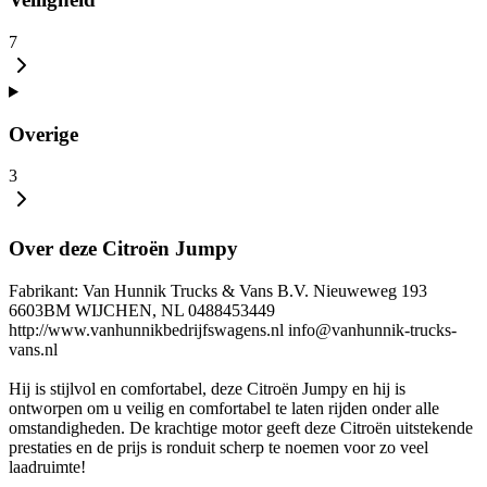
7
Overige
3
Over deze Citroën Jumpy
Fabrikant: Van Hunnik Trucks & Vans B.V. Nieuweweg 193
6603BM WIJCHEN, NL 0488453449
http://www.vanhunnikbedrijfswagens.nl info@vanhunnik-trucks-
vans.nl
Hij is stijlvol en comfortabel, deze Citroën Jumpy en hij is
ontworpen om u veilig en comfortabel te laten rijden onder alle
omstandigheden. De krachtige motor geeft deze Citroën uitstekende
prestaties en de prijs is ronduit scherp te noemen voor zo veel
laadruimte!