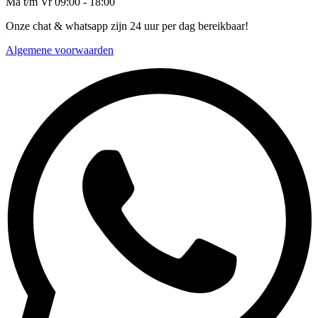
Ma t/m Vr 09:00 - 18:00
Onze chat & whatsapp zijn 24 uur per dag bereikbaar!
Algemene voorwaarden