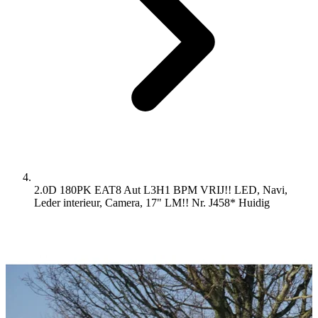
2.0D 180PK EAT8 Aut L3H1 BPM VRIJ!! LED, Navi,
Leder interieur, Camera, 17" LM!! Nr. J458*
Huidig