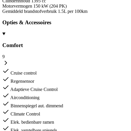
Cilinderinhoud
1395 cc
Motorvermogen
150 kW (204 PK)
Gemiddeld brandstofverbruik
1.5L per 100km
Opties & Accessoires
Comfort
9
Cruise control
Regensensor
Adaptieve Cruise Control
Airconditioning
Binnenspiegel aut. dimmend
Climate Control
Elek. bedienbare ramen
Elek. verstelbare spiegels