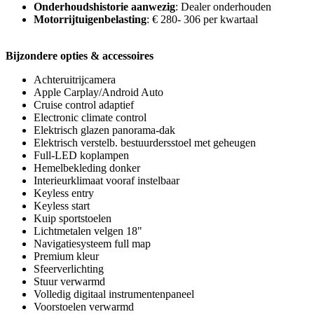
Onderhoudshistorie aanwezig
: Dealer onderhouden
Motorrijtuigenbelasting
: € 280- 306 per kwartaal
Bijzondere opties & accessoires
Achteruitrijcamera
Apple Carplay/Android Auto
Cruise control adaptief
Electronic climate control
Elektrisch glazen panorama-dak
Elektrisch verstelb. bestuurdersstoel met geheugen
Full-LED koplampen
Hemelbekleding donker
Interieurklimaat vooraf instelbaar
Keyless entry
Keyless start
Kuip sportstoelen
Lichtmetalen velgen 18"
Navigatiesysteem full map
Premium kleur
Sfeerverlichting
Stuur verwarmd
Volledig digitaal instrumentenpaneel
Voorstoelen verwarmd