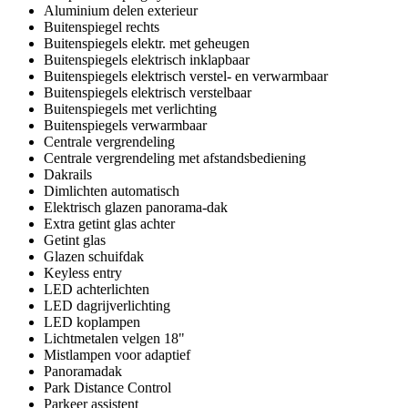
Aluminium delen exterieur
Buitenspiegel rechts
Buitenspiegels elektr. met geheugen
Buitenspiegels elektrisch inklapbaar
Buitenspiegels elektrisch verstel- en verwarmbaar
Buitenspiegels elektrisch verstelbaar
Buitenspiegels met verlichting
Buitenspiegels verwarmbaar
Centrale vergrendeling
Centrale vergrendeling met afstandsbediening
Dakrails
Dimlichten automatisch
Elektrisch glazen panorama-dak
Extra getint glas achter
Getint glas
Glazen schuifdak
Keyless entry
LED achterlichten
LED dagrijverlichting
LED koplampen
Lichtmetalen velgen 18"
Mistlampen voor adaptief
Panoramadak
Park Distance Control
Parkeer assistent