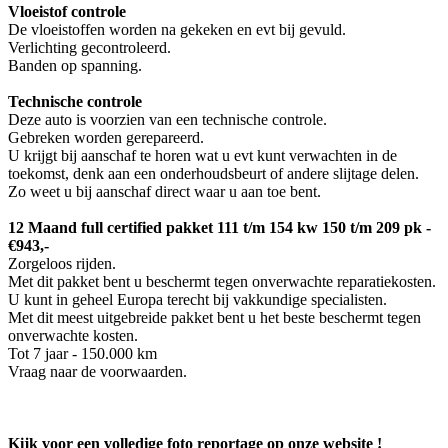
Vloeistof controle
De vloeistoffen worden na gekeken en evt bij gevuld.
Verlichting gecontroleerd.
Banden op spanning.
Technische controle
Deze auto is voorzien van een technische controle.
Gebreken worden gerepareerd.
U krijgt bij aanschaf te horen wat u evt kunt verwachten in de
toekomst, denk aan een onderhoudsbeurt of andere slijtage delen.
Zo weet u bij aanschaf direct waar u aan toe bent.
12 Maand full certified pakket 111 t/m 154 kw 150 t/m 209 pk -
€943,-
Zorgeloos rijden.
Met dit pakket bent u beschermt tegen onverwachte reparatiekosten.
U kunt in geheel Europa terecht bij vakkundige specialisten.
Met dit meest uitgebreide pakket bent u het beste beschermt tegen
onverwachte kosten.
Tot 7 jaar - 150.000 km
Vraag naar de voorwaarden.
Kijk voor een volledige foto reportage op onze website !