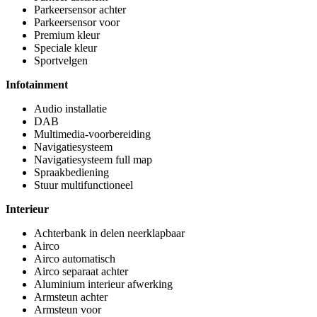
Parkeersensor achter
Parkeersensor voor
Premium kleur
Speciale kleur
Sportvelgen
Infotainment
Audio installatie
DAB
Multimedia-voorbereiding
Navigatiesysteem
Navigatiesysteem full map
Spraakbediening
Stuur multifunctioneel
Interieur
Achterbank in delen neerklapbaar
Airco
Airco automatisch
Airco separaat achter
Aluminium interieur afwerking
Armsteun achter
Armsteun voor