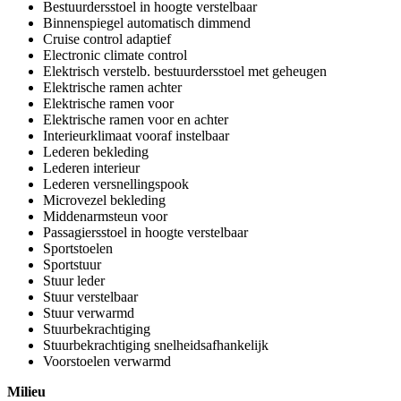
Bestuurdersstoel in hoogte verstelbaar
Binnenspiegel automatisch dimmend
Cruise control adaptief
Electronic climate control
Elektrisch verstelb. bestuurdersstoel met geheugen
Elektrische ramen achter
Elektrische ramen voor
Elektrische ramen voor en achter
Interieurklimaat vooraf instelbaar
Lederen bekleding
Lederen interieur
Lederen versnellingspook
Microvezel bekleding
Middenarmsteun voor
Passagiersstoel in hoogte verstelbaar
Sportstoelen
Sportstuur
Stuur leder
Stuur verstelbaar
Stuur verwarmd
Stuurbekrachtiging
Stuurbekrachtiging snelheidsafhankelijk
Voorstoelen verwarmd
Milieu