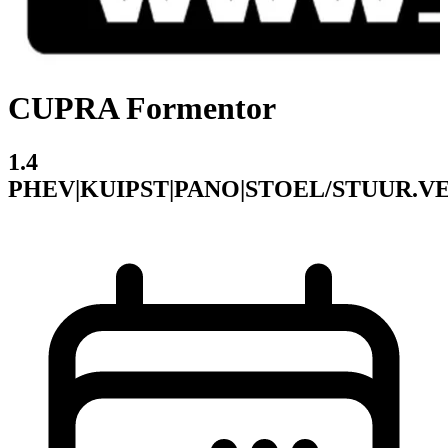
CUPRA Formentor
1.4
PHEV|KUIPST|PANO|STOEL/STUUR.