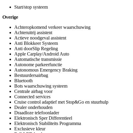
Start/stop systeem
Overige
Achteropkomend verkeer waarschuwing
Achteruitrij assistent
Actieve noodgeval assistent
Anti Blokkeer Systeem
Anti doorSlip Regeling
Apple Carplay/Android Auto
Automatische transmissie
Autonome parkeerfunctie
Autonomous Emergency Braking
Bestuurdersairbag
Bluetooth
Bots waarschuwing systeem
Centrale airbag voor
Connected services
Cruise control adaptief met Stop&Go en stuurhulp
Dealer onderhouden
Draadloze telefoonlader
Elektronisch Sper Differentieel
Elektronisch Stabiliteits Programma
Exclusieve kleur