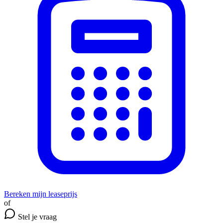
Bereken mijn leaseprijs
of
Stel je vraag