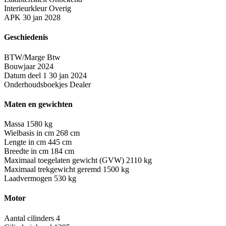
Interieurkleur
Overig
APK
30 jan 2028
Geschiedenis
BTW/Marge
Btw
Bouwjaar
2024
Datum deel 1
30 jan 2024
Onderhoudsboekjes
Dealer
Maten en gewichten
Massa
1580 kg
Wielbasis in cm
268 cm
Lengte in cm
445 cm
Breedte in cm
184 cm
Maximaal toegelaten gewicht (GVW)
2110 kg
Maximaal trekgewicht geremd
1500 kg
Laadvermogen
530 kg
Motor
Aantal cilinders
4