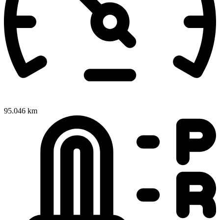
95.046 km