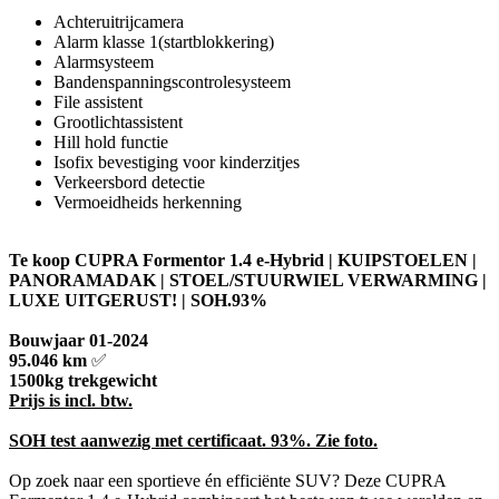
Achteruitrijcamera
Alarm klasse 1(startblokkering)
Alarmsysteem
Bandenspanningscontrolesysteem
File assistent
Grootlichtassistent
Hill hold functie
Isofix bevestiging voor kinderzitjes
Verkeersbord detectie
Vermoeidheids herkenning
Te koop CUPRA Formentor 1.4 e-Hybrid | KUIPSTOELEN |
PANORAMADAK | STOEL/STUURWIEL VERWARMING |
LUXE UITGERUST! | SOH.93%
Bouwjaar 01-2024
95.046 km
✅
1500kg trekgewicht
Prijs is incl. btw.
SOH test aanwezig met certificaat. 93%. Zie foto.
Op zoek naar een sportieve én efficiënte SUV? Deze CUPRA