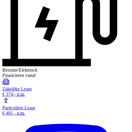
Benzine/Elektrisch
Financieren vanaf
Zakelijke Lease
€ 374,-
p.m.
Particuliere Lease
€ 481,-
p.m.