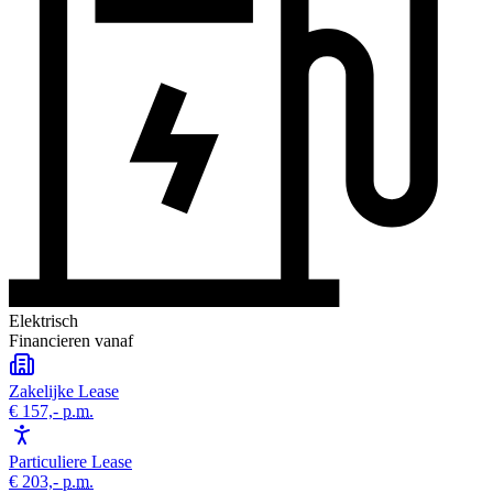
Elektrisch
Financieren vanaf
Zakelijke Lease
€ 157,-
p.m.
Particuliere Lease
€ 203,-
p.m.