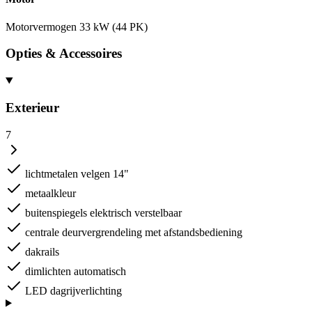
Motorvermogen
33 kW (44 PK)
Opties & Accessoires
Exterieur
7
lichtmetalen velgen 14"
metaalkleur
buitenspiegels elektrisch verstelbaar
centrale deurvergrendeling met afstandsbediening
dakrails
dimlichten automatisch
LED dagrijverlichting