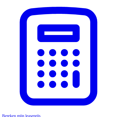
Bereken mijn leaseprijs