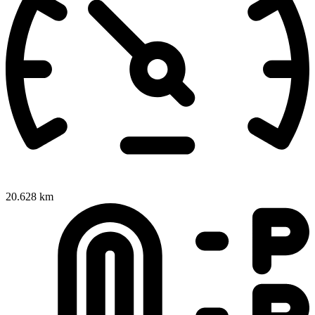
20.628 km