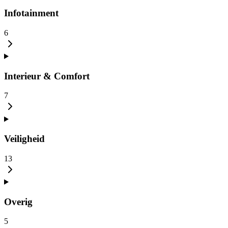
Infotainment
6
Interieur & Comfort
7
Veiligheid
13
Overig
5