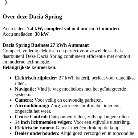
Over deze Dacia Spring
Accu laden:
7.4 kW, compleet vol in 4 uur en 51 minuten
Accu snelladen:
30 kW
Dacia Spring Business 27 kWh Automaat
Compact, volledig elektrisch en perfect voor zowel de stad als
daarbuiten! Deze Dacia Spring combineert efficiëntie met comfort
en moderne technologie.
Belangrijkste kenmerken:
Elektrisch rijplezier:
27 kWh batterij, perfect voor dagelijkse
ritten.
Navigatie:
Vind je weg moeiteloos met het geïntegreerde
systeem.
Camera:
Voor veilig en eenvoudig parkeren.
Airconditioning:
Zorg voor een comfortabel interieur,
ongeacht het weer.
Cruise Control:
Ontspannen rijden, zelfs op langere ritten.
14 inch lichtmetalen velgen:
Voor een stijlvolle uitstraling.
Elektrische ramen:
Gemak met één druk op de knop.
Dealer onderhouden:
Altijd goed verzorgd en in topconditie.