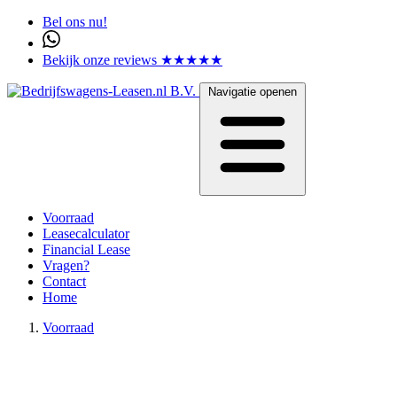
Bel ons nu!
Bekijk onze reviews ★★★★★
Navigatie openen
Voorraad
Leasecalculator
Financial Lease
Vragen?
Contact
Home
Voorraad