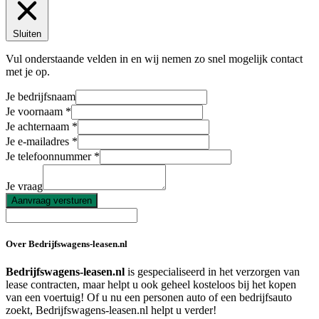
Sluiten
Vul onderstaande velden in en wij nemen zo snel mogelijk contact
met je op.
Je bedrijfsnaam
Je voornaam
Je achternaam
Je e-mailadres
Je telefoonnummer
Je vraag
Aanvraag versturen
Over Bedrijfswagens-leasen.nl
Bedrijfswagens-leasen.nl
is gespecialiseerd in het verzorgen van
lease contracten, maar helpt u ook geheel kosteloos bij het kopen
van een voertuig! Of u nu een personen auto of een bedrijfsauto
zoekt, Bedrijfswagens-leasen.nl helpt u verder!