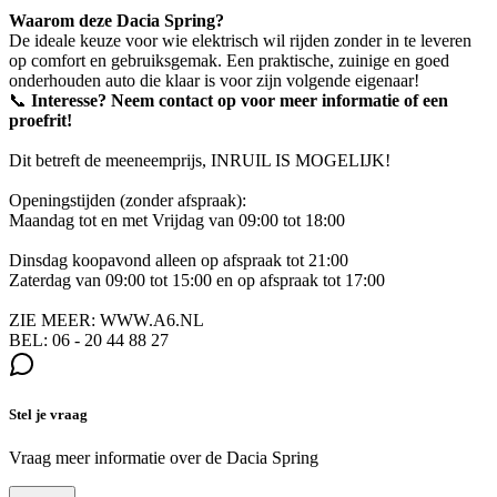
Waarom deze Dacia Spring?
De ideale keuze voor wie elektrisch wil rijden zonder in te leveren
op comfort en gebruiksgemak. Een praktische, zuinige en goed
onderhouden auto die klaar is voor zijn volgende eigenaar!
📞
Interesse? Neem contact op voor meer informatie of een
proefrit!
Dit betreft de meeneemprijs, INRUIL IS MOGELIJK!
Openingstijden (zonder afspraak):
Maandag tot en met Vrijdag van 09:00 tot 18:00
Dinsdag koopavond alleen op afspraak tot 21:00
Zaterdag van 09:00 tot 15:00 en op afspraak tot 17:00
ZIE MEER: WWW.A6.NL
BEL: 06 - 20 44 88 27
Stel je vraag
Vraag meer informatie over de
Dacia Spring