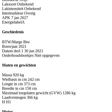
Laksoort
Onbekend
Lakintensiteit
Onbekend
Interieurkleur
Overig
APK
7 jan 2027
Energielabel
A
Geschiedenis
BTW/Marge
Btw
Bouwjaar
2021
Datum deel 1
30 jun 2021
Onderhoudsboekjes
Niet opgegeven
Maten en gewichten
Massa
920 kg
Wielbasis in cm
242 cm
Lengte in cm
373 cm
Breedte in cm
158 cm
Maximaal toegelaten gewicht (GVW)
1286 kg
Laadvermogen
366 kg
H
H1
Motor