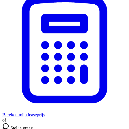
Bereken mijn leaseprijs
of
Stel je vraag