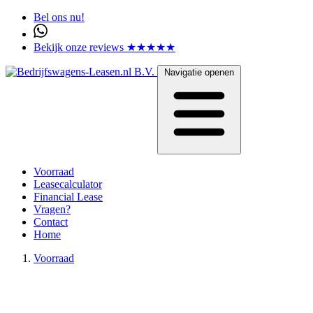
Bel ons nu!
Bekijk onze reviews ★★★★★
Navigatie openen
Voorraad
Leasecalculator
Financial Lease
Vragen?
Contact
Home
Voorraad