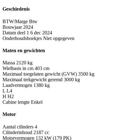
Geschiedenis
BTW/Marge
Btw
Bouwjaar
2024
Datum deel 1
6 dec 2024
Onderhoudsboekjes
Niet opgegeven
Maten en gewichten
Massa
2120 kg
Wielbasis in cm
403 cm
Maximaal toegelaten gewicht (GVW)
3500 kg
Maximaal trekgewicht geremd
3000 kg
Laadvermogen
1380 kg
L
L4
H
H2
Cabine lengte
Enkel
Motor
Aantal cilinders
4
Cilinderinhoud
2187 cc
Motorvermogen
132 kW (179 PK)