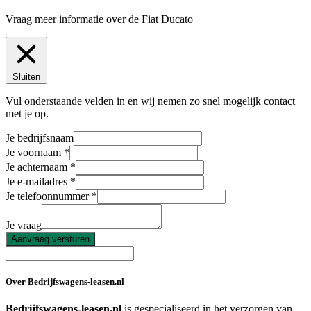
Vraag meer informatie over de
Fiat Ducato
Sluiten
Vul onderstaande velden in en wij nemen zo snel mogelijk contact
met je op.
Je bedrijfsnaam
Je voornaam
Je achternaam
Je e-mailadres
Je telefoonnummer
Je vraag
Aanvraag versturen
Over Bedrijfswagens-leasen.nl
Bedrijfswagens-leasen.nl
is gespecialiseerd in het verzorgen van