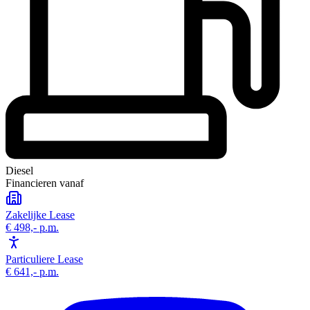
Diesel
Financieren vanaf
Zakelijke Lease
€ 498,-
p.m.
Particuliere Lease
€ 641,-
p.m.