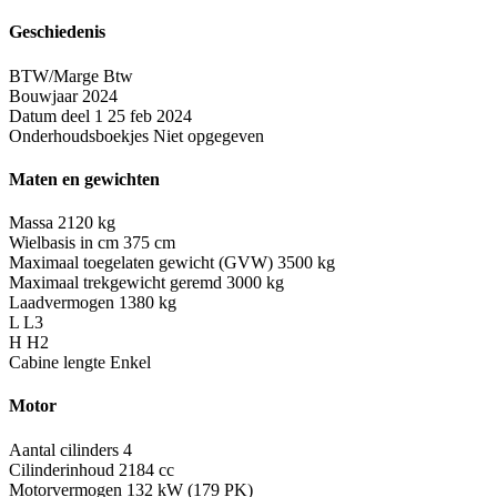
Geschiedenis
BTW/Marge
Btw
Bouwjaar
2024
Datum deel 1
25 feb 2024
Onderhoudsboekjes
Niet opgegeven
Maten en gewichten
Massa
2120 kg
Wielbasis in cm
375 cm
Maximaal toegelaten gewicht (GVW)
3500 kg
Maximaal trekgewicht geremd
3000 kg
Laadvermogen
1380 kg
L
L3
H
H2
Cabine lengte
Enkel
Motor
Aantal cilinders
4
Cilinderinhoud
2184 cc
Motorvermogen
132 kW (179 PK)