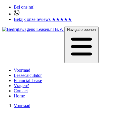
Bel ons nu!
Bekijk onze reviews ★★★★★
Navigatie openen
Voorraad
Leasecalculator
Financial Lease
Vragen?
Contact
Home
Voorraad