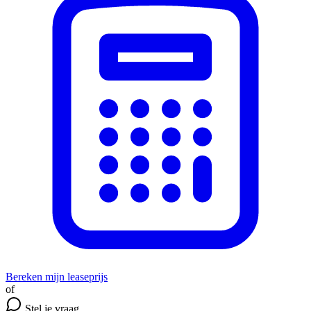
Bereken mijn leaseprijs
of
Stel je vraag