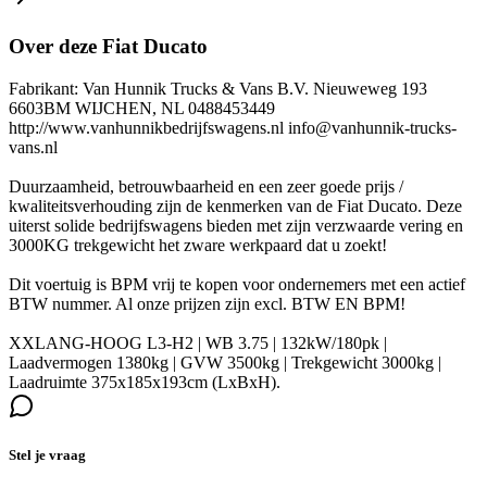
Over deze Fiat Ducato
Fabrikant: Van Hunnik Trucks & Vans B.V. Nieuweweg 193
6603BM WIJCHEN, NL 0488453449
http://www.vanhunnikbedrijfswagens.nl info@vanhunnik-trucks-
vans.nl
Duurzaamheid, betrouwbaarheid en een zeer goede prijs /
kwaliteitsverhouding zijn de kenmerken van de Fiat Ducato. Deze
uiterst solide bedrijfswagens bieden met zijn verzwaarde vering en
3000KG trekgewicht het zware werkpaard dat u zoekt!
Dit voertuig is BPM vrij te kopen voor ondernemers met een actief
BTW nummer. Al onze prijzen zijn excl. BTW EN BPM!
XXLANG-HOOG L3-H2 | WB 3.75 | 132kW/180pk |
Laadvermogen 1380kg | GVW 3500kg | Trekgewicht 3000kg |
Laadruimte 375x185x193cm (LxBxH).
Stel je vraag