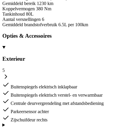
Gemiddeld bereik
1230 km
Koppelvermogen
380 Nm
Tankinhoud
80L
Aantal versnellingen
6
Gemiddeld brandstofverbruik
6.5L per 100km
Opties & Accessoires
Exterieur
5
Buitenspiegels elektrisch inklapbaar
Buitenspiegels elektrisch verstel- en verwarmbaar
Centrale deurvergrendeling met afstandsbediening
Parkeersensor achter
Zijschuifdeur rechts