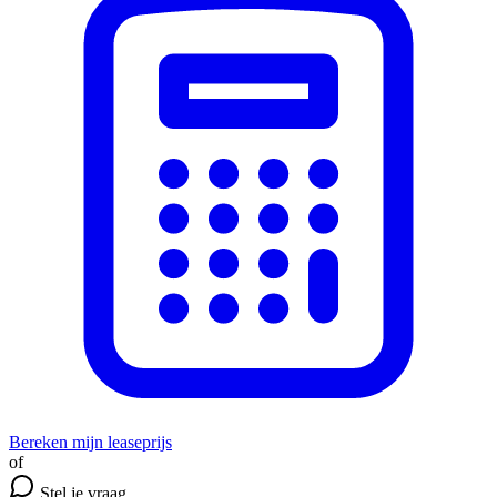
Bereken mijn leaseprijs
of
Stel je vraag