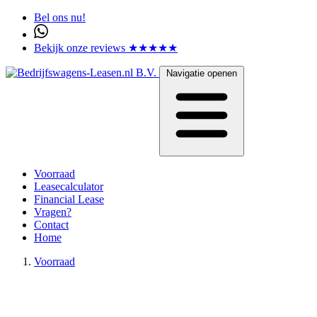
Bel ons nu!
Bekijk onze reviews ★★★★★
Navigatie openen
Voorraad
Leasecalculator
Financial Lease
Vragen?
Contact
Home
Voorraad