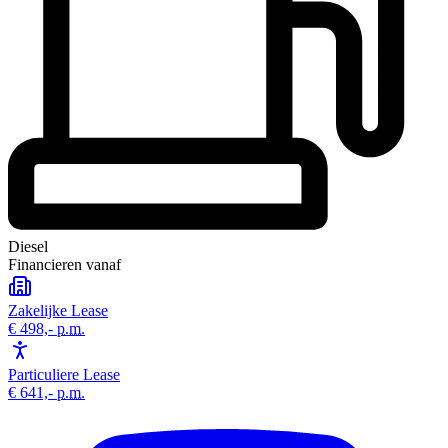
Diesel
Financieren vanaf
Zakelijke Lease
€ 498,-
p.m.
Particuliere Lease
€ 641,-
p.m.