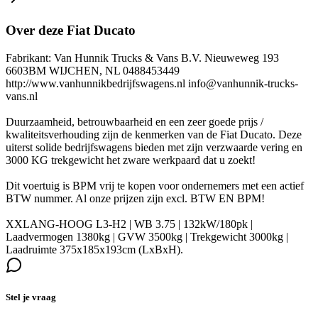
Over deze Fiat Ducato
Fabrikant: Van Hunnik Trucks & Vans B.V. Nieuweweg 193
6603BM WIJCHEN, NL 0488453449
http://www.vanhunnikbedrijfswagens.nl info@vanhunnik-trucks-
vans.nl
Duurzaamheid, betrouwbaarheid en een zeer goede prijs /
kwaliteitsverhouding zijn de kenmerken van de Fiat Ducato. Deze
uiterst solide bedrijfswagens bieden met zijn verzwaarde vering en
3000 KG trekgewicht het zware werkpaard dat u zoekt!
Dit voertuig is BPM vrij te kopen voor ondernemers met een actief
BTW nummer. Al onze prijzen zijn excl. BTW EN BPM!
XXLANG-HOOG L3-H2 | WB 3.75 | 132kW/180pk |
Laadvermogen 1380kg | GVW 3500kg | Trekgewicht 3000kg |
Laadruimte 375x185x193cm (LxBxH).
Stel je vraag