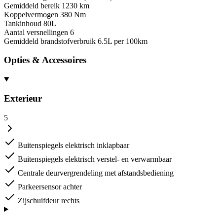
Gemiddeld bereik
1230 km
Koppelvermogen
380 Nm
Tankinhoud
80L
Aantal versnellingen
6
Gemiddeld brandstofverbruik
6.5L per 100km
Opties & Accessoires
Exterieur
5
Buitenspiegels elektrisch inklapbaar
Buitenspiegels elektrisch verstel- en verwarmbaar
Centrale deurvergrendeling met afstandsbediening
Parkeersensor achter
Zijschuifdeur rechts