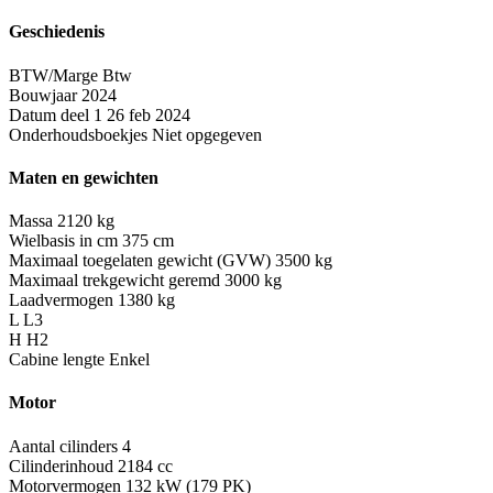
Geschiedenis
BTW/Marge
Btw
Bouwjaar
2024
Datum deel 1
26 feb 2024
Onderhoudsboekjes
Niet opgegeven
Maten en gewichten
Massa
2120 kg
Wielbasis in cm
375 cm
Maximaal toegelaten gewicht (GVW)
3500 kg
Maximaal trekgewicht geremd
3000 kg
Laadvermogen
1380 kg
L
L3
H
H2
Cabine lengte
Enkel
Motor
Aantal cilinders
4
Cilinderinhoud
2184 cc
Motorvermogen
132 kW (179 PK)