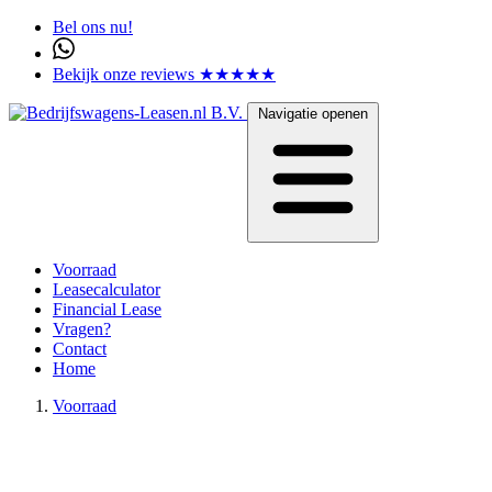
Bel ons nu!
Bekijk onze reviews ★★★★★
Navigatie openen
Voorraad
Leasecalculator
Financial Lease
Vragen?
Contact
Home
Voorraad