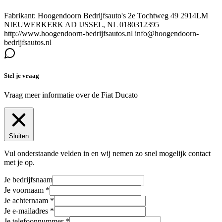
Fabrikant: Hoogendoorn Bedrijfsauto's 2e Tochtweg 49 2914LM
NIEUWERKERK AD IJSSEL, NL 0180312395
http://www.hoogendoorn-bedrijfsautos.nl info@hoogendoorn-
bedrijfsautos.nl
Stel je vraag
Vraag meer informatie over de
Fiat Ducato
Sluiten
Vul onderstaande velden in en wij nemen zo snel mogelijk contact
met je op.
Je bedrijfsnaam
Je voornaam
Je achternaam
Je e-mailadres
Je telefoonnummer