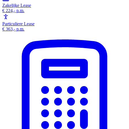
Zakelijke Lease
€ 224,-
p.m.
Particuliere Lease
€ 363,-
p.m.