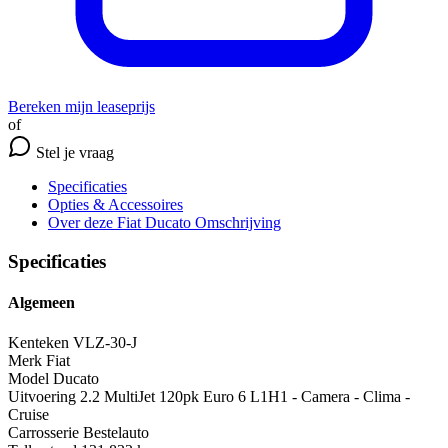
Bereken mijn leaseprijs
of
Stel je vraag
Specificaties
Opties
& Accessoires
Over deze Fiat Ducato
Omschrijving
Specificaties
Algemeen
Kenteken
VLZ-30-J
Merk
Fiat
Model
Ducato
Uitvoering
2.2 MultiJet 120pk Euro 6 L1H1 - Camera - Clima -
Cruise
Carrosserie
Bestelauto