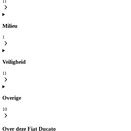
11
Milieu
1
Veiligheid
11
Overige
10
Over deze Fiat Ducato