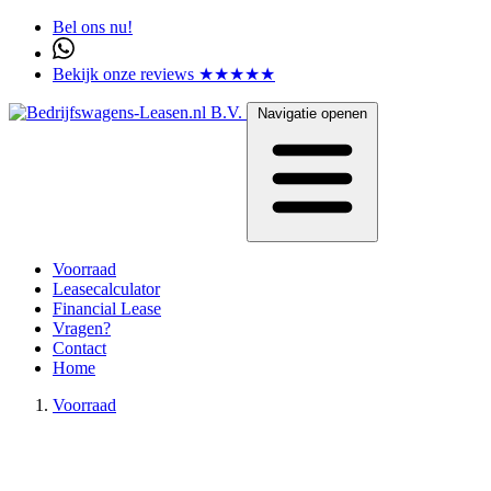
Bel ons nu!
Bekijk onze reviews ★★★★★
Navigatie openen
Voorraad
Leasecalculator
Financial Lease
Vragen?
Contact
Home
Voorraad