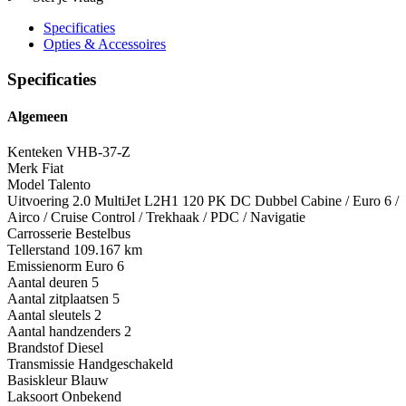
Specificaties
Opties
& Accessoires
Specificaties
Algemeen
Kenteken
VHB-37-Z
Merk
Fiat
Model
Talento
Uitvoering
2.0 MultiJet L2H1 120 PK DC Dubbel Cabine / Euro 6 /
Airco / Cruise Control / Trekhaak / PDC / Navigatie
Carrosserie
Bestelbus
Tellerstand
109.167 km
Emissienorm
Euro 6
Aantal deuren
5
Aantal zitplaatsen
5
Aantal sleutels
2
Aantal handzenders
2
Brandstof
Diesel
Transmissie
Handgeschakeld
Basiskleur
Blauw
Laksoort
Onbekend