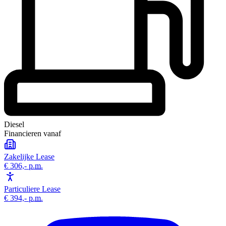
Diesel
Financieren vanaf
Zakelijke Lease
€ 306,-
p.m.
Particuliere Lease
€ 394,-
p.m.