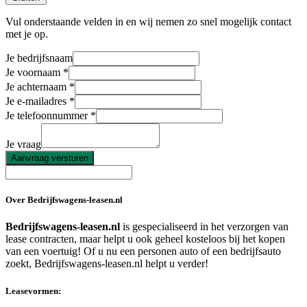
Vul onderstaande velden in en wij nemen zo snel mogelijk contact
met je op.
Je bedrijfsnaam
Je voornaam
Je achternaam
Je e-mailadres
Je telefoonnummer
Je vraag
Aanvraag versturen
Over Bedrijfswagens-leasen.nl
Bedrijfswagens-leasen.nl
is gespecialiseerd in het verzorgen van
lease contracten, maar helpt u ook geheel kosteloos bij het kopen
van een voertuig! Of u nu een personen auto of een bedrijfsauto
zoekt, Bedrijfswagens-leasen.nl helpt u verder!
Leasevormen: