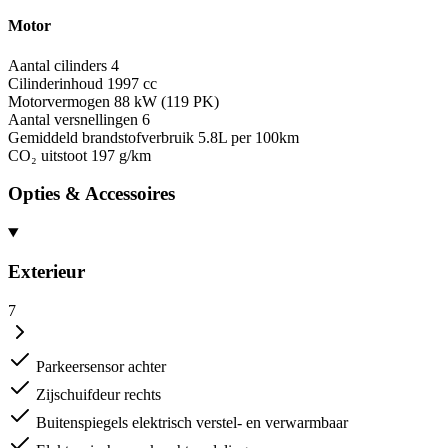
Motor
Aantal cilinders
4
Cilinderinhoud
1997 cc
Motorvermogen
88 kW (119 PK)
Aantal versnellingen
6
Gemiddeld brandstofverbruik
5.8L per 100km
CO₂ uitstoot
197 g/km
Opties & Accessoires
Exterieur
7
Parkeersensor achter
Zijschuifdeur rechts
Buitenspiegels elektrisch verstel- en verwarmbaar