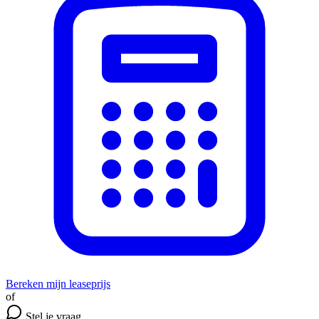
Bereken mijn leaseprijs
of
Stel je vraag