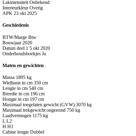
Lakintensiteit
Onbekend
Interieurkleur
Overig
APK
23 okt 2025
Geschiedenis
BTW/Marge
Btw
Bouwjaar
2020
Datum deel 1
5 okt 2020
Onderhoudsboekjes
Ja
Maten en gewichten
Massa
1895 kg
Wielbasis in cm
350 cm
Lengte in cm
540 cm
Breedte in cm
196 cm
Hoogte in cm
197 cm
Maximaal toegelaten gewicht (GVW)
3070 kg
Maximaal trekgewicht ongeremd
750 kg
Laadvermogen
1175 kg
L
L2
H
H1
Cabine lengte
Dubbel