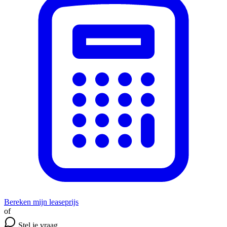
Bereken mijn leaseprijs
of
Stel je vraag