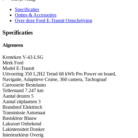
Specificaties
Opties
& Accessoires
Over deze Ford E-Transit
Omschrijving
Specificaties
Algemeen
Kenteken
V-43-LSG
Merk
Ford
Model
E-Transit
Uitvoering
350 L2H2 Trend 68 kWh Pro Power on board,
Navigatie, Adaptieve Cruise, 360 camera, Tachograaf
Carrosserie
Bestelauto
Tellerstand
7.247 km
Aantal deuren
5
Aantal zitplaatsen
3
Brandstof
Elektrisch
Transmissie
Automaat
Basiskleur
Blauw
Laksoort
Onbekend
Lakintensiteit
Donker
Interieurkleur
Overig