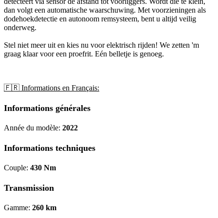
detecteert via sensor de afstand tot voorliggers. Wordt die te klein,
dan volgt een automatische waarschuwing. Met voorzieningen als
dodehoekdetectie en autonoom remsysteem, bent u altijd veilig
onderweg.
Stel niet meer uit en kies nu voor elektrisch rijden! We zetten 'm
graag klaar voor een proefrit. Eén belletje is genoeg.
🇫🇷 Informations en Français:
Informations générales
Année du modèle:
2022
Informations techniques
Couple:
430 Nm
Transmission
Gamme:
260 km