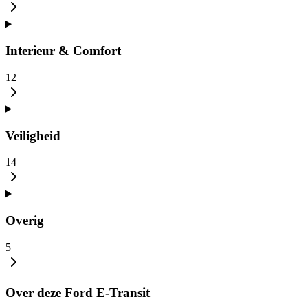
Interieur & Comfort
12
Veiligheid
14
Overig
5
Over deze Ford E-Transit