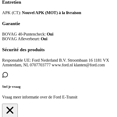
Entretien
APK (CT):
Nouvel APK (MOT) à la livraison
Garantie
BOVAG 40-Puntencheck:
Oui
BOVAG Afleverbeurt:
Oui
Sécurité des produits
Responsable UE: Ford Nederland B.V. Stroombaan 16 1181 VX
Amsterdam, NL 0707703777 www.ford.nl klanten@ford.com
Stel je vraag
Vraag meer informatie over de
Ford E-Transit