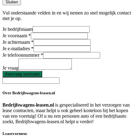
Sluiten
Vul onderstaande velden in en wij nemen zo snel mogelijk contact
met je op.
Je bedrijfsnaam
Je voornaam
Je achternaam
Je e-mailadres
Je telefoonnummer
Je vraag
Aanvraag versturen
Over Bedrijfswagens-leasen.nl
Bedrijfswagens-leasen.nl
is gespecialiseerd in het verzorgen van
lease contracten, maar helpt u ook geheel kosteloos bij het kopen
van een voertuig! Of u nu een personen auto of een bedrijfsauto
zoekt, Bedrijfswagens-leasen.nl helpt u verder!
Leasevormen: