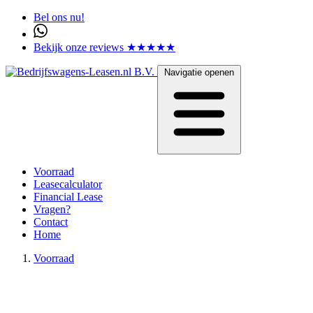
Bel ons nu!
Bekijk onze reviews ★★★★★
Navigatie openen
Voorraad
Leasecalculator
Financial Lease
Vragen?
Contact
Home
Voorraad