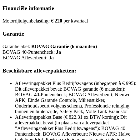
Financiële informatie
Motorrijtuigenbelasting:
€ 220
per kwartaal
Garantie
Garantielabel:
BOVAG Garantie (6 maanden)
BOVAG 40-Puntencheck:
Ja
BOVAG Afleverbeurt:
Ja
Beschikbare afleverpakketten:
Afleveringspakket Plus Bedrijfswagens (inbegrepen à € 995):
Dit afleverpakket bevat: BOVAG garantie (6 maanden);
BOVAG 40-Puntencheck; BOVAG Afleverbeurt; Nieuwe
APK; Einde Garantie Controle, Milieustikker,
Onderhoudsbeurt volgens schema, Professionele reiniging
binnen en buitenzijde, Safety Pack, Volle Tank Brandstof
Afleveringspakket Base (€ 822,31 ex BTW korting): Dit
afleverpakket bevat (in plaats van afleverpakket
"Afleveringspakket Plus Bedrijfswagens"): BOVAG 40-
Puntencheck; BOVAG Afleverbeurt; Nieuwe APK; Halve
tank brandstof, Poetsen exterieur en stofzuigen interieur,