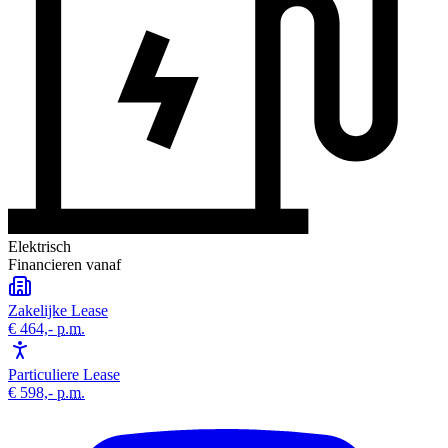
Elektrisch
Financieren vanaf
Zakelijke Lease
€ 464,-
p.m.
Particuliere Lease
€ 598,-
p.m.