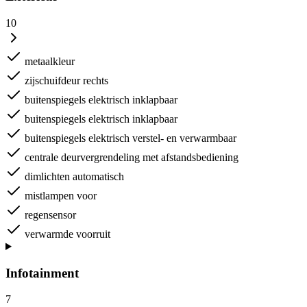
10
metaalkleur
zijschuifdeur rechts
buitenspiegels elektrisch inklapbaar
buitenspiegels elektrisch inklapbaar
buitenspiegels elektrisch verstel- en verwarmbaar
centrale deurvergrendeling met afstandsbediening
dimlichten automatisch
mistlampen voor
regensensor
verwarmde voorruit
Infotainment
7