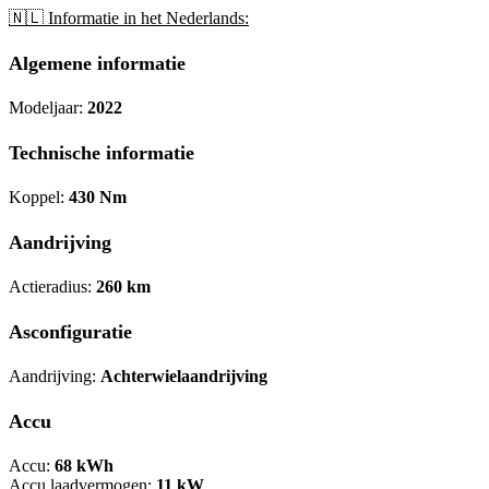
🇳🇱 Informatie in het Nederlands:
Algemene informatie
Modeljaar:
2022
Technische informatie
Koppel:
430 Nm
Aandrijving
Actieradius:
260 km
Asconfiguratie
Aandrijving:
Achterwielaandrijving
Accu
Accu:
68 kWh
Accu laadvermogen:
11 kW