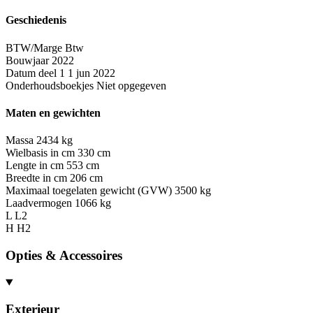
Geschiedenis
BTW/Marge
Btw
Bouwjaar
2022
Datum deel 1
1 jun 2022
Onderhoudsboekjes
Niet opgegeven
Maten en gewichten
Massa
2434 kg
Wielbasis in cm
330 cm
Lengte in cm
553 cm
Breedte in cm
206 cm
Maximaal toegelaten gewicht (GVW)
3500 kg
Laadvermogen
1066 kg
L
L2
H
H2
Opties & Accessoires
Exterieur