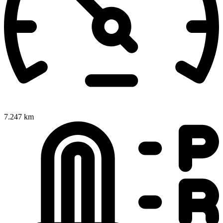
7.247 km