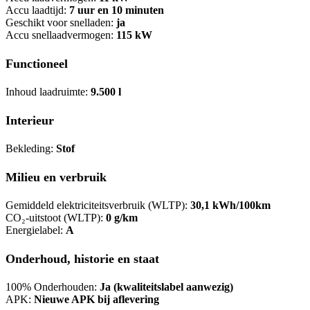
Accu laadtijd:
7 uur en 10 minuten
Geschikt voor snelladen:
ja
Accu snellaadvermogen:
115 kW
Functioneel
Inhoud laadruimte:
9.500 l
Interieur
Bekleding:
Stof
Milieu en verbruik
Gemiddeld elektriciteitsverbruik (WLTP):
30,1 kWh/100km
CO₂-uitstoot (WLTP):
0 g/km
Energielabel:
A
Onderhoud, historie en staat
100% Onderhouden:
Ja (kwaliteitslabel aanwezig)
APK:
Nieuwe APK bij aflevering