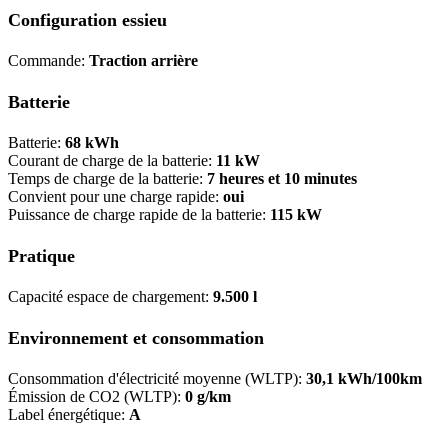
Configuration essieu
Commande:
Traction arrière
Batterie
Batterie:
68 kWh
Courant de charge de la batterie:
11 kW
Temps de charge de la batterie:
7 heures et 10 minutes
Convient pour une charge rapide:
oui
Puissance de charge rapide de la batterie:
115 kW
Pratique
Capacité espace de chargement:
9.500 l
Environnement et consommation
Consommation d'électricité moyenne (WLTP):
30,1 kWh/100km
Émission de CO2 (WLTP):
0 g/km
Label énergétique:
A