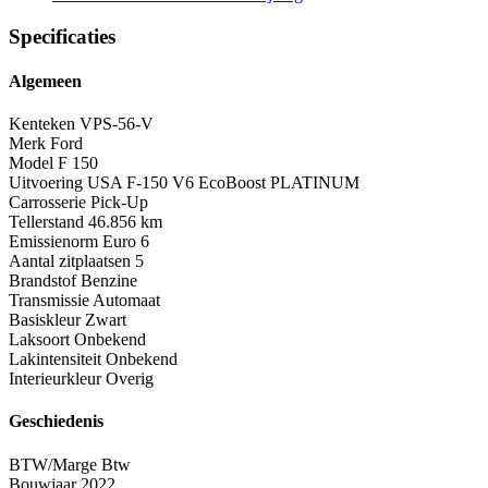
Specificaties
Algemeen
Kenteken
VPS-56-V
Merk
Ford
Model
F 150
Uitvoering
USA F-150 V6 EcoBoost PLATINUM
Carrosserie
Pick-Up
Tellerstand
46.856 km
Emissienorm
Euro 6
Aantal zitplaatsen
5
Brandstof
Benzine
Transmissie
Automaat
Basiskleur
Zwart
Laksoort
Onbekend
Lakintensiteit
Onbekend
Interieurkleur
Overig
Geschiedenis
BTW/Marge
Btw
Bouwjaar
2022