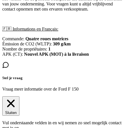
van jouw onderneming. Voor vragen kunt u altijd vrijblijvend
contact opnemen met ons ervaren verkoopteam.
🇫🇷 Informations en Français:
Commande:
Quatre roues motrices
Émission de CO2 (WLTP):
309 g/km
Nombre de propriétaires:
1
APK (CT):
Nouvel APK (MOT) à la livraison
Stel je vraag
Vraag meer informatie over de
Ford F 150
Sluiten
Vul onderstaande velden in en wij nemen zo snel mogelijk contact
met je op.