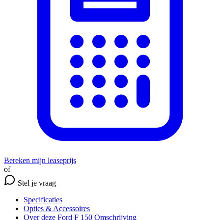
Bereken mijn leaseprijs
of
Stel je vraag
Specificaties
Opties
& Accessoires
Over deze Ford F 150
Omschrijving