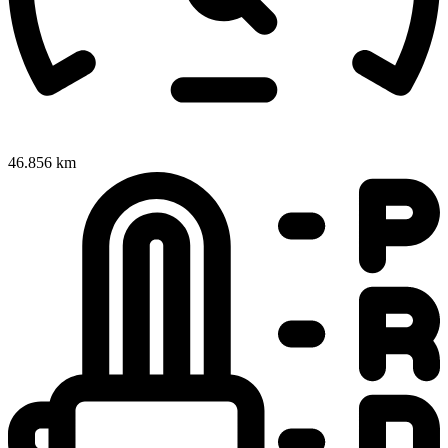
46.856 km