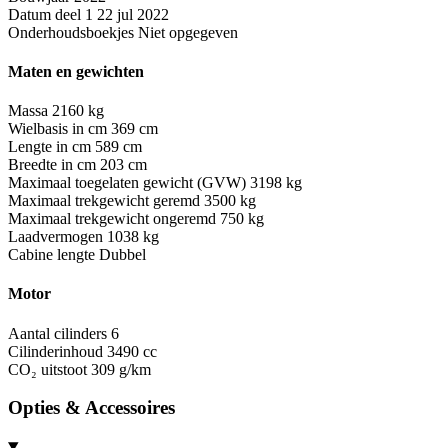
Datum deel 1
22 jul 2022
Onderhoudsboekjes
Niet opgegeven
Maten en gewichten
Massa
2160 kg
Wielbasis in cm
369 cm
Lengte in cm
589 cm
Breedte in cm
203 cm
Maximaal toegelaten gewicht (GVW)
3198 kg
Maximaal trekgewicht geremd
3500 kg
Maximaal trekgewicht ongeremd
750 kg
Laadvermogen
1038 kg
Cabine lengte
Dubbel
Motor
Aantal cilinders
6
Cilinderinhoud
3490 cc
CO₂ uitstoot
309 g/km
Opties & Accessoires