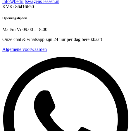
info@bedrijfswagens-leasen.nl
KVK: 86416650
Openingstijden
Ma t/m Vr 09:00 - 18:00
Onze chat & whatsapp zijn 24 uur per dag bereikbaar!
Algemene voorwaarden