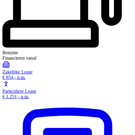
Benzine
Financieren vanaf
Zakelijke Lease
€ 854,-
p.m.
Particuliere Lease
€ 1.251,-
p.m.