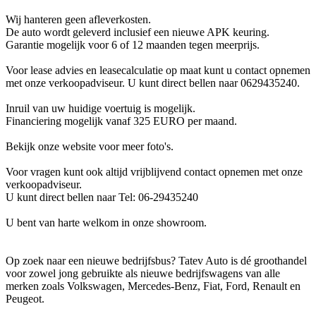
Wij hanteren geen afleverkosten.
De auto wordt geleverd inclusief een nieuwe APK keuring.
Garantie mogelijk voor 6 of 12 maanden tegen meerprijs.
Voor lease advies en leasecalculatie op maat kunt u contact opnemen
met onze verkoopadviseur. U kunt direct bellen naar 0629435240.
Inruil van uw huidige voertuig is mogelijk.
Financiering mogelijk vanaf 325 EURO per maand.
Bekijk onze website voor meer foto's.
Voor vragen kunt ook altijd vrijblijvend contact opnemen met onze
verkoopadviseur.
U kunt direct bellen naar Tel: 06-29435240
U bent van harte welkom in onze showroom.
Op zoek naar een nieuwe bedrijfsbus? Tatev Auto is dé groothandel
voor zowel jong gebruikte als nieuwe bedrijfswagens van alle
merken zoals Volkswagen, Mercedes-Benz, Fiat, Ford, Renault en
Peugeot.