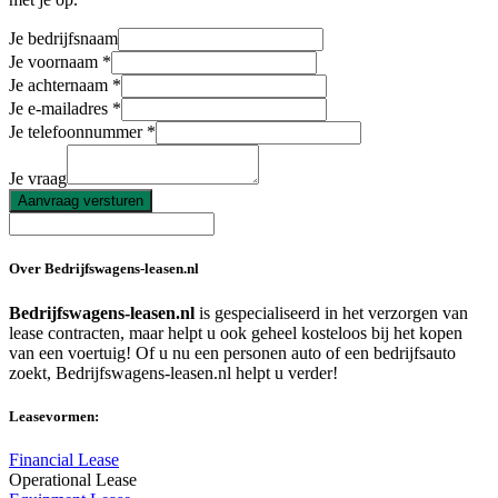
Je bedrijfsnaam
Je voornaam
Je achternaam
Je e-mailadres
Je telefoonnummer
Je vraag
Aanvraag versturen
Over Bedrijfswagens-leasen.nl
Bedrijfswagens-leasen.nl
is gespecialiseerd in het verzorgen van
lease contracten, maar helpt u ook geheel kosteloos bij het kopen
van een voertuig! Of u nu een personen auto of een bedrijfsauto
zoekt, Bedrijfswagens-leasen.nl helpt u verder!
Leasevormen:
Financial Lease
Operational Lease