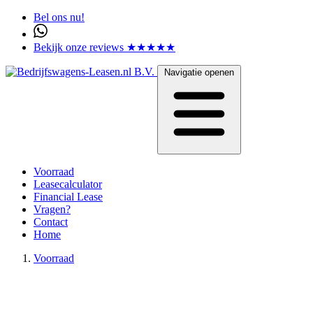
Bel ons nu!
Bekijk onze reviews ★★★★★
Navigatie openen
Voorraad
Leasecalculator
Financial Lease
Vragen?
Contact
Home
Voorraad