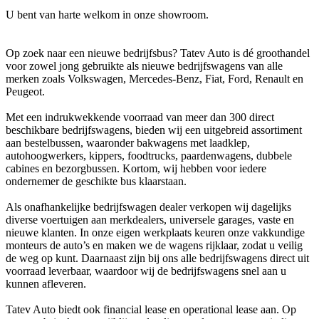
U bent van harte welkom in onze showroom.
Op zoek naar een nieuwe bedrijfsbus? Tatev Auto is dé groothandel
voor zowel jong gebruikte als nieuwe bedrijfswagens van alle
merken zoals Volkswagen, Mercedes-Benz, Fiat, Ford, Renault en
Peugeot.
Met een indrukwekkende voorraad van meer dan 300 direct
beschikbare bedrijfswagens, bieden wij een uitgebreid assortiment
aan bestelbussen, waaronder bakwagens met laadklep,
autohoogwerkers, kippers, foodtrucks, paardenwagens, dubbele
cabines en bezorgbussen. Kortom, wij hebben voor iedere
ondernemer de geschikte bus klaarstaan.
Als onafhankelijke bedrijfswagen dealer verkopen wij dagelijks
diverse voertuigen aan merkdealers, universele garages, vaste en
nieuwe klanten. In onze eigen werkplaats keuren onze vakkundige
monteurs de auto’s en maken we de wagens rijklaar, zodat u veilig
de weg op kunt. Daarnaast zijn bij ons alle bedrijfswagens direct uit
voorraad leverbaar, waardoor wij de bedrijfswagens snel aan u
kunnen afleveren.
Tatev Auto biedt ook financial lease en operational lease aan. Op