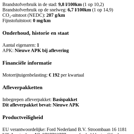
Brandstofverbruik in de stad:
9,8 l/100km
(1 op 10,2)
Brandstofverbruik op de snelweg:
6,7 l/100km
(1 op 14,9)
CO₂-uitstoot (NEDC):
207 g/km
Fijnstofuitstoot:
0 mg/km
Onderhoud, historie en staat
Aantal eigenaren:
1
APK:
Nieuwe APK bij aflevering
Financiële informatie
Motorrijtuigenbelasting:
€ 192
per kwartaal
Afleverpakketten
Inbegrepen afleverpakket:
Basispakket
Dit afleverpakket bevat: Nieuwe APK
Productveiligheid
EU verantwoordelijke: Ford Nederland B.V. Stroombaan 16 1181