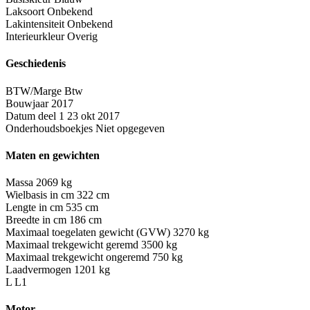
Laksoort
Onbekend
Lakintensiteit
Onbekend
Interieurkleur
Overig
Geschiedenis
BTW/Marge
Btw
Bouwjaar
2017
Datum deel 1
23 okt 2017
Onderhoudsboekjes
Niet opgegeven
Maten en gewichten
Massa
2069 kg
Wielbasis in cm
322 cm
Lengte in cm
535 cm
Breedte in cm
186 cm
Maximaal toegelaten gewicht (GVW)
3270 kg
Maximaal trekgewicht geremd
3500 kg
Maximaal trekgewicht ongeremd
750 kg
Laadvermogen
1201 kg
L
L1
Motor