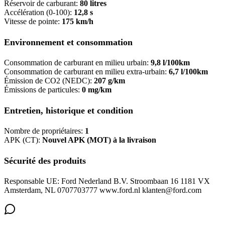
Réservoir de carburant:
80 litres
Accélération (0-100):
12,8 s
Vitesse de pointe:
175 km/h
Environnement et consommation
Consommation de carburant en milieu urbain:
9,8 l/100km
Consommation de carburant en milieu extra-urbain:
6,7 l/100km
Émission de CO2 (NEDC):
207 g/km
Émissions de particules:
0 mg/km
Entretien, historique et condition
Nombre de propriétaires:
1
APK (CT):
Nouvel APK (MOT) à la livraison
Sécurité des produits
Responsable UE: Ford Nederland B.V. Stroombaan 16 1181 VX
Amsterdam, NL 0707703777 www.ford.nl klanten@ford.com