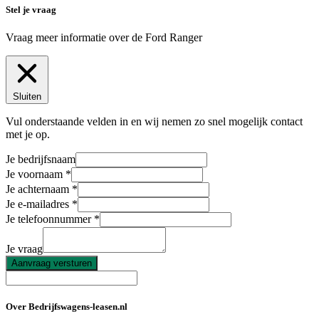
Stel je vraag
Vraag meer informatie over de
Ford Ranger
Sluiten
Vul onderstaande velden in en wij nemen zo snel mogelijk contact
met je op.
Je bedrijfsnaam
Je voornaam
Je achternaam
Je e-mailadres
Je telefoonnummer
Je vraag
Aanvraag versturen
Over Bedrijfswagens-leasen.nl