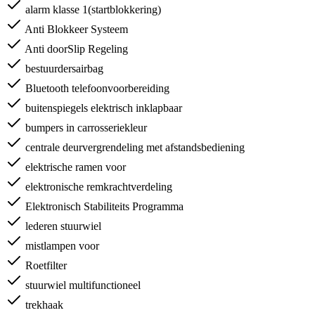
alarm klasse 1(startblokkering)
Anti Blokkeer Systeem
Anti doorSlip Regeling
bestuurdersairbag
Bluetooth telefoonvoorbereiding
buitenspiegels elektrisch inklapbaar
bumpers in carrosseriekleur
centrale deurvergrendeling met afstandsbediening
elektrische ramen voor
elektronische remkrachtverdeling
Elektronisch Stabiliteits Programma
lederen stuurwiel
mistlampen voor
Roetfilter
stuurwiel multifunctioneel
trekhaak