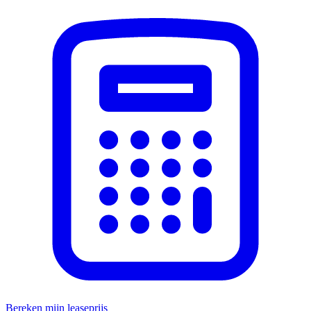
Bereken mijn leaseprijs