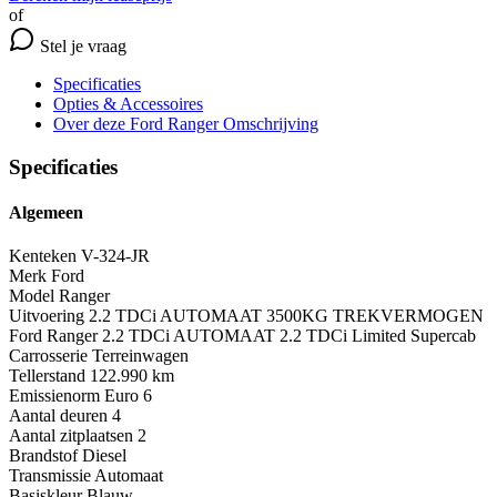
of
Stel je vraag
Specificaties
Opties
& Accessoires
Over deze Ford Ranger
Omschrijving
Specificaties
Algemeen
Kenteken
V-324-JR
Merk
Ford
Model
Ranger
Uitvoering
2.2 TDCi AUTOMAAT 3500KG TREKVERMOGEN
Ford Ranger 2.2 TDCi AUTOMAAT 2.2 TDCi Limited Supercab
Carrosserie
Terreinwagen
Tellerstand
122.990 km
Emissienorm
Euro 6
Aantal deuren
4
Aantal zitplaatsen
2
Brandstof
Diesel
Transmissie
Automaat
Basiskleur
Blauw