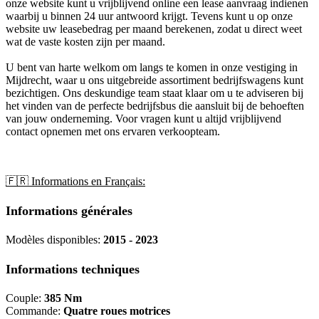
onze website kunt u vrijblijvend online een lease aanvraag indienen
waarbij u binnen 24 uur antwoord krijgt. Tevens kunt u op onze
website uw leasebedrag per maand berekenen, zodat u direct weet
wat de vaste kosten zijn per maand.
U bent van harte welkom om langs te komen in onze vestiging in
Mijdrecht, waar u ons uitgebreide assortiment bedrijfswagens kunt
bezichtigen. Ons deskundige team staat klaar om u te adviseren bij
het vinden van de perfecte bedrijfsbus die aansluit bij de behoeften
van jouw onderneming. Voor vragen kunt u altijd vrijblijvend
contact opnemen met ons ervaren verkoopteam.
🇫🇷 Informations en Français:
Informations générales
Modèles disponibles:
2015 - 2023
Informations techniques
Couple:
385 Nm
Commande:
Quatre roues motrices