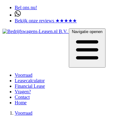
Bel ons nu!
Bekijk onze reviews ★★★★★
Navigatie openen
Voorraad
Leasecalculator
Financial Lease
Vragen?
Contact
Home
Voorraad