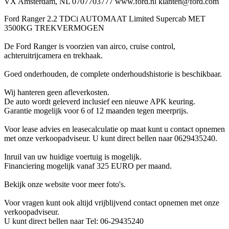
VX Amsterdam, NL 0707703777 www.ford.nl klanten@ford.com
Ford Ranger 2.2 TDCi AUTOMAAT Limited Supercab MET
3500KG TREKVERMOGEN
De Ford Ranger is voorzien van airco, cruise control,
achteruitrijcamera en trekhaak.
Goed onderhouden, de complete onderhoudshistorie is beschikbaar.
Wij hanteren geen afleverkosten.
De auto wordt geleverd inclusief een nieuwe APK keuring.
Garantie mogelijk voor 6 of 12 maanden tegen meerprijs.
Voor lease advies en leasecalculatie op maat kunt u contact opnemen
met onze verkoopadviseur. U kunt direct bellen naar 0629435240.
Inruil van uw huidige voertuig is mogelijk.
Financiering mogelijk vanaf 325 EURO per maand.
Bekijk onze website voor meer foto's.
Voor vragen kunt ook altijd vrijblijvend contact opnemen met onze
verkoopadviseur.
U kunt direct bellen naar Tel: 06-29435240