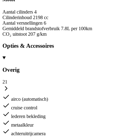
Aantal cilinders
4
Cilinderinhoud
2198 cc
Aantal versnellingen
6
Gemiddeld brandstofverbruik
7.8L per 100km
CO₂ uitstoot
207 g/km
Opties & Accessoires
Overig
21
airco (automatisch)
cruise control
lederen bekleding
metaalkleur
achteruitrijcamera