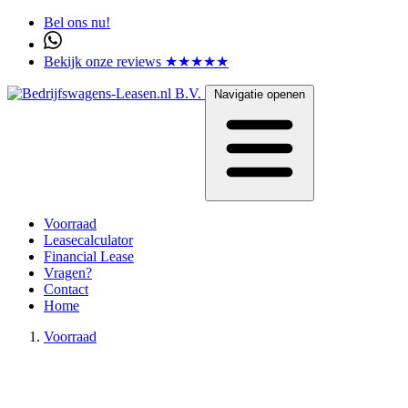
Bel ons nu!
Bekijk onze reviews ★★★★★
Navigatie openen
Voorraad
Leasecalculator
Financial Lease
Vragen?
Contact
Home
Voorraad