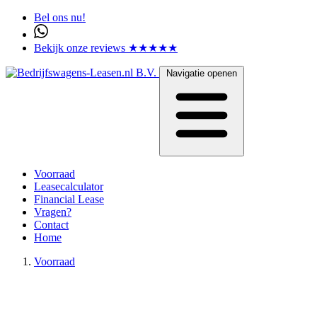
Bel ons nu!
Bekijk onze reviews ★★★★★
Navigatie openen
Voorraad
Leasecalculator
Financial Lease
Vragen?
Contact
Home
Voorraad