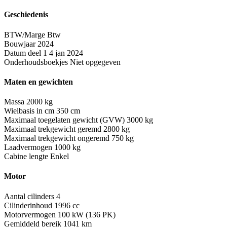
Geschiedenis
BTW/Marge
Btw
Bouwjaar
2024
Datum deel 1
4 jan 2024
Onderhoudsboekjes
Niet opgegeven
Maten en gewichten
Massa
2000 kg
Wielbasis in cm
350 cm
Maximaal toegelaten gewicht (GVW)
3000 kg
Maximaal trekgewicht geremd
2800 kg
Maximaal trekgewicht ongeremd
750 kg
Laadvermogen
1000 kg
Cabine lengte
Enkel
Motor
Aantal cilinders
4
Cilinderinhoud
1996 cc
Motorvermogen
100 kW (136 PK)
Gemiddeld bereik
1041 km