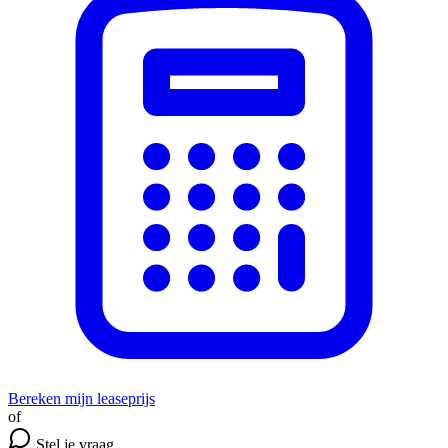
Bereken mijn leaseprijs
of
Stel je vraag