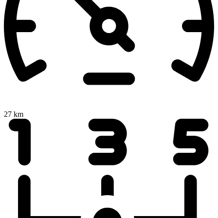
27 km