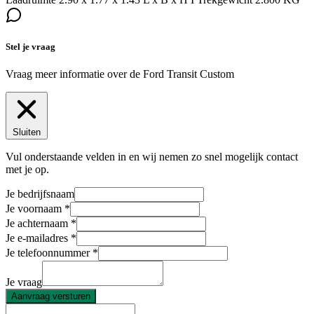
Stel je vraag
Vraag meer informatie over de
Ford Transit Custom
Sluiten
Vul onderstaande velden in en wij nemen zo snel mogelijk contact
met je op.
Je bedrijfsnaam
Je voornaam
Je achternaam
Je e-mailadres
Je telefoonnummer
Je vraag
Aanvraag versturen