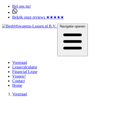
Bel ons nu!
Bekijk onze reviews ★★★★★
Navigatie openen
Voorraad
Leasecalculator
Financial Lease
Vragen?
Contact
Home
Voorraad