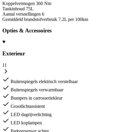
Koppelvermogen
360 Nm
Tankinhoud
75L
Aantal versnellingen
6
Gemiddeld brandstofverbruik
7.2L per 100km
Opties & Accessoires
Exterieur
11
Buitenspiegels elektrisch verstelbaar
Buitenspiegels verwarmbaar
Bumpers in carrosseriekleur
Grootlichtassistent
LED dagrijverlichting
LED koplampen
Parkeersensor achter