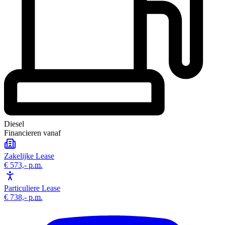
Diesel
Financieren vanaf
Zakelijke Lease
€ 573,-
p.m.
Particuliere Lease
€ 738,-
p.m.