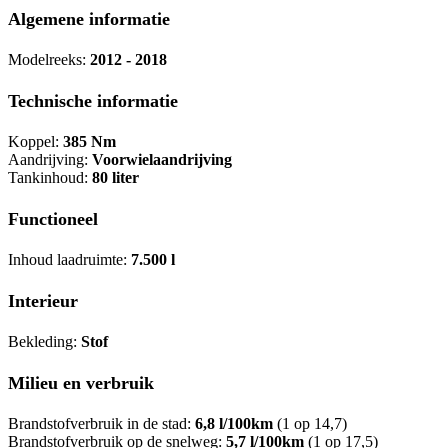
Algemene informatie
Modelreeks:
2012 - 2018
Technische informatie
Koppel:
385 Nm
Aandrijving:
Voorwielaandrijving
Tankinhoud:
80 liter
Functioneel
Inhoud laadruimte:
7.500 l
Interieur
Bekleding:
Stof
Milieu en verbruik
Brandstofverbruik in de stad:
6,8 l/100km
(1 op 14,7)
Brandstofverbruik op de snelweg:
5,7 l/100km
(1 op 17,5)