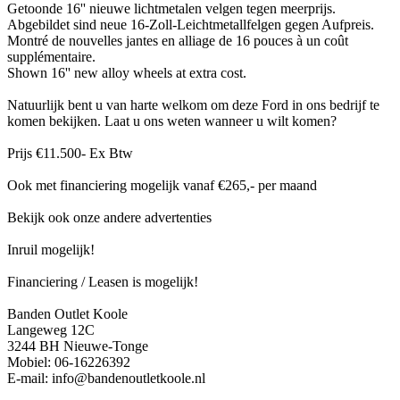
Getoonde 16'' nieuwe lichtmetalen velgen tegen meerprijs.
Abgebildet sind neue 16-Zoll-Leichtmetallfelgen gegen Aufpreis.
Montré de nouvelles jantes en alliage de 16 pouces à un coût
supplémentaire.
Shown 16'' new alloy wheels at extra cost.
Natuurlijk bent u van harte welkom om deze Ford in ons bedrijf te
komen bekijken. Laat u ons weten wanneer u wilt komen?
Prijs €11.500- Ex Btw
Ook met financiering mogelijk vanaf €265,- per maand
Bekijk ook onze andere advertenties
Inruil mogelijk!
Financiering / Leasen is mogelijk!
Banden Outlet Koole
Langeweg 12C
3244 BH Nieuwe-Tonge
Mobiel: 06-16226392
E-mail: info@bandenoutletkoole.nl