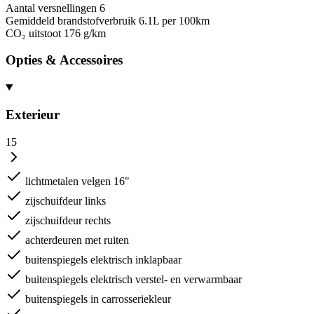
Aantal versnellingen
6
Gemiddeld brandstofverbruik
6.1L per 100km
CO₂ uitstoot
176 g/km
Opties & Accessoires
Exterieur
15
lichtmetalen velgen 16"
zijschuifdeur links
zijschuifdeur rechts
achterdeuren met ruiten
buitenspiegels elektrisch inklapbaar
buitenspiegels elektrisch verstel- en verwarmbaar
buitenspiegels in carrosseriekleur