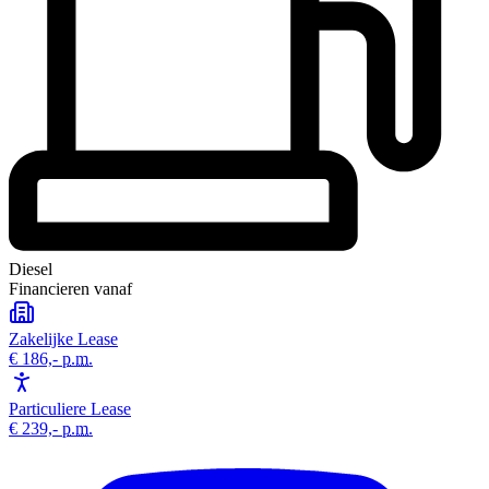
Diesel
Financieren vanaf
Zakelijke Lease
€ 186,-
p.m.
Particuliere Lease
€ 239,-
p.m.