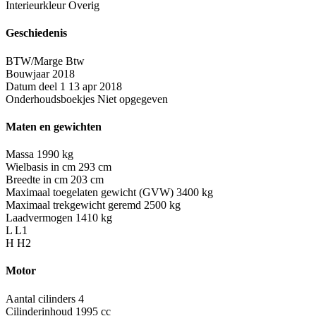
Interieurkleur
Overig
Geschiedenis
BTW/Marge
Btw
Bouwjaar
2018
Datum deel 1
13 apr 2018
Onderhoudsboekjes
Niet opgegeven
Maten en gewichten
Massa
1990 kg
Wielbasis in cm
293 cm
Breedte in cm
203 cm
Maximaal toegelaten gewicht (GVW)
3400 kg
Maximaal trekgewicht geremd
2500 kg
Laadvermogen
1410 kg
L
L1
H
H2
Motor
Aantal cilinders
4
Cilinderinhoud
1995 cc