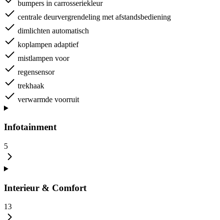
bumpers in carrosseriekleur
centrale deurvergrendeling met afstandsbediening
dimlichten automatisch
koplampen adaptief
mistlampen voor
regensensor
trekhaak
verwarmde voorruit
Infotainment
5
Interieur & Comfort
13