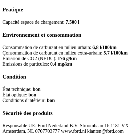
Pratique
Capacité espace de chargement:
7.500 l
Environnement et consommation
Consommation de carburant en milieu urbain:
6,8 l/100km
Consommation de carburant en milieu extra-urbain:
5,7 l/100km
Émission de CO2 (NEDC):
176 g/km
Émissions de particules:
0,4 mg/km
Condition
État technique:
bon
État optique:
bon
Conditions d'intérieur:
bon
Sécurité des produits
Responsable UE: Ford Nederland B.V. Stroombaan 16 1181 VX
Amsterdam, NL 0707703777 www.ford.nl klanten@ford.com