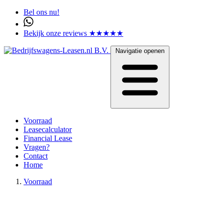
Bel ons nu!
Bekijk onze reviews ★★★★★
Navigatie openen
Voorraad
Leasecalculator
Financial Lease
Vragen?
Contact
Home
Voorraad