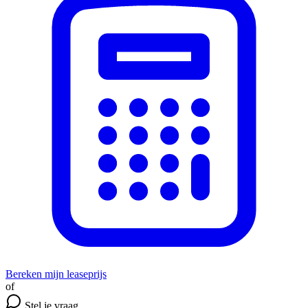
Bereken mijn leaseprijs
of
Stel je vraag