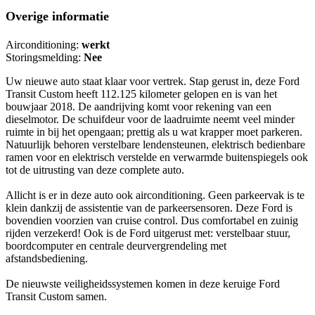
Overige informatie
Airconditioning:
werkt
Storingsmelding:
Nee
Uw nieuwe auto staat klaar voor vertrek. Stap gerust in, deze Ford
Transit Custom heeft 112.125 kilometer gelopen en is van het
bouwjaar 2018. De aandrijving komt voor rekening van een
dieselmotor. De schuifdeur voor de laadruimte neemt veel minder
ruimte in bij het opengaan; prettig als u wat krapper moet parkeren.
Natuurlijk behoren verstelbare lendensteunen, elektrisch bedienbare
ramen voor en elektrisch verstelde en verwarmde buitenspiegels ook
tot de uitrusting van deze complete auto.
Allicht is er in deze auto ook airconditioning. Geen parkeervak is te
klein dankzij de assistentie van de parkeersensoren. Deze Ford is
bovendien voorzien van cruise control. Dus comfortabel en zuinig
rijden verzekerd! Ook is de Ford uitgerust met: verstelbaar stuur,
boordcomputer en centrale deurvergrendeling met
afstandsbediening.
De nieuwste veiligheidssystemen komen in deze keruige Ford
Transit Custom samen.