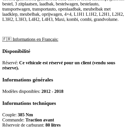
bestel, 3 zitplaatsen, laadbak, bestelwagen, bestelauto,
transportwagen, transportauto, openlaadbak, meubelbak met
laadklep, meubelbak, oprijwagen, 4×4, L1H1 L1H2, L2H1, L2H2,
L3H2, L3H3, L4H2, L4H3, Maxi, kombi, combi, grandvolume.
🇫🇷 Informations en Français:
Disponibilité
Réservé:
Ce véhicule est réservé pour un client (vendu sous
réserve).
Informations générales
Modèles disponibles:
2012 - 2018
Informations techniques
Couple:
385 Nm
Commande:
Traction avant
Réservoir de carburant:
80 litres