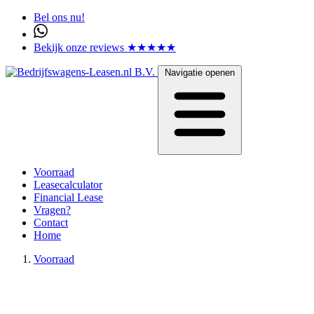
Bel ons nu!
Bekijk onze reviews ★★★★★
Navigatie openen
Voorraad
Leasecalculator
Financial Lease
Vragen?
Contact
Home
Voorraad