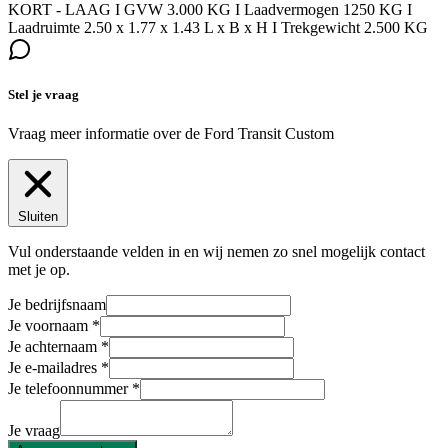
KORT - LAAG I GVW 3.000 KG I Laadvermogen 1250 KG I
Laadruimte 2.50 x 1.77 x 1.43 L x B x H I Trekgewicht 2.500 KG
Stel je vraag
Vraag meer informatie over de
Ford Transit Custom
Sluiten
Vul onderstaande velden in en wij nemen zo snel mogelijk contact
met je op.
Je bedrijfsnaam
Je voornaam
Je achternaam
Je e-mailadres
Je telefoonnummer
Je vraag