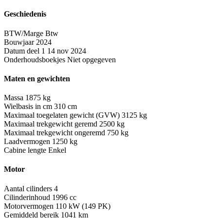
Geschiedenis
BTW/Marge
Btw
Bouwjaar
2024
Datum deel 1
14 nov 2024
Onderhoudsboekjes
Niet opgegeven
Maten en gewichten
Massa
1875 kg
Wielbasis in cm
310 cm
Maximaal toegelaten gewicht (GVW)
3125 kg
Maximaal trekgewicht geremd
2500 kg
Maximaal trekgewicht ongeremd
750 kg
Laadvermogen
1250 kg
Cabine lengte
Enkel
Motor
Aantal cilinders
4
Cilinderinhoud
1996 cc
Motorvermogen
110 kW (149 PK)
Gemiddeld bereik
1041 km