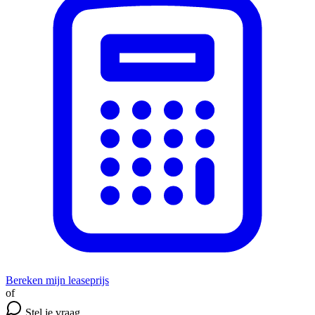
Bereken mijn leaseprijs
of
Stel je vraag