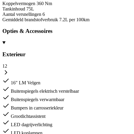
Koppelvermogen
360 Nm
Tankinhoud
75L
Aantal versnellingen
6
Gemiddeld brandstofverbruik
7.2L per 100km
Opties & Accessoires
Exterieur
12
16" LM Velgen
Buitenspiegels elektrisch verstelbaar
Buitenspiegels verwarmbaar
Bumpers in carrosseriekleur
Grootlichtassistent
LED dagrijverlichting
LED koplampen