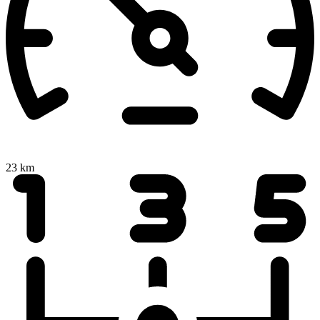
23 km