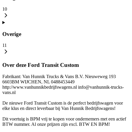
10
Overige
11
Over deze Ford Transit Custom
Fabrikant: Van Hunnik Trucks & Vans B.V. Nieuweweg 193
6603BM WIJCHEN, NL 0488453449
http://www.vanhunnikbedrijfswagens.nl info@vanhunnik-trucks-
vans.nl
De nieuwe Ford Transit Custom is de perfect bedrijfswagen voor
elke klus en direct leverbaar bij Van Hunnik Bedrijfswagens!
Dit voertuig is BPM vrij te kopen voor ondernemers met een actief
BTW nummer. Al onze prijzen zijn excl. BTW EN BPM!