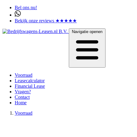
Bel ons nu!
Bekijk onze reviews ★★★★★
Navigatie openen
Voorraad
Leasecalculator
Financial Lease
Vragen?
Contact
Home
Voorraad