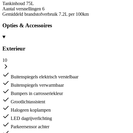
Tankinhoud
75L
Aantal versnellingen
6
Gemiddeld brandstofverbruik
7.2L per 100km
Opties & Accessoires
Exterieur
10
Buitenspiegels elektrisch verstelbaar
Buitenspiegels verwarmbaar
Bumpers in carrosseriekleur
Grootlichtassistent
Halogeen koplampen
LED dagrijverlichting
Parkeersensor achter