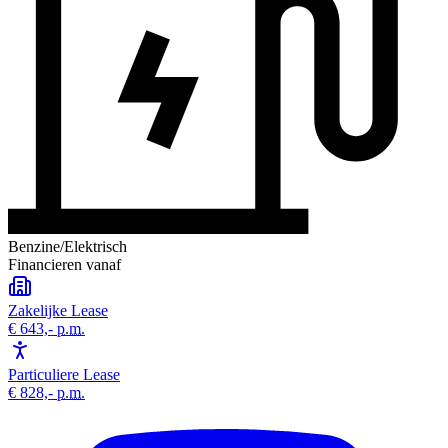
Benzine/Elektrisch
Financieren vanaf
Zakelijke Lease
€ 643,-
p.m.
Particuliere Lease
€ 828,-
p.m.