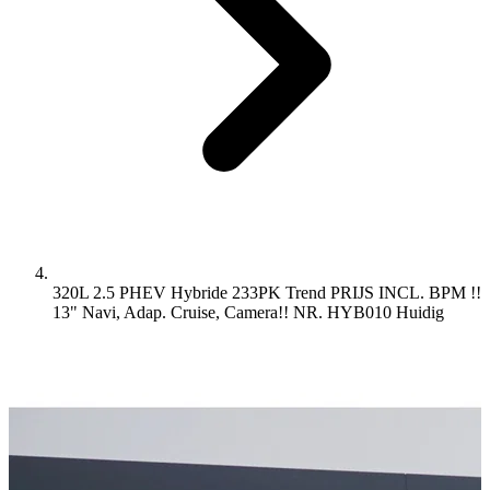
320L 2.5 PHEV Hybride 233PK Trend PRIJS INCL. BPM !!
13" Navi, Adap. Cruise, Camera!! NR. HYB010
Huidig