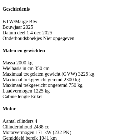
Geschiedenis
BTW/Marge
Btw
Bouwjaar
2025
Datum deel 1
4 dec 2025
Onderhoudsboekjes
Niet opgegeven
Maten en gewichten
Massa
2000 kg
Wielbasis in cm
350 cm
Maximaal toegelaten gewicht (GVW)
3225 kg
Maximaal trekgewicht geremd
2300 kg
Maximaal trekgewicht ongeremd
750 kg
Laadvermogen
1225 kg
Cabine lengte
Enkel
Motor
Aantal cilinders
4
Cilinderinhoud
2488 cc
Motorvermogen
171 kW (232 PK)
Gemiddeld bereik
1041 km