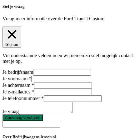
Stel je vraag
Vraag meer informatie over de
Ford Transit Custom
Sluiten
Vul onderstaande velden in en wij nemen zo snel mogelijk contact
met je op.
Je bedrijfsnaam
Je voornaam
Je achternaam
Je e-mailadres
Je telefoonnummer
Je vraag
Aanvraag versturen
Over Bedrijfswagens-leasen.nl