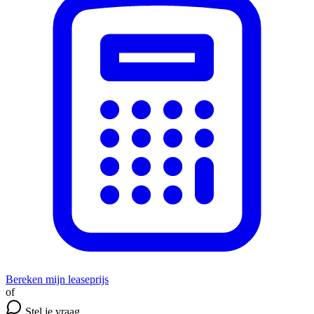
Bereken mijn leaseprijs
of
Stel je vraag