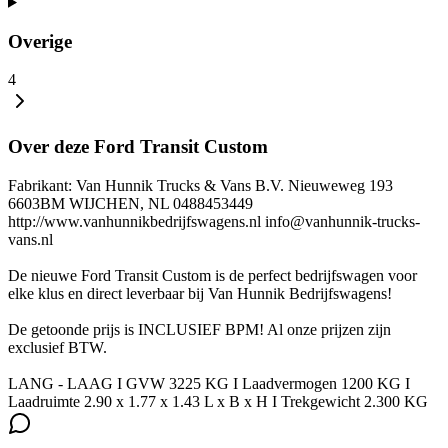
Overige
4
Over deze Ford Transit Custom
Fabrikant: Van Hunnik Trucks & Vans B.V. Nieuweweg 193
6603BM WIJCHEN, NL 0488453449
http://www.vanhunnikbedrijfswagens.nl info@vanhunnik-trucks-
vans.nl
De nieuwe Ford Transit Custom is de perfect bedrijfswagen voor
elke klus en direct leverbaar bij Van Hunnik Bedrijfswagens!
De getoonde prijs is INCLUSIEF BPM! Al onze prijzen zijn
exclusief BTW.
LANG - LAAG I GVW 3225 KG I Laadvermogen 1200 KG I
Laadruimte 2.90 x 1.77 x 1.43 L x B x H I Trekgewicht 2.300 KG