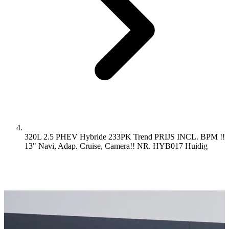
320L 2.5 PHEV Hybride 233PK Trend PRIJS INCL. BPM !!
13" Navi, Adap. Cruise, Camera!! NR. HYB017
Huidig