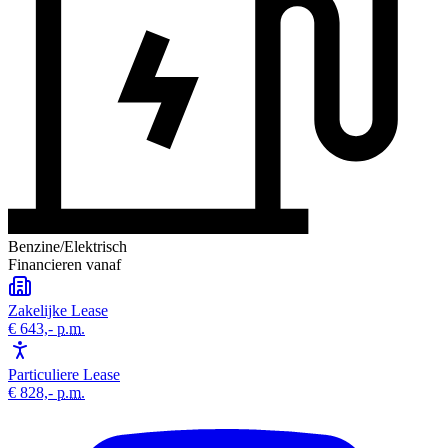
Benzine/Elektrisch
Financieren vanaf
Zakelijke Lease
€ 643,-
p.m.
Particuliere Lease
€ 828,-
p.m.