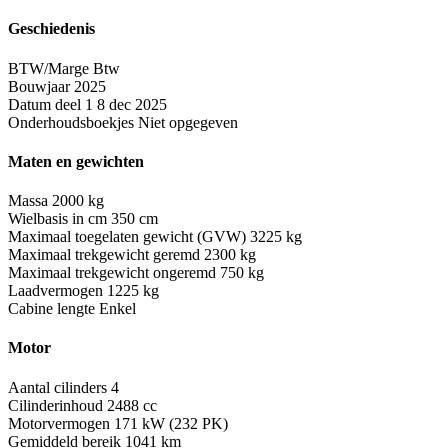
Geschiedenis
BTW/Marge
Btw
Bouwjaar
2025
Datum deel 1
8 dec 2025
Onderhoudsboekjes
Niet opgegeven
Maten en gewichten
Massa
2000 kg
Wielbasis in cm
350 cm
Maximaal toegelaten gewicht (GVW)
3225 kg
Maximaal trekgewicht geremd
2300 kg
Maximaal trekgewicht ongeremd
750 kg
Laadvermogen
1225 kg
Cabine lengte
Enkel
Motor
Aantal cilinders
4
Cilinderinhoud
2488 cc
Motorvermogen
171 kW (232 PK)
Gemiddeld bereik
1041 km