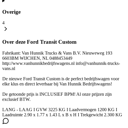
Overige
4
Over deze Ford Transit Custom
Fabrikant: Van Hunnik Trucks & Vans B.V. Nieuweweg 193
6603BM WIJCHEN, NL 0488453449
http://www.vanhunnikbedrijfswagens.nl info@vanhunnik-trucks-
vans.nl
De nieuwe Ford Transit Custom is de perfect bedrijfswagen voor
elke klus en direct leverbaar bij Van Hunnik Bedrijfswagens!
De getoonde prijs is INCLUSIEF BPM! Al onze prijzen zijn
exclusief BTW.
LANG - LAAG I GVW 3225 KG I Laadvermogen 1200 KG I
Laadruimte 2.90 x 1.77 x 1.43 L x B x H I Trekgewicht 2.300 KG