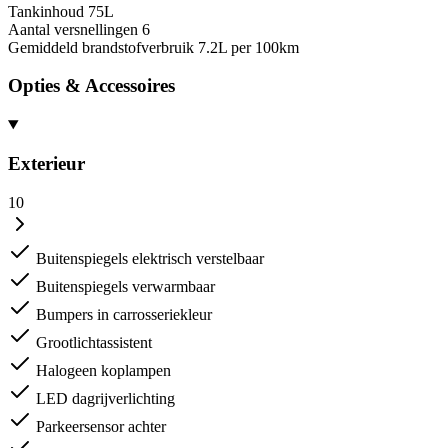
Tankinhoud
75L
Aantal versnellingen
6
Gemiddeld brandstofverbruik
7.2L per 100km
Opties & Accessoires
Exterieur
10
Buitenspiegels elektrisch verstelbaar
Buitenspiegels verwarmbaar
Bumpers in carrosseriekleur
Grootlichtassistent
Halogeen koplampen
LED dagrijverlichting
Parkeersensor achter