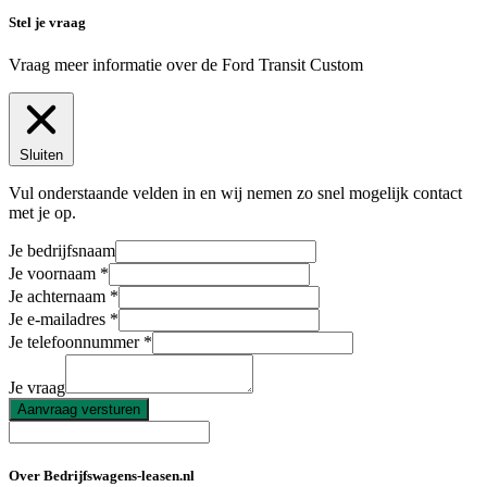
Stel je vraag
Vraag meer informatie over de
Ford Transit Custom
Sluiten
Vul onderstaande velden in en wij nemen zo snel mogelijk contact
met je op.
Je bedrijfsnaam
Je voornaam
Je achternaam
Je e-mailadres
Je telefoonnummer
Je vraag
Aanvraag versturen
Over Bedrijfswagens-leasen.nl