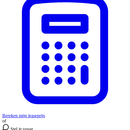
Bereken mijn leaseprijs
of
Stel je vraag