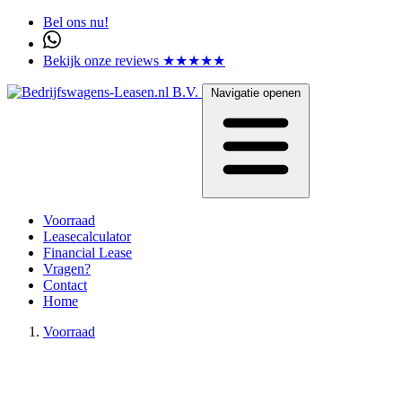
Bel ons nu!
Bekijk onze reviews ★★★★★
Navigatie openen
Voorraad
Leasecalculator
Financial Lease
Vragen?
Contact
Home
Voorraad