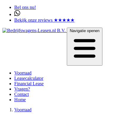
Bel ons nu!
Bekijk onze reviews ★★★★★
Navigatie openen
Voorraad
Leasecalculator
Financial Lease
Vragen?
Contact
Home
Voorraad