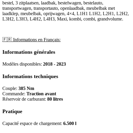
bestel, 3 zitplaatsen, laadbak, bestelwagen, bestelauto,
transportwagen, transportauto, openlaadbak, meubelbak met
laadklep, meubelbak, oprijwagen, 4×4, L1H1 L1H2, L2H1, L2H2,
L3H2, L3H3, L4H2, L4H3, Maxi, kombi, combi, grandvolume.
🇫🇷 Informations en Français:
Informations générales
Modèles disponibles:
2018 - 2023
Informations techniques
Couple:
385 Nm
Commande:
Traction avant
Réservoir de carburant:
80 litres
Pratique
Capacité espace de chargement:
6.500 l