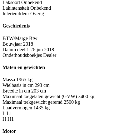
Laksoort
Onbekend
Lakintensiteit
Onbekend
Interieurkleur
Overig
Geschiedenis
BTW/Marge
Btw
Bouwjaar
2018
Datum deel 1
26 jun 2018
Onderhoudsboekjes
Dealer
Maten en gewichten
Massa
1965 kg
Wielbasis in cm
293 cm
Breedte in cm
203 cm
Maximaal toegelaten gewicht (GVW)
3400 kg
Maximaal trekgewicht geremd
2500 kg
Laadvermogen
1435 kg
L
L1
H
H1
Motor