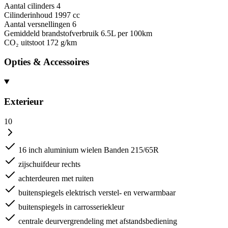
Aantal cilinders
4
Cilinderinhoud
1997 cc
Aantal versnellingen
6
Gemiddeld brandstofverbruik
6.5L per 100km
CO₂ uitstoot
172 g/km
Opties & Accessoires
Exterieur
10
16 inch aluminium wielen Banden 215/65R
zijschuifdeur rechts
achterdeuren met ruiten
buitenspiegels elektrisch verstel- en verwarmbaar
buitenspiegels in carrosseriekleur
centrale deurvergrendeling met afstandsbediening