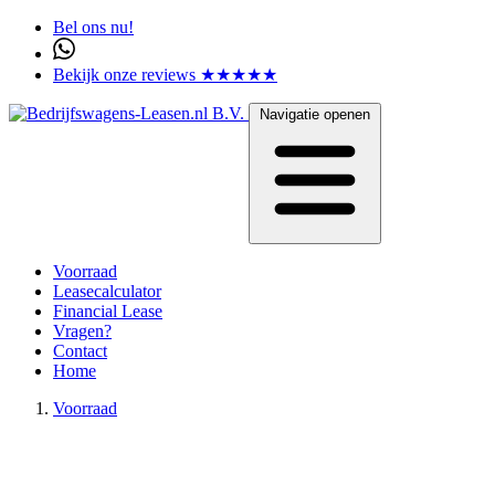
Bel ons nu!
Bekijk onze reviews ★★★★★
Navigatie openen
Voorraad
Leasecalculator
Financial Lease
Vragen?
Contact
Home
Voorraad