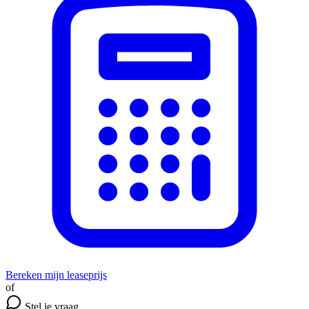
Bereken mijn leaseprijs
of
Stel je vraag