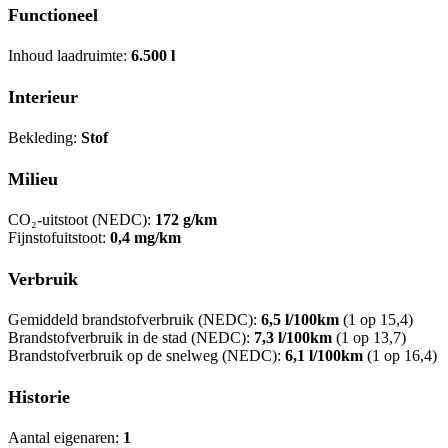
Functioneel
Inhoud laadruimte:
6.500 l
Interieur
Bekleding:
Stof
Milieu
CO₂-uitstoot (NEDC):
172 g/km
Fijnstofuitstoot:
0,4 mg/km
Verbruik
Gemiddeld brandstofverbruik (NEDC):
6,5 l/100km
(1 op 15,4)
Brandstofverbruik in de stad (NEDC):
7,3 l/100km
(1 op 13,7)
Brandstofverbruik op de snelweg (NEDC):
6,1 l/100km
(1 op 16,4)
Historie
Aantal eigenaren:
1