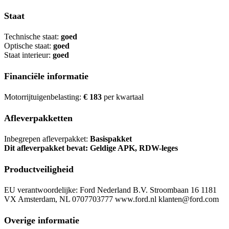
Staat
Technische staat:
goed
Optische staat:
goed
Staat interieur:
goed
Financiële informatie
Motorrijtuigenbelasting:
€ 183
per kwartaal
Afleverpakketten
Inbegrepen afleverpakket:
Basispakket
Dit afleverpakket bevat: Geldige APK, RDW-leges
Productveiligheid
EU verantwoordelijke: Ford Nederland B.V. Stroombaan 16 1181
VX Amsterdam, NL 0707703777 www.ford.nl klanten@ford.com
Overige informatie