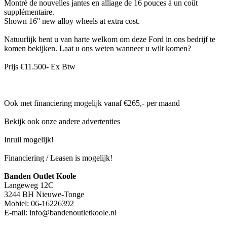
Montré de nouvelles jantes en alliage de 16 pouces à un coût
supplémentaire.
Shown 16'' new alloy wheels at extra cost.
Natuurlijk bent u van harte welkom om deze Ford in ons bedrijf te
komen bekijken. Laat u ons weten wanneer u wilt komen?
Prijs €11.500- Ex Btw
Ook met financiering mogelijk vanaf €265,- per maand
Bekijk ook onze andere advertenties
Inruil mogelijk!
Financiering / Leasen is mogelijk!
Banden Outlet Koole
Langeweg 12C
3244 BH Nieuwe-Tonge
Mobiel: 06-16226392
E-mail: info@bandenoutletkoole.nl