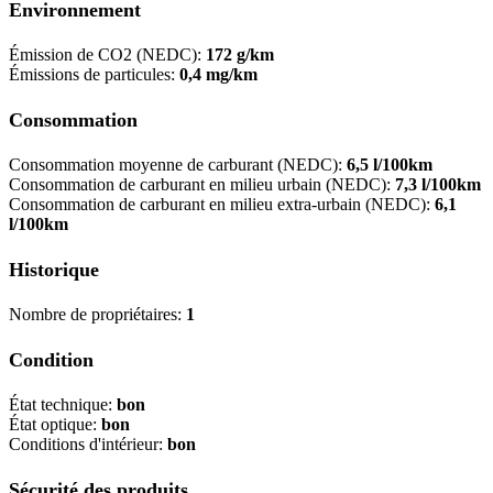
Environnement
Émission de CO2 (NEDC):
172 g/km
Émissions de particules:
0,4 mg/km
Consommation
Consommation moyenne de carburant (NEDC):
6,5 l/100km
Consommation de carburant en milieu urbain (NEDC):
7,3 l/100km
Consommation de carburant en milieu extra-urbain (NEDC):
6,1
l/100km
Historique
Nombre de propriétaires:
1
Condition
État technique:
bon
État optique:
bon
Conditions d'intérieur:
bon
Sécurité des produits