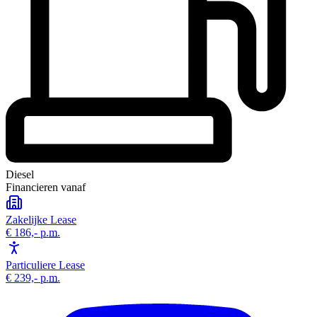
Diesel
Financieren vanaf
Zakelijke Lease
€ 186,-
p.m.
Particuliere Lease
€ 239,-
p.m.