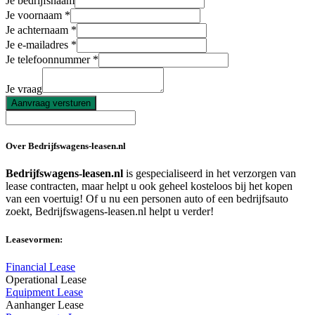
Je bedrijfsnaam
Je voornaam
Je achternaam
Je e-mailadres
Je telefoonnummer
Je vraag
Aanvraag versturen
Over Bedrijfswagens-leasen.nl
Bedrijfswagens-leasen.nl
is gespecialiseerd in het verzorgen van
lease contracten, maar helpt u ook geheel kosteloos bij het kopen
van een voertuig! Of u nu een personen auto of een bedrijfsauto
zoekt, Bedrijfswagens-leasen.nl helpt u verder!
Leasevormen:
Financial Lease
Operational Lease
Equipment Lease
Aanhanger Lease