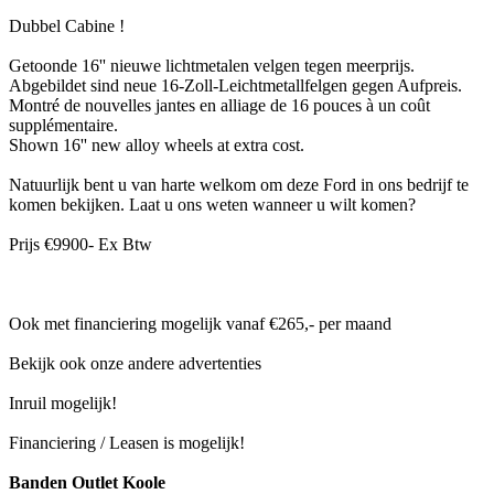
Dubbel Cabine !
Getoonde 16'' nieuwe lichtmetalen velgen tegen meerprijs.
Abgebildet sind neue 16-Zoll-Leichtmetallfelgen gegen Aufpreis.
Montré de nouvelles jantes en alliage de 16 pouces à un coût
supplémentaire.
Shown 16'' new alloy wheels at extra cost.
Natuurlijk bent u van harte welkom om deze Ford in ons bedrijf te
komen bekijken. Laat u ons weten wanneer u wilt komen?
Prijs €9900- Ex Btw
Ook met financiering mogelijk vanaf €265,- per maand
Bekijk ook onze andere advertenties
Inruil mogelijk!
Financiering / Leasen is mogelijk!
Banden Outlet Koole