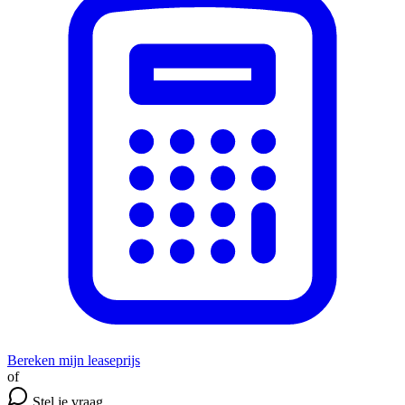
Bereken mijn leaseprijs
of
Stel je vraag