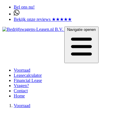
Bel ons nu!
Bekijk onze reviews ★★★★★
Navigatie openen
Voorraad
Leasecalculator
Financial Lease
Vragen?
Contact
Home
Voorraad