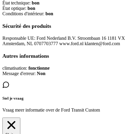
État technique:
bon
État optique:
bon
Conditions d'intérieur:
bon
Sécurité des produits
Responsable UE: Ford Nederland B.V. Stroombaan 16 1181 VX
Amsterdam, NL 0707703777 www.ford.nl klanten@ford.com
Autres informations
climatisation:
fonctionne
Message d'erreur:
Non
Stel je vraag
Vraag meer informatie over de
Ford Transit Custom