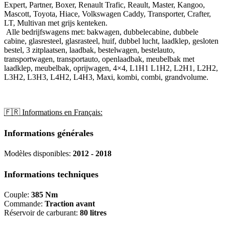
Expert, Partner, Boxer, Renault Trafic, Reault, Master, Kangoo,
Mascott, Toyota, Hiace, Volkswagen Caddy, Transporter, Crafter,
LT, Multivan met grijs kenteken.
Alle bedrijfswagens met: bakwagen, dubbelecabine, dubbele
cabine, glasresteel, glasrasteel, huif, dubbel lucht, laadklep, gesloten
bestel, 3 zitplaatsen, laadbak, bestelwagen, bestelauto,
transportwagen, transportauto, openlaadbak, meubelbak met
laadklep, meubelbak, oprijwagen, 4×4, L1H1 L1H2, L2H1, L2H2,
L3H2, L3H3, L4H2, L4H3, Maxi, kombi, combi, grandvolume.
🇫🇷 Informations en Français:
Informations générales
Modèles disponibles:
2012 - 2018
Informations techniques
Couple:
385 Nm
Commande:
Traction avant
Réservoir de carburant:
80 litres