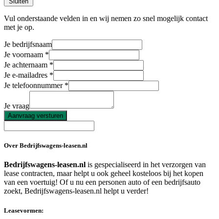
Sluiten
Vul onderstaande velden in en wij nemen zo snel mogelijk contact
met je op.
Je bedrijfsnaam
Je voornaam
Je achternaam
Je e-mailadres
Je telefoonnummer
Je vraag
Aanvraag versturen
Over Bedrijfswagens-leasen.nl
Bedrijfswagens-leasen.nl
is gespecialiseerd in het verzorgen van
lease contracten, maar helpt u ook geheel kosteloos bij het kopen
van een voertuig! Of u nu een personen auto of een bedrijfsauto
zoekt, Bedrijfswagens-leasen.nl helpt u verder!
Leasevormen: