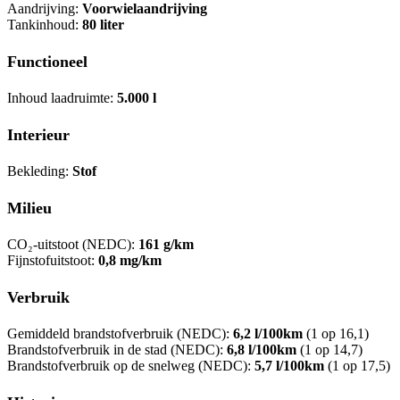
Aandrijving:
Voorwielaandrijving
Tankinhoud:
80 liter
Functioneel
Inhoud laadruimte:
5.000 l
Interieur
Bekleding:
Stof
Milieu
CO₂-uitstoot (NEDC):
161 g/km
Fijnstofuitstoot:
0,8 mg/km
Verbruik
Gemiddeld brandstofverbruik (NEDC):
6,2 l/100km
(1 op 16,1)
Brandstofverbruik in de stad (NEDC):
6,8 l/100km
(1 op 14,7)
Brandstofverbruik op de snelweg (NEDC):
5,7 l/100km
(1 op 17,5)