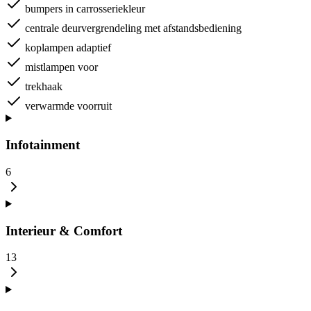
bumpers in carrosseriekleur
centrale deurvergrendeling met afstandsbediening
koplampen adaptief
mistlampen voor
trekhaak
verwarmde voorruit
Infotainment
6
Interieur & Comfort
13