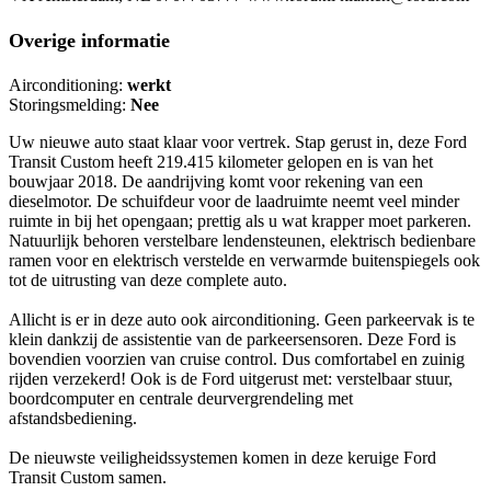
Overige informatie
Airconditioning:
werkt
Storingsmelding:
Nee
Uw nieuwe auto staat klaar voor vertrek. Stap gerust in, deze Ford
Transit Custom heeft 219.415 kilometer gelopen en is van het
bouwjaar 2018. De aandrijving komt voor rekening van een
dieselmotor. De schuifdeur voor de laadruimte neemt veel minder
ruimte in bij het opengaan; prettig als u wat krapper moet parkeren.
Natuurlijk behoren verstelbare lendensteunen, elektrisch bedienbare
ramen voor en elektrisch verstelde en verwarmde buitenspiegels ook
tot de uitrusting van deze complete auto.
Allicht is er in deze auto ook airconditioning. Geen parkeervak is te
klein dankzij de assistentie van de parkeersensoren. Deze Ford is
bovendien voorzien van cruise control. Dus comfortabel en zuinig
rijden verzekerd! Ook is de Ford uitgerust met: verstelbaar stuur,
boordcomputer en centrale deurvergrendeling met
afstandsbediening.
De nieuwste veiligheidssystemen komen in deze keruige Ford
Transit Custom samen.