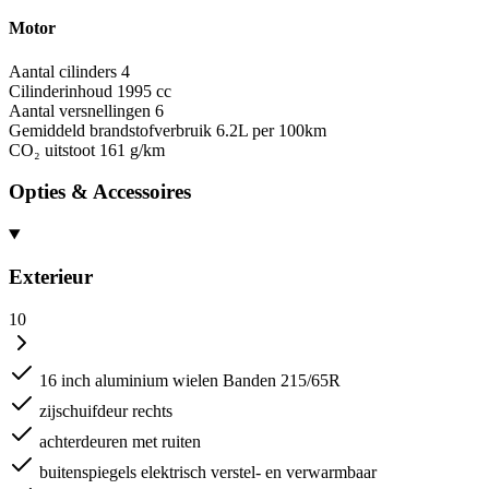
Motor
Aantal cilinders
4
Cilinderinhoud
1995 cc
Aantal versnellingen
6
Gemiddeld brandstofverbruik
6.2L per 100km
CO₂ uitstoot
161 g/km
Opties & Accessoires
Exterieur
10
16 inch aluminium wielen Banden 215/65R
zijschuifdeur rechts
achterdeuren met ruiten
buitenspiegels elektrisch verstel- en verwarmbaar