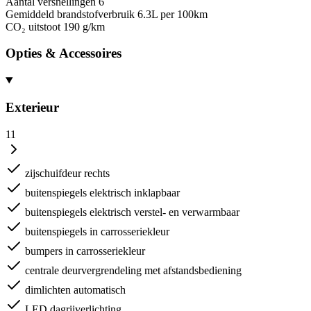
Aantal versnellingen
6
Gemiddeld brandstofverbruik
6.3L per 100km
CO₂ uitstoot
190 g/km
Opties & Accessoires
Exterieur
11
zijschuifdeur rechts
buitenspiegels elektrisch inklapbaar
buitenspiegels elektrisch verstel- en verwarmbaar
buitenspiegels in carrosseriekleur
bumpers in carrosseriekleur
centrale deurvergrendeling met afstandsbediening
dimlichten automatisch
LED dagrijverlichting