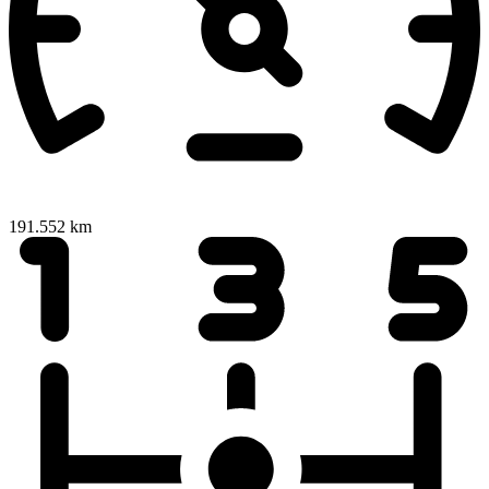
191.552 km