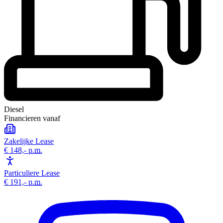
Diesel
Financieren vanaf
Zakelijke Lease
€ 148,-
p.m.
Particuliere Lease
€ 191,-
p.m.