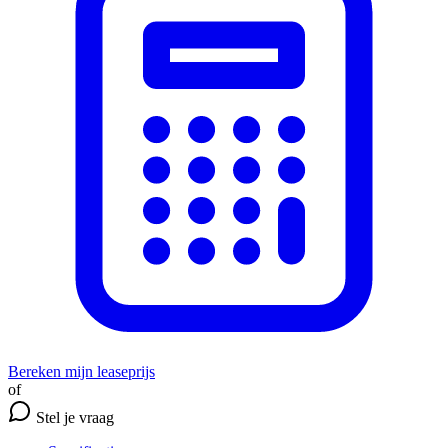
Bereken mijn leaseprijs
of
Stel je vraag