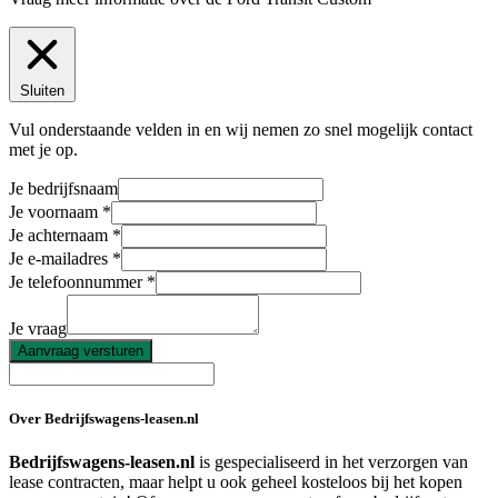
Sluiten
Vul onderstaande velden in en wij nemen zo snel mogelijk contact
met je op.
Je bedrijfsnaam
Je voornaam
Je achternaam
Je e-mailadres
Je telefoonnummer
Je vraag
Aanvraag versturen
Over Bedrijfswagens-leasen.nl
Bedrijfswagens-leasen.nl
is gespecialiseerd in het verzorgen van
lease contracten, maar helpt u ook geheel kosteloos bij het kopen