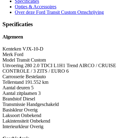
Specificaties
Opties
& Accessoires
Over deze Ford Transit Custom
Omschrijving
Specificaties
Algemeen
Kenteken
VJX-10-D
Merk
Ford
Model
Transit Custom
Uitvoering
280 2.0 TDCI L1H1 Trend AIRCO / CRUISE
CONTROLE / 3 ZITS / EURO 6
Carrosserie
Bestelauto
Tellerstand
191.552 km
Aantal deuren
5
Aantal zitplaatsen
3
Brandstof
Diesel
Transmissie
Handgeschakeld
Basiskleur
Overig
Laksoort
Onbekend
Lakintensiteit
Onbekend
Interieurkleur
Overig