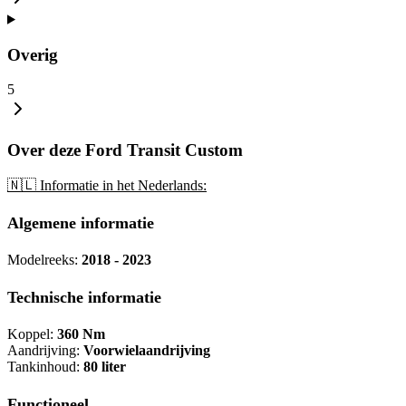
Overig
5
Over deze Ford Transit Custom
🇳🇱 Informatie in het Nederlands:
Algemene informatie
Modelreeks:
2018 - 2023
Technische informatie
Koppel:
360 Nm
Aandrijving:
Voorwielaandrijving
Tankinhoud:
80 liter
Functioneel