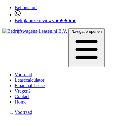
Bel ons nu!
Bekijk onze reviews ★★★★★
Navigatie openen
Voorraad
Leasecalculator
Financial Lease
Vragen?
Contact
Home
Voorraad