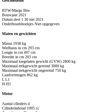
Geschiedenis
BTW/Marge
Btw
Bouwjaar
2021
Datum deel 1
30 mrt 2021
Onderhoudsboekjes
Niet opgegeven
Maten en gewichten
Massa
1938 kg
Wielbasis in cm
293 cm
Lengte in cm
497 cm
Breedte in cm
203 cm
Maximaal toegelaten gewicht (GVW)
2800 kg
Maximaal trekgewicht geremd
3000 kg
Maximaal trekgewicht ongeremd
750 kg
Laadvermogen
862 kg
L
L1
H
H1
Motor
Aantal cilinders
4
Cilinderinhoud
1995 cc