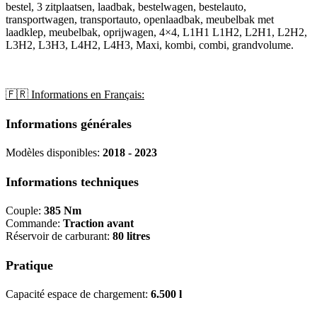
bestel, 3 zitplaatsen, laadbak, bestelwagen, bestelauto,
transportwagen, transportauto, openlaadbak, meubelbak met
laadklep, meubelbak, oprijwagen, 4×4, L1H1 L1H2, L2H1, L2H2,
L3H2, L3H3, L4H2, L4H3, Maxi, kombi, combi, grandvolume.
🇫🇷 Informations en Français:
Informations générales
Modèles disponibles:
2018 - 2023
Informations techniques
Couple:
385 Nm
Commande:
Traction avant
Réservoir de carburant:
80 litres
Pratique
Capacité espace de chargement:
6.500 l