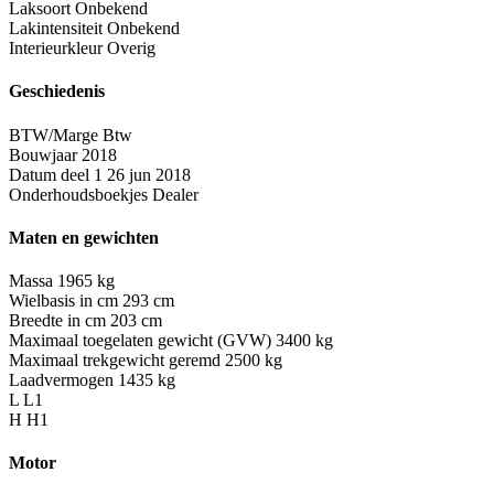
Laksoort
Onbekend
Lakintensiteit
Onbekend
Interieurkleur
Overig
Geschiedenis
BTW/Marge
Btw
Bouwjaar
2018
Datum deel 1
26 jun 2018
Onderhoudsboekjes
Dealer
Maten en gewichten
Massa
1965 kg
Wielbasis in cm
293 cm
Breedte in cm
203 cm
Maximaal toegelaten gewicht (GVW)
3400 kg
Maximaal trekgewicht geremd
2500 kg
Laadvermogen
1435 kg
L
L1
H
H1
Motor