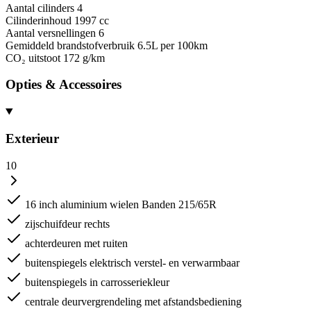
Aantal cilinders
4
Cilinderinhoud
1997 cc
Aantal versnellingen
6
Gemiddeld brandstofverbruik
6.5L per 100km
CO₂ uitstoot
172 g/km
Opties & Accessoires
Exterieur
10
16 inch aluminium wielen Banden 215/65R
zijschuifdeur rechts
achterdeuren met ruiten
buitenspiegels elektrisch verstel- en verwarmbaar
buitenspiegels in carrosseriekleur
centrale deurvergrendeling met afstandsbediening