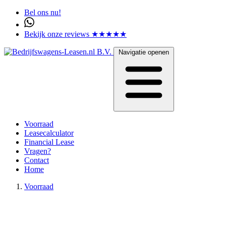
Bel ons nu!
Bekijk onze reviews ★★★★★
Navigatie openen
Voorraad
Leasecalculator
Financial Lease
Vragen?
Contact
Home
Voorraad