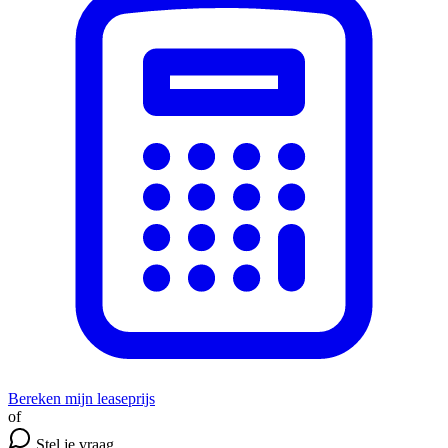
Bereken mijn leaseprijs
of
Stel je vraag