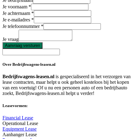
Je bedrijfsnaam
Je voornaam
Je achternaam
Je e-mailadres
Je telefoonnummer
Je vraag
Aanvraag versturen
Over Bedrijfswagens-leasen.nl
Bedrijfswagens-leasen.nl
is gespecialiseerd in het verzorgen van
lease contracten, maar helpt u ook geheel kosteloos bij het kopen
van een voertuig! Of u nu een personen auto of een bedrijfsauto
zoekt, Bedrijfswagens-leasen.nl helpt u verder!
Leasevormen:
Financial Lease
Operational Lease
Equipment Lease
Aanhanger Lease