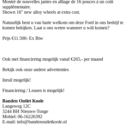
Montré de nouvelles jantes en alliage de 16 pouces à un coût
supplémentaire.
Shown 16'' new alloy wheels at extra cost.
Natuurlijk bent u van harte welkom om deze Ford in ons bedrijf te
komen bekijken. Laat u ons weten wanneer u wilt komen?
Prijs €11.500- Ex Btw
Ook met financiering mogelijk vanaf €265,- per maand
Bekijk ook onze andere advertenties
Inruil mogelijk!
Financiering / Leasen is mogelijk!
Banden Outlet Koole
Langeweg 12C
3244 BH Nieuwe-Tonge
Mobiel: 06-16226392
E-mail: info@bandenoutletkoole.nl