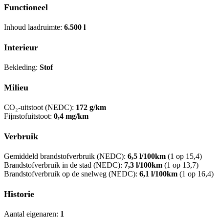
Functioneel
Inhoud laadruimte:
6.500 l
Interieur
Bekleding:
Stof
Milieu
CO₂-uitstoot (NEDC):
172 g/km
Fijnstofuitstoot:
0,4 mg/km
Verbruik
Gemiddeld brandstofverbruik (NEDC):
6,5 l/100km
(1 op 15,4)
Brandstofverbruik in de stad (NEDC):
7,3 l/100km
(1 op 13,7)
Brandstofverbruik op de snelweg (NEDC):
6,1 l/100km
(1 op 16,4)
Historie
Aantal eigenaren:
1