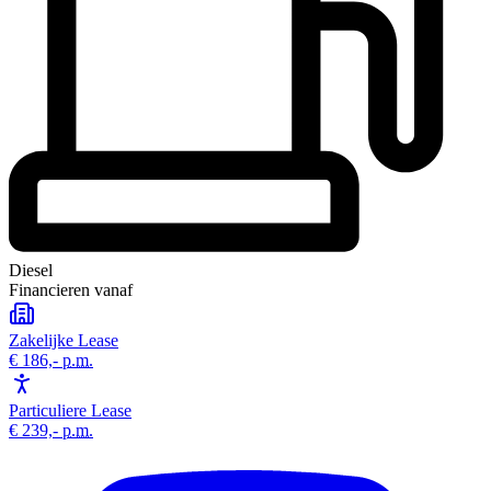
Diesel
Financieren vanaf
Zakelijke Lease
€ 186,-
p.m.
Particuliere Lease
€ 239,-
p.m.