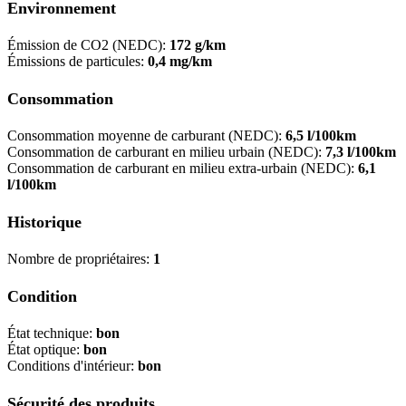
Environnement
Émission de CO2 (NEDC):
172 g/km
Émissions de particules:
0,4 mg/km
Consommation
Consommation moyenne de carburant (NEDC):
6,5 l/100km
Consommation de carburant en milieu urbain (NEDC):
7,3 l/100km
Consommation de carburant en milieu extra-urbain (NEDC):
6,1
l/100km
Historique
Nombre de propriétaires:
1
Condition
État technique:
bon
État optique:
bon
Conditions d'intérieur:
bon
Sécurité des produits