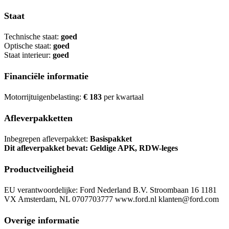
Staat
Technische staat:
goed
Optische staat:
goed
Staat interieur:
goed
Financiële informatie
Motorrijtuigenbelasting:
€ 183
per kwartaal
Afleverpakketten
Inbegrepen afleverpakket:
Basispakket
Dit afleverpakket bevat: Geldige APK, RDW-leges
Productveiligheid
EU verantwoordelijke: Ford Nederland B.V. Stroombaan 16 1181
VX Amsterdam, NL 0707703777 www.ford.nl klanten@ford.com
Overige informatie