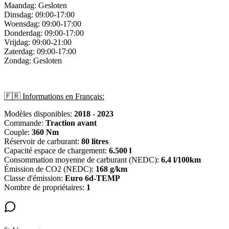
Maandag: Gesloten
Dinsdag: 09:00-17:00
Woensdag: 09:00-17:00
Donderdag: 09:00-17:00
Vrijdag: 09:00-21:00
Zaterdag: 09:00-17:00
Zondag: Gesloten
🇫🇷 Informations en Français:
Modèles disponibles:
2018 - 2023
Commande:
Traction avant
Couple:
360 Nm
Réservoir de carburant:
80 litres
Capacité espace de chargement:
6.500 l
Consommation moyenne de carburant (NEDC):
6,4 l/100km
Émission de CO2 (NEDC):
168 g/km
Classe d'émission:
Euro 6d-TEMP
Nombre de propriétaires:
1