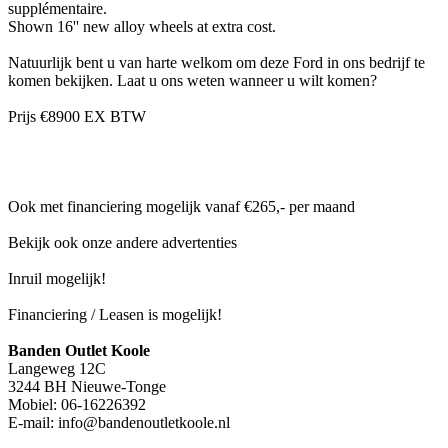
supplémentaire.
Shown 16'' new alloy wheels at extra cost.
Natuurlijk bent u van harte welkom om deze Ford in ons bedrijf te
komen bekijken. Laat u ons weten wanneer u wilt komen?
Prijs €8900 EX BTW
Ook met financiering mogelijk vanaf €265,- per maand
Bekijk ook onze andere advertenties
Inruil mogelijk!
Financiering / Leasen is mogelijk!
Banden Outlet Koole
Langeweg 12C
3244 BH Nieuwe-Tonge
Mobiel: 06-16226392
E-mail: info@bandenoutletkoole.nl