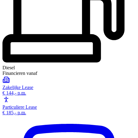
Diesel
Financieren vanaf
Zakelijke Lease
€ 144,-
p.m.
Particuliere Lease
€ 185,-
p.m.