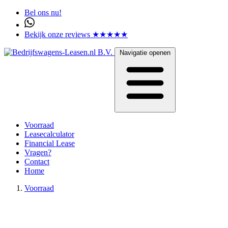
Bel ons nu!
Bekijk onze reviews ★★★★★
Navigatie openen
Voorraad
Leasecalculator
Financial Lease
Vragen?
Contact
Home
Voorraad