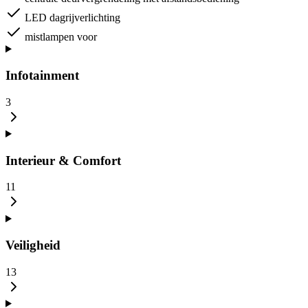
LED dagrijverlichting
mistlampen voor
Infotainment
3
Interieur & Comfort
11
Veiligheid
13