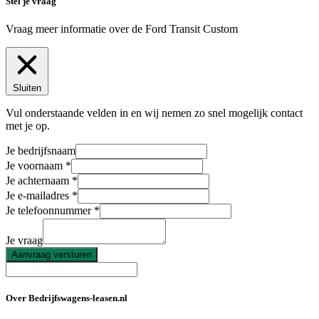
Stel je vraag
Vraag meer informatie over de
Ford Transit Custom
Sluiten
Vul onderstaande velden in en wij nemen zo snel mogelijk contact
met je op.
Je bedrijfsnaam
Je voornaam
Je achternaam
Je e-mailadres
Je telefoonnummer
Je vraag
Aanvraag versturen
Over Bedrijfswagens-leasen.nl