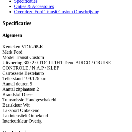
Specificaties
Opties
& Accessoires
Over deze Ford Transit Custom
Omschrijving
Specificaties
Algemeen
Kenteken
VDK-98-K
Merk
Ford
Model
Transit Custom
Uitvoering
300 2.0 TDCI L1H1 Trend AIRCO / CRUISE
CONTROLE / N.A.P / KLEP
Carrosserie
Bestelauto
Tellerstand
199.126 km
Aantal deuren
5
Aantal zitplaatsen
2
Brandstof
Diesel
Transmissie
Handgeschakeld
Basiskleur
Wit
Laksoort
Onbekend
Lakintensiteit
Onbekend
Interieurkleur
Overig