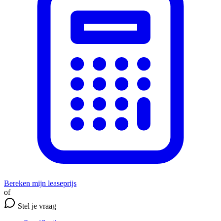
Bereken mijn leaseprijs
of
Stel je vraag