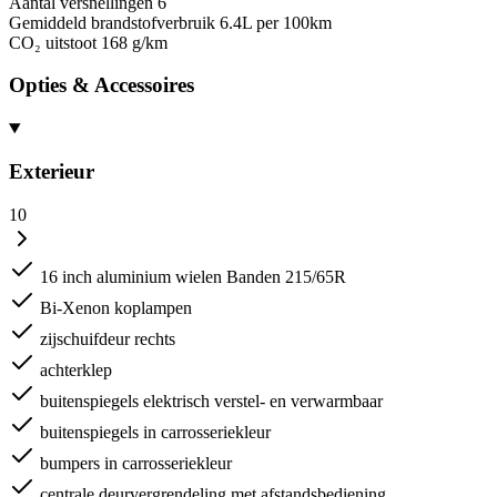
Aantal versnellingen
6
Gemiddeld brandstofverbruik
6.4L per 100km
CO₂ uitstoot
168 g/km
Opties & Accessoires
Exterieur
10
16 inch aluminium wielen Banden 215/65R
Bi-Xenon koplampen
zijschuifdeur rechts
achterklep
buitenspiegels elektrisch verstel- en verwarmbaar
buitenspiegels in carrosseriekleur
bumpers in carrosseriekleur
centrale deurvergrendeling met afstandsbediening