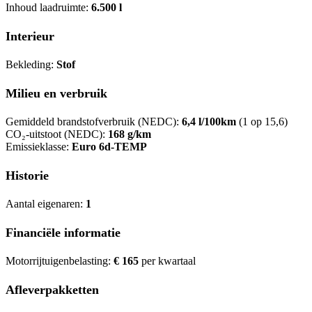
Inhoud laadruimte:
6.500 l
Interieur
Bekleding:
Stof
Milieu en verbruik
Gemiddeld brandstofverbruik (NEDC):
6,4 l/100km
(1 op 15,6)
CO₂-uitstoot (NEDC):
168 g/km
Emissieklasse:
Euro 6d-TEMP
Historie
Aantal eigenaren:
1
Financiële informatie
Motorrijtuigenbelasting:
€ 165
per kwartaal
Afleverpakketten