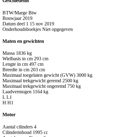
Geschiedenis
BTW/Marge
Btw
Bouwjaar
2019
Datum deel 1
15 nov 2019
Onderhoudsboekjes
Niet opgegeven
Maten en gewichten
Massa
1836 kg
Wielbasis in cm
293 cm
Lengte in cm
497 cm
Breedte in cm
203 cm
Maximaal toegelaten gewicht (GVW)
3000 kg
Maximaal trekgewicht geremd
2500 kg
Maximaal trekgewicht ongeremd
750 kg
Laadvermogen
1164 kg
L
L1
H
H1
Motor
Aantal cilinders
4
Cilinderinhoud
1995 cc