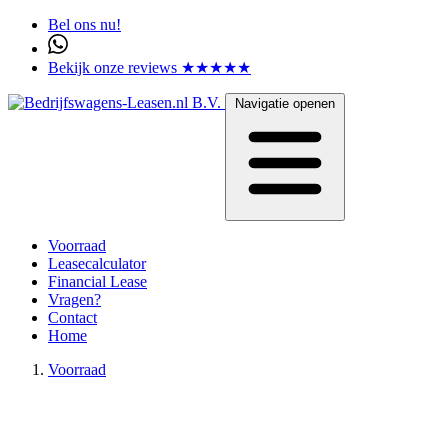
Bel ons nu!
Bekijk onze reviews ★★★★★
Navigatie openen
Voorraad
Leasecalculator
Financial Lease
Vragen?
Contact
Home
Voorraad