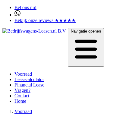
Bel ons nu!
Bekijk onze reviews ★★★★★
Navigatie openen
Voorraad
Leasecalculator
Financial Lease
Vragen?
Contact
Home
Voorraad