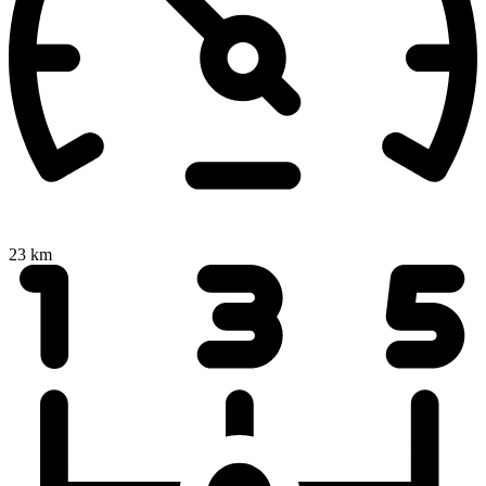
23 km