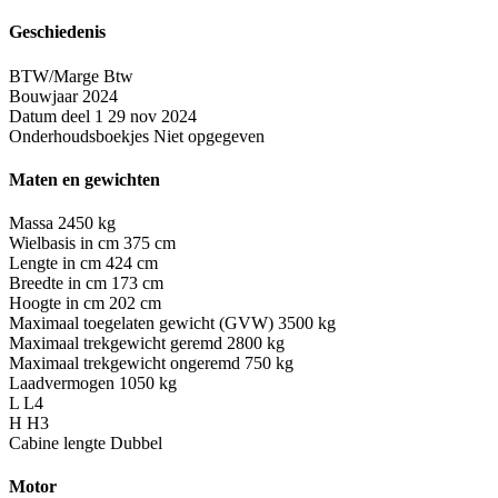
Geschiedenis
BTW/Marge
Btw
Bouwjaar
2024
Datum deel 1
29 nov 2024
Onderhoudsboekjes
Niet opgegeven
Maten en gewichten
Massa
2450 kg
Wielbasis in cm
375 cm
Lengte in cm
424 cm
Breedte in cm
173 cm
Hoogte in cm
202 cm
Maximaal toegelaten gewicht (GVW)
3500 kg
Maximaal trekgewicht geremd
2800 kg
Maximaal trekgewicht ongeremd
750 kg
Laadvermogen
1050 kg
L
L4
H
H3
Cabine lengte
Dubbel
Motor