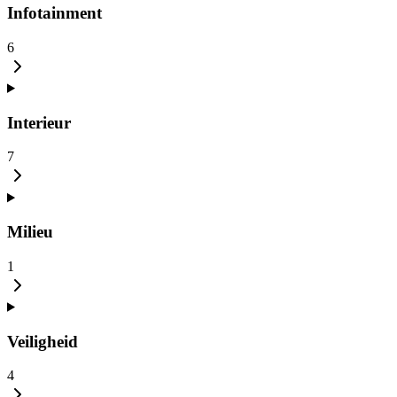
Infotainment
6
Interieur
7
Milieu
1
Veiligheid
4