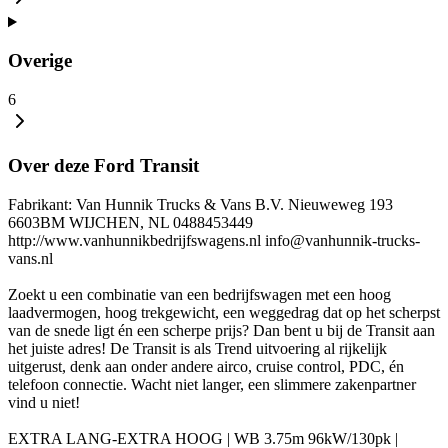
Overige
6
Over deze Ford Transit
Fabrikant: Van Hunnik Trucks & Vans B.V. Nieuweweg 193
6603BM WIJCHEN, NL 0488453449
http://www.vanhunnikbedrijfswagens.nl info@vanhunnik-trucks-
vans.nl
Zoekt u een combinatie van een bedrijfswagen met een hoog
laadvermogen, hoog trekgewicht, een weggedrag dat op het scherpst
van de snede ligt én een scherpe prijs? Dan bent u bij de Transit aan
het juiste adres! De Transit is als Trend uitvoering al rijkelijk
uitgerust, denk aan onder andere airco, cruise control, PDC, én
telefoon connectie. Wacht niet langer, een slimmere zakenpartner
vind u niet!
EXTRA LANG-EXTRA HOOG | WB 3.75m 96kW/130pk |