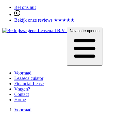
Bel ons nu!
Bekijk onze reviews ★★★★★
Navigatie openen
Voorraad
Leasecalculator
Financial Lease
Vragen?
Contact
Home
Voorraad