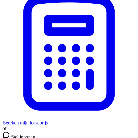
Bereken mijn leaseprijs
of
Stel je vraag