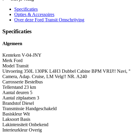
Specificaties
Opties
& Accessoires
Over deze Ford Transit
Omschrijving
Specificaties
Algemeen
Kenteken
V-04-JNY
Merk
Ford
Model
Transit
Uitvoering
350L 130PK L4H3 Dubbel Cabine BPM VRIJ!! Navi, °
Camera, Adap. Cruise, LM Velg!! NR. A240
Carrosserie
Bestelbus
Tellerstand
23 km
Aantal deuren
5
Aantal zitplaatsen
3
Brandstof
Diesel
Transmissie
Handgeschakeld
Basiskleur
Wit
Laksoort
Basis
Lakintensiteit
Onbekend
Interieurkleur
Overig