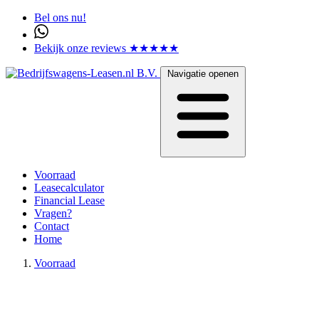
Bel ons nu!
Bekijk onze reviews ★★★★★
Navigatie openen
Voorraad
Leasecalculator
Financial Lease
Vragen?
Contact
Home
Voorraad