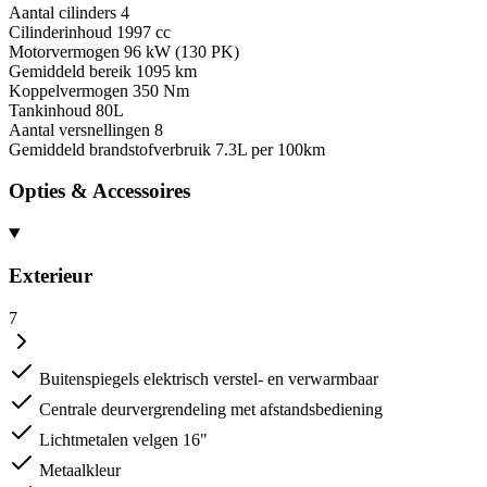
Aantal cilinders
4
Cilinderinhoud
1997 cc
Motorvermogen
96 kW (130 PK)
Gemiddeld bereik
1095 km
Koppelvermogen
350 Nm
Tankinhoud
80L
Aantal versnellingen
8
Gemiddeld brandstofverbruik
7.3L per 100km
Opties & Accessoires
Exterieur
7
Buitenspiegels elektrisch verstel- en verwarmbaar
Centrale deurvergrendeling met afstandsbediening
Lichtmetalen velgen 16"
Metaalkleur