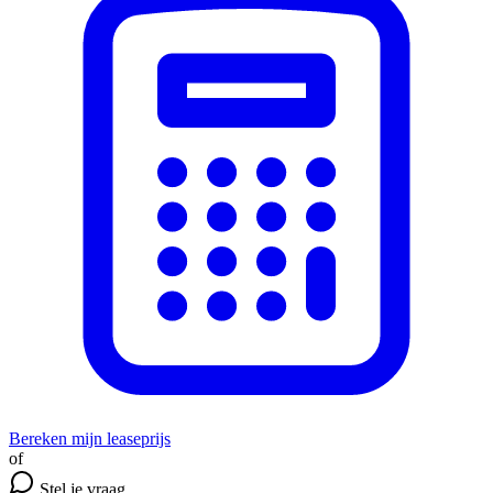
Bereken mijn leaseprijs
of
Stel je vraag