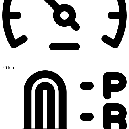
26 km