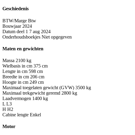
Geschiedenis
BTW/Marge
Btw
Bouwjaar
2024
Datum deel 1
7 aug 2024
Onderhoudsboekjes
Niet opgegeven
Maten en gewichten
Massa
2100 kg
Wielbasis in cm
375 cm
Lengte in cm
598 cm
Breedte in cm
206 cm
Hoogte in cm
249 cm
Maximaal toegelaten gewicht (GVW)
3500 kg
Maximaal trekgewicht geremd
2800 kg
Laadvermogen
1400 kg
L
L3
H
H2
Cabine lengte
Enkel
Motor