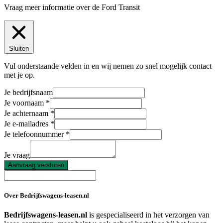
Vraag meer informatie over de
Ford Transit
Sluiten
Vul onderstaande velden in en wij nemen zo snel mogelijk contact
met je op.
Je bedrijfsnaam
Je voornaam
Je achternaam
Je e-mailadres
Je telefoonnummer
Je vraag
Aanvraag versturen
Over Bedrijfswagens-leasen.nl
Bedrijfswagens-leasen.nl
is gespecialiseerd in het verzorgen van