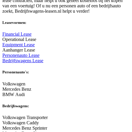
lease contracten, maar helpt u ook geheel kosteloos bij het kopen
van een voertuig! Of u nu een personen auto of een bedrijfsauto
zoekt, Bedrijfswagens-leasen.nl helpt u verder!
Leasevormen:
Financial Lease
Operational Lease
Equipment Lease
Aanhanger Lease
Personenauto Lease
Bedrijfswagens Lease
Personenauto's:
Volkswagen
Mercedes Benz
BMW Audi
Bedrijfswagens:
Volkswagen Transporter
Volkswagen Caddy
Mercedes Benz Sprinter