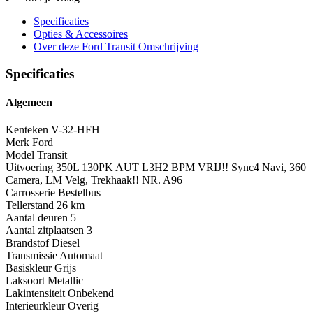
Specificaties
Opties
& Accessoires
Over deze Ford Transit
Omschrijving
Specificaties
Algemeen
Kenteken
V-32-HFH
Merk
Ford
Model
Transit
Uitvoering
350L 130PK AUT L3H2 BPM VRIJ!! Sync4 Navi, 360
Camera, LM Velg, Trekhaak!! NR. A96
Carrosserie
Bestelbus
Tellerstand
26 km
Aantal deuren
5
Aantal zitplaatsen
3
Brandstof
Diesel
Transmissie
Automaat
Basiskleur
Grijs
Laksoort
Metallic
Lakintensiteit
Onbekend
Interieurkleur
Overig