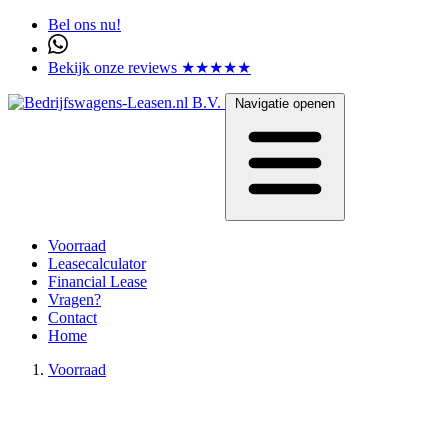
Bel ons nu!
Bekijk onze reviews ★★★★★
Navigatie openen
Voorraad
Leasecalculator
Financial Lease
Vragen?
Contact
Home
Voorraad