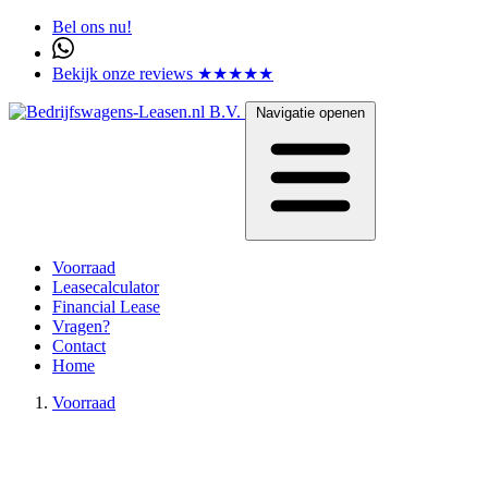
Bel ons nu!
Bekijk onze reviews ★★★★★
Navigatie openen
Voorraad
Leasecalculator
Financial Lease
Vragen?
Contact
Home
Voorraad