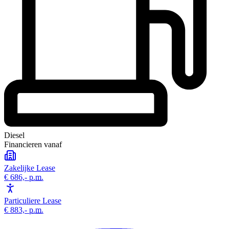
Diesel
Financieren vanaf
Zakelijke Lease
€ 686,-
p.m.
Particuliere Lease
€ 883,-
p.m.