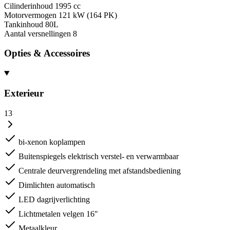
Cilinderinhoud
1995 cc
Motorvermogen
121 kW (164 PK)
Tankinhoud
80L
Aantal versnellingen
8
Opties & Accessoires
Exterieur
13
bi-xenon koplampen
Buitenspiegels elektrisch verstel- en verwarmbaar
Centrale deurvergrendeling met afstandsbediening
Dimlichten automatisch
LED dagrijverlichting
Lichtmetalen velgen 16"
Metaalkleur