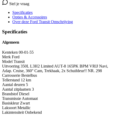
Stel je vraag
Specificaties
Opties
& Accessoires
Over deze Ford Transit
Omschrijving
Specificaties
Algemeen
Kenteken
00-01-55
Merk
Ford
Model
Transit
Uitvoering
350L L3H2 Limited AUT-8 165PK BPM VRIJ Navi,
Adap. Cruise, 360° Cam, Trekhaak, 2x Schuifdeur!! NR. 298
Carrosserie
Bestelbus
Tellerstand
12 km
Aantal deuren
5
Aantal zitplaatsen
3
Brandstof
Diesel
Transmissie
Automaat
Basiskleur
Zwart
Laksoort
Metallic
Lakintensiteit
Onbekend