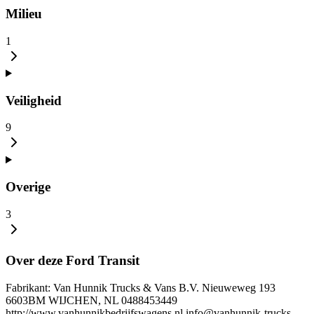
Milieu
1
Veiligheid
9
Overige
3
Over deze Ford Transit
Fabrikant: Van Hunnik Trucks & Vans B.V. Nieuweweg 193
6603BM WIJCHEN, NL 0488453449
http://www.vanhunnikbedrijfswagens.nl info@vanhunnik-trucks-