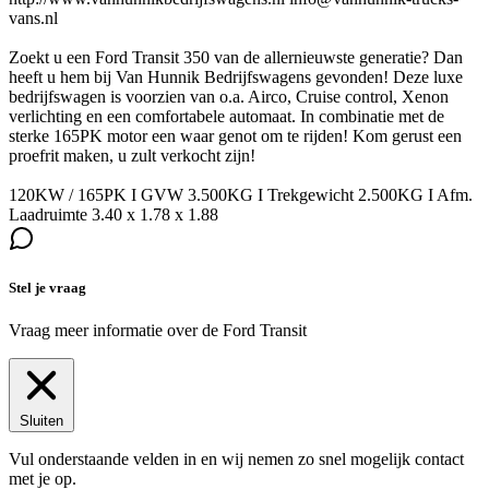
vans.nl
Zoekt u een Ford Transit 350 van de allernieuwste generatie? Dan
heeft u hem bij Van Hunnik Bedrijfswagens gevonden! Deze luxe
bedrijfswagen is voorzien van o.a. Airco, Cruise control, Xenon
verlichting en een comfortabele automaat. In combinatie met de
sterke 165PK motor een waar genot om te rijden! Kom gerust een
proefrit maken, u zult verkocht zijn!
120KW / 165PK I GVW 3.500KG I Trekgewicht 2.500KG I Afm.
Laadruimte 3.40 x 1.78 x 1.88
Stel je vraag
Vraag meer informatie over de
Ford Transit
Sluiten
Vul onderstaande velden in en wij nemen zo snel mogelijk contact
met je op.