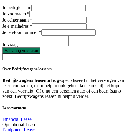
Je bedrijfsnaam
Je voornaam
Je achternaam
Je e-mailadres
Je telefoonnummer
Je vraag
Aanvraag versturen
Over Bedrijfswagens-leasen.nl
Bedrijfswagens-leasen.nl
is gespecialiseerd in het verzorgen van
lease contracten, maar helpt u ook geheel kosteloos bij het kopen
van een voertuig! Of u nu een personen auto of een bedrijfsauto
zoekt, Bedrijfswagens-leasen.nl helpt u verder!
Leasevormen:
Financial Lease
Operational Lease
Equipment Lease