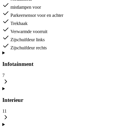
mistlampen voor
Parkeersensor voor en achter
Trekhaak
Verwarmde voorruit
Zijschuifdeur links
Zijschuifdeur rechts
Infotainment
7
Interieur
11