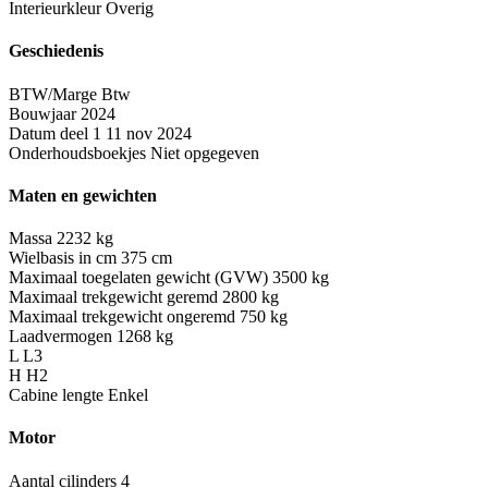
Interieurkleur
Overig
Geschiedenis
BTW/Marge
Btw
Bouwjaar
2024
Datum deel 1
11 nov 2024
Onderhoudsboekjes
Niet opgegeven
Maten en gewichten
Massa
2232 kg
Wielbasis in cm
375 cm
Maximaal toegelaten gewicht (GVW)
3500 kg
Maximaal trekgewicht geremd
2800 kg
Maximaal trekgewicht ongeremd
750 kg
Laadvermogen
1268 kg
L
L3
H
H2
Cabine lengte
Enkel
Motor
Aantal cilinders
4