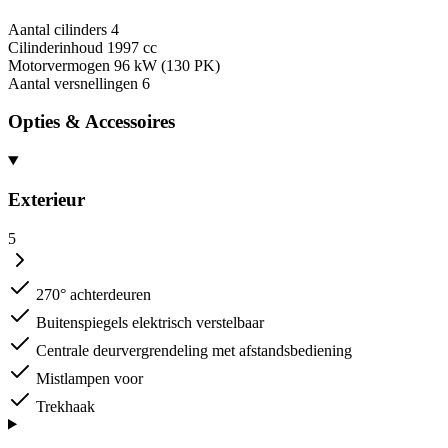
Aantal cilinders
4
Cilinderinhoud
1997 cc
Motorvermogen
96 kW (130 PK)
Aantal versnellingen
6
Opties & Accessoires
Exterieur
5
270° achterdeuren
Buitenspiegels elektrisch verstelbaar
Centrale deurvergrendeling met afstandsbediening
Mistlampen voor
Trekhaak