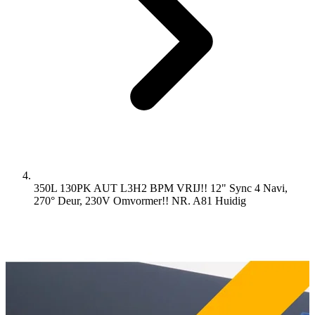
350L 130PK AUT L3H2 BPM VRIJ!! 12" Sync 4 Navi,
270° Deur, 230V Omvormer!! NR. A81
Huidig