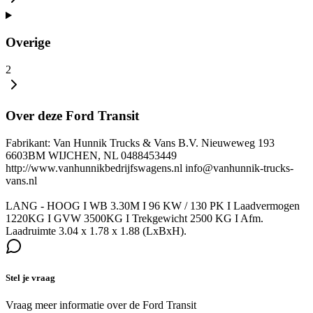
Overige
2
Over deze Ford Transit
Fabrikant: Van Hunnik Trucks & Vans B.V. Nieuweweg 193
6603BM WIJCHEN, NL 0488453449
http://www.vanhunnikbedrijfswagens.nl info@vanhunnik-trucks-
vans.nl
LANG - HOOG I WB 3.30M I 96 KW / 130 PK I Laadvermogen
1220KG I GVW 3500KG I Trekgewicht 2500 KG I Afm.
Laadruimte 3.04 x 1.78 x 1.88 (LxBxH).
Stel je vraag
Vraag meer informatie over de
Ford Transit