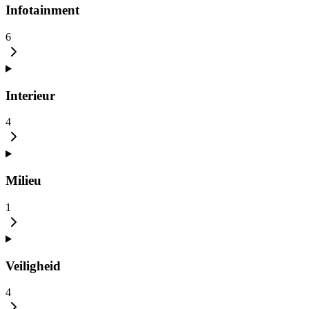
Infotainment
6
Interieur
4
Milieu
1
Veiligheid
4