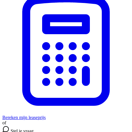
Bereken mijn leaseprijs
of
Stel je vraag