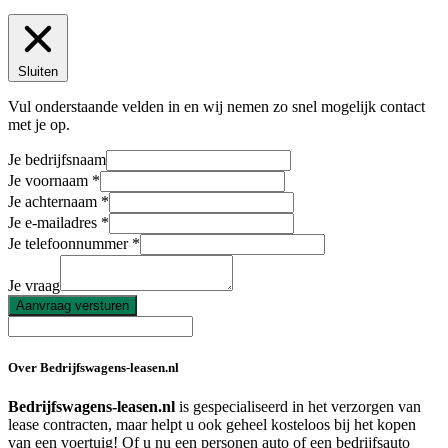
Sluiten
Vul onderstaande velden in en wij nemen zo snel mogelijk contact
met je op.
Je bedrijfsnaam
Je voornaam
Je achternaam
Je e-mailadres
Je telefoonnummer
Je vraag
Aanvraag versturen
Over Bedrijfswagens-leasen.nl
Bedrijfswagens-leasen.nl
is gespecialiseerd in het verzorgen van
lease contracten, maar helpt u ook geheel kosteloos bij het kopen
van een voertuig! Of u nu een personen auto of een bedrijfsauto