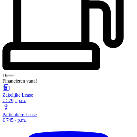
Diesel
Financieren vanaf
Zakelijke Lease
€ 579,-
p.m.
Particuliere Lease
€ 745,-
p.m.