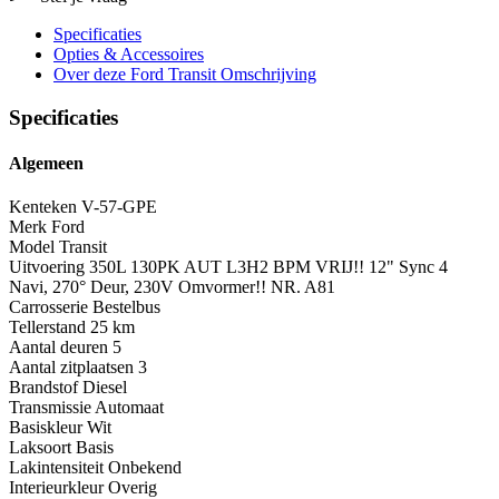
Specificaties
Opties
& Accessoires
Over deze Ford Transit
Omschrijving
Specificaties
Algemeen
Kenteken
V-57-GPE
Merk
Ford
Model
Transit
Uitvoering
350L 130PK AUT L3H2 BPM VRIJ!! 12" Sync 4
Navi, 270° Deur, 230V Omvormer!! NR. A81
Carrosserie
Bestelbus
Tellerstand
25 km
Aantal deuren
5
Aantal zitplaatsen
3
Brandstof
Diesel
Transmissie
Automaat
Basiskleur
Wit
Laksoort
Basis
Lakintensiteit
Onbekend
Interieurkleur
Overig