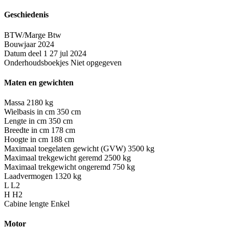
Geschiedenis
BTW/Marge
Btw
Bouwjaar
2024
Datum deel 1
27 jul 2024
Onderhoudsboekjes
Niet opgegeven
Maten en gewichten
Massa
2180 kg
Wielbasis in cm
350 cm
Lengte in cm
350 cm
Breedte in cm
178 cm
Hoogte in cm
188 cm
Maximaal toegelaten gewicht (GVW)
3500 kg
Maximaal trekgewicht geremd
2500 kg
Maximaal trekgewicht ongeremd
750 kg
Laadvermogen
1320 kg
L
L2
H
H2
Cabine lengte
Enkel
Motor