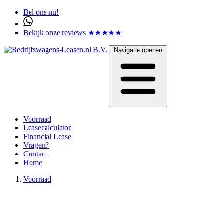
Bel ons nu!
Bekijk onze reviews ★★★★★
Navigatie openen
Voorraad
Leasecalculator
Financial Lease
Vragen?
Contact
Home
Voorraad