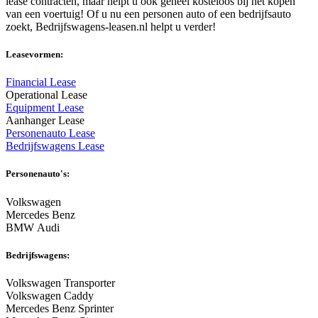
lease contracten, maar helpt u ook geheel kosteloos bij het kopen
van een voertuig! Of u nu een personen auto of een bedrijfsauto
zoekt, Bedrijfswagens-leasen.nl helpt u verder!
Leasevormen:
Financial Lease
Operational Lease
Equipment Lease
Aanhanger Lease
Personenauto Lease
Bedrijfswagens Lease
Personenauto's:
Volkswagen
Mercedes Benz
BMW Audi
Bedrijfswagens:
Volkswagen Transporter
Volkswagen Caddy
Mercedes Benz Sprinter