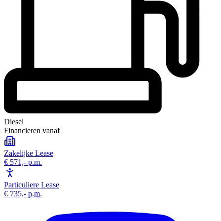
Diesel
Financieren vanaf
Zakelijke Lease
€ 571,-
p.m.
Particuliere Lease
€ 735,-
p.m.