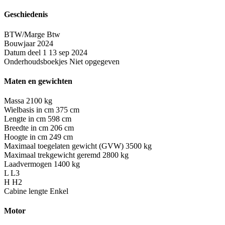
Geschiedenis
BTW/Marge
Btw
Bouwjaar
2024
Datum deel 1
13 sep 2024
Onderhoudsboekjes
Niet opgegeven
Maten en gewichten
Massa
2100 kg
Wielbasis in cm
375 cm
Lengte in cm
598 cm
Breedte in cm
206 cm
Hoogte in cm
249 cm
Maximaal toegelaten gewicht (GVW)
3500 kg
Maximaal trekgewicht geremd
2800 kg
Laadvermogen
1400 kg
L
L3
H
H2
Cabine lengte
Enkel
Motor