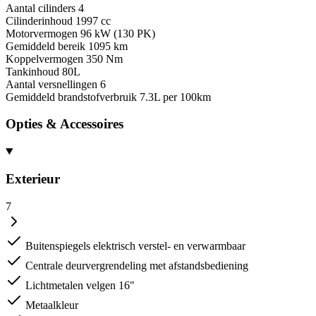
Aantal cilinders
4
Cilinderinhoud
1997 cc
Motorvermogen
96 kW (130 PK)
Gemiddeld bereik
1095 km
Koppelvermogen
350 Nm
Tankinhoud
80L
Aantal versnellingen
6
Gemiddeld brandstofverbruik
7.3L per 100km
Opties & Accessoires
Exterieur
7
Buitenspiegels elektrisch verstel- en verwarmbaar
Centrale deurvergrendeling met afstandsbediening
Lichtmetalen velgen 16"
Metaalkleur