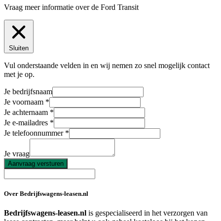
Vraag meer informatie over de
Ford Transit
Sluiten
Vul onderstaande velden in en wij nemen zo snel mogelijk contact
met je op.
Je bedrijfsnaam
Je voornaam
Je achternaam
Je e-mailadres
Je telefoonnummer
Je vraag
Aanvraag versturen
Over Bedrijfswagens-leasen.nl
Bedrijfswagens-leasen.nl
is gespecialiseerd in het verzorgen van