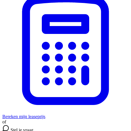
Bereken mijn leaseprijs
of
Stel je vraag