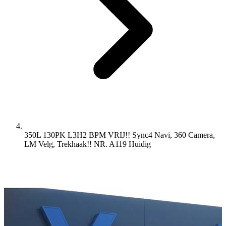
350L 130PK L3H2 BPM VRIJ!! Sync4 Navi, 360 Camera,
LM Velg, Trekhaak!! NR. A119
Huidig