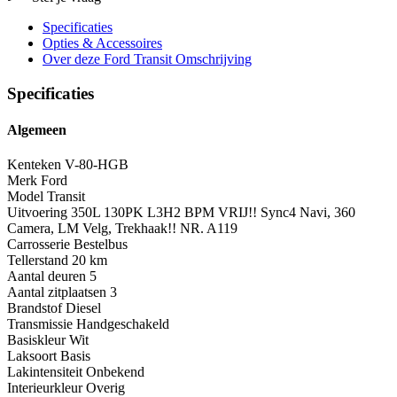
Specificaties
Opties
& Accessoires
Over deze Ford Transit
Omschrijving
Specificaties
Algemeen
Kenteken
V-80-HGB
Merk
Ford
Model
Transit
Uitvoering
350L 130PK L3H2 BPM VRIJ!! Sync4 Navi, 360
Camera, LM Velg, Trekhaak!! NR. A119
Carrosserie
Bestelbus
Tellerstand
20 km
Aantal deuren
5
Aantal zitplaatsen
3
Brandstof
Diesel
Transmissie
Handgeschakeld
Basiskleur
Wit
Laksoort
Basis
Lakintensiteit
Onbekend
Interieurkleur
Overig