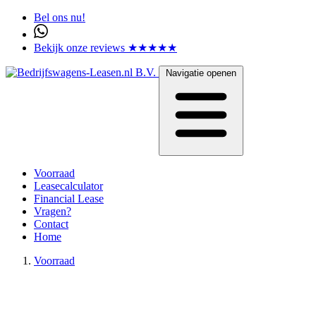
Bel ons nu!
Bekijk onze reviews ★★★★★
Navigatie openen
Voorraad
Leasecalculator
Financial Lease
Vragen?
Contact
Home
Voorraad