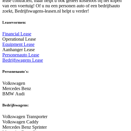
lease contracten, maar helpt u ook geheel kosteloos bij het kopen
van een voertuig! Of u nu een personen auto of een bedrijfsauto
zoekt, Bedrijfswagens-leasen.nl helpt u verder!
Leasevormen:
Financial Lease
Operational Lease
Equipment Lease
Aanhanger Lease
Personenauto Lease
Bedrijfswagens Lease
Personenauto's:
Volkswagen
Mercedes Benz
BMW Audi
Bedrijfswagens:
Volkswagen Transporter
Volkswagen Caddy
Mercedes Benz Sprinter