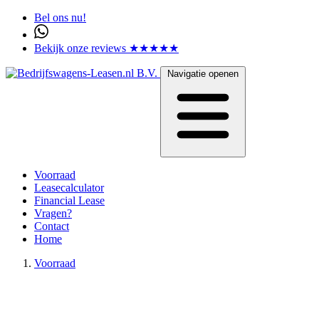
Bel ons nu!
Bekijk onze reviews ★★★★★
Navigatie openen
Voorraad
Leasecalculator
Financial Lease
Vragen?
Contact
Home
Voorraad