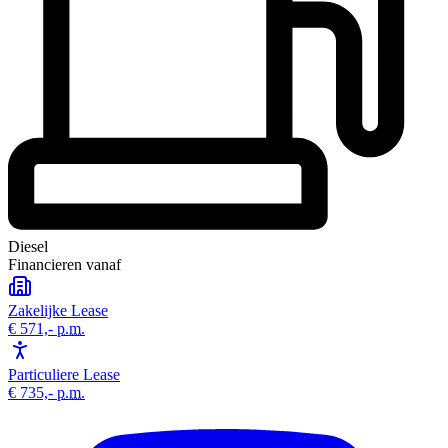
Diesel
Financieren vanaf
Zakelijke Lease
€ 571,-
p.m.
Particuliere Lease
€ 735,-
p.m.