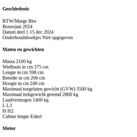
Geschiedenis
BTW/Marge
Btw
Bouwjaar
2024
Datum deel 1
15 dec 2024
Onderhoudsboekjes
Niet opgegeven
Maten en gewichten
Massa
2100 kg
Wielbasis in cm
375 cm
Lengte in cm
598 cm
Breedte in cm
206 cm
Hoogte in cm
249 cm
Maximaal toegelaten gewicht (GVW)
3500 kg
Maximaal trekgewicht geremd
2800 kg
Laadvermogen
1400 kg
L
L3
H
H2
Cabine lengte
Enkel
Motor