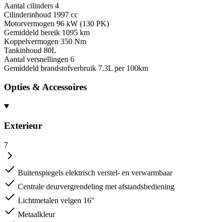
Aantal cilinders
4
Cilinderinhoud
1997 cc
Motorvermogen
96 kW (130 PK)
Gemiddeld bereik
1095 km
Koppelvermogen
350 Nm
Tankinhoud
80L
Aantal versnellingen
6
Gemiddeld brandstofverbruik
7.3L per 100km
Opties & Accessoires
Exterieur
7
Buitenspiegels elektrisch verstel- en verwarmbaar
Centrale deurvergrendeling met afstandsbediening
Lichtmetalen velgen 16"
Metaalkleur