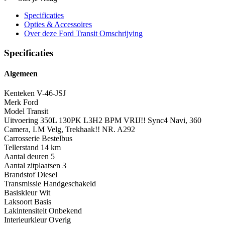
Specificaties
Opties
& Accessoires
Over deze Ford Transit
Omschrijving
Specificaties
Algemeen
Kenteken
V-46-JSJ
Merk
Ford
Model
Transit
Uitvoering
350L 130PK L3H2 BPM VRIJ!! Sync4 Navi, 360
Camera, LM Velg, Trekhaak!! NR. A292
Carrosserie
Bestelbus
Tellerstand
14 km
Aantal deuren
5
Aantal zitplaatsen
3
Brandstof
Diesel
Transmissie
Handgeschakeld
Basiskleur
Wit
Laksoort
Basis
Lakintensiteit
Onbekend
Interieurkleur
Overig