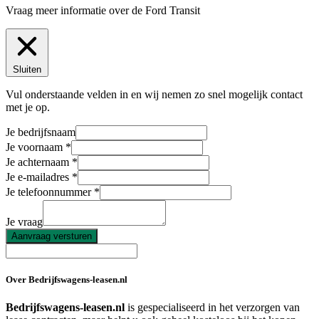
Vraag meer informatie over de
Ford Transit
Sluiten
Vul onderstaande velden in en wij nemen zo snel mogelijk contact
met je op.
Je bedrijfsnaam
Je voornaam
Je achternaam
Je e-mailadres
Je telefoonnummer
Je vraag
Aanvraag versturen
Over Bedrijfswagens-leasen.nl
Bedrijfswagens-leasen.nl
is gespecialiseerd in het verzorgen van