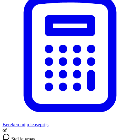
Bereken mijn leaseprijs
of
Stel je vraag