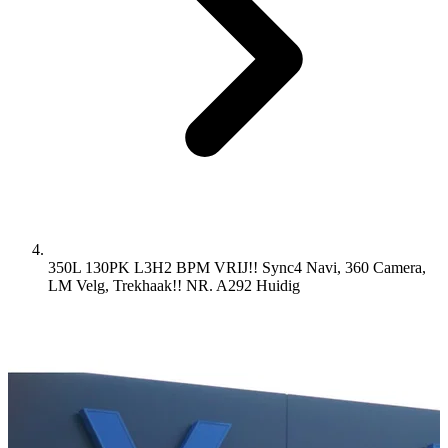
350L 130PK L3H2 BPM VRIJ!! Sync4 Navi, 360 Camera,
LM Velg, Trekhaak!! NR. A292
Huidig