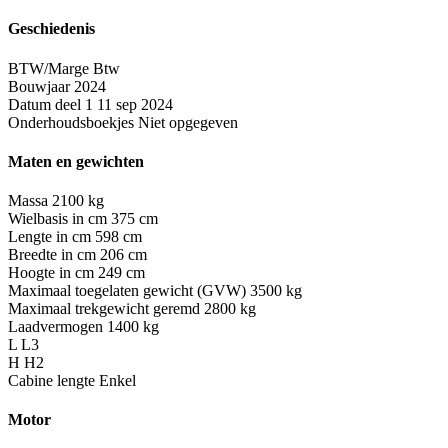
Geschiedenis
BTW/Marge
Btw
Bouwjaar
2024
Datum deel 1
11 sep 2024
Onderhoudsboekjes
Niet opgegeven
Maten en gewichten
Massa
2100 kg
Wielbasis in cm
375 cm
Lengte in cm
598 cm
Breedte in cm
206 cm
Hoogte in cm
249 cm
Maximaal toegelaten gewicht (GVW)
3500 kg
Maximaal trekgewicht geremd
2800 kg
Laadvermogen
1400 kg
L
L3
H
H2
Cabine lengte
Enkel
Motor