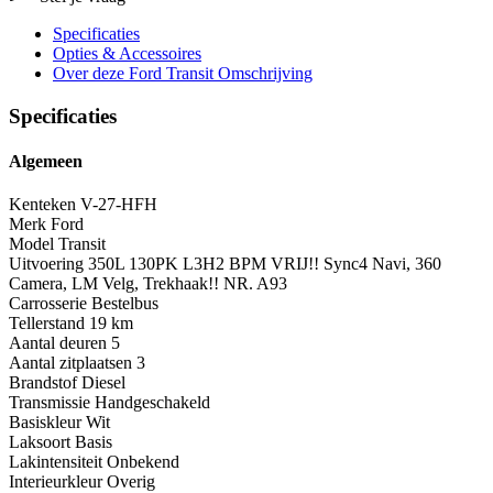
Specificaties
Opties
& Accessoires
Over deze Ford Transit
Omschrijving
Specificaties
Algemeen
Kenteken
V-27-HFH
Merk
Ford
Model
Transit
Uitvoering
350L 130PK L3H2 BPM VRIJ!! Sync4 Navi, 360
Camera, LM Velg, Trekhaak!! NR. A93
Carrosserie
Bestelbus
Tellerstand
19 km
Aantal deuren
5
Aantal zitplaatsen
3
Brandstof
Diesel
Transmissie
Handgeschakeld
Basiskleur
Wit
Laksoort
Basis
Lakintensiteit
Onbekend
Interieurkleur
Overig