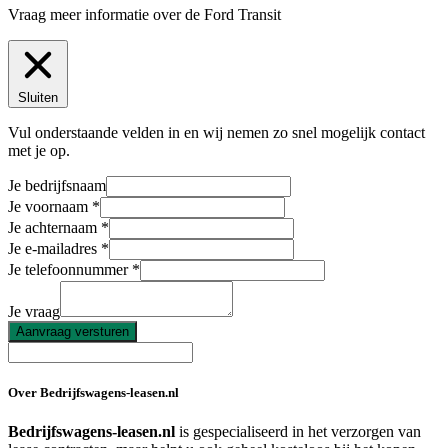
Vraag meer informatie over de
Ford Transit
Sluiten
Vul onderstaande velden in en wij nemen zo snel mogelijk contact
met je op.
Je bedrijfsnaam
Je voornaam
Je achternaam
Je e-mailadres
Je telefoonnummer
Je vraag
Aanvraag versturen
Over Bedrijfswagens-leasen.nl
Bedrijfswagens-leasen.nl
is gespecialiseerd in het verzorgen van