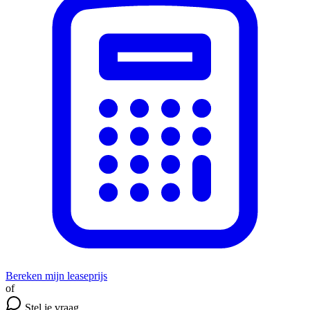
Bereken mijn leaseprijs
of
Stel je vraag