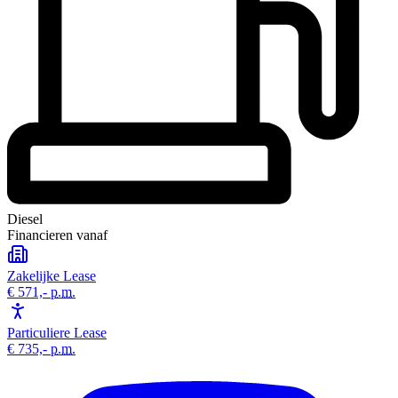
Diesel
Financieren vanaf
Zakelijke Lease
€ 571,-
p.m.
Particuliere Lease
€ 735,-
p.m.