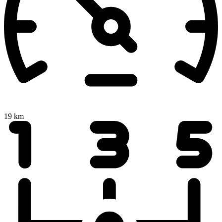
19 km