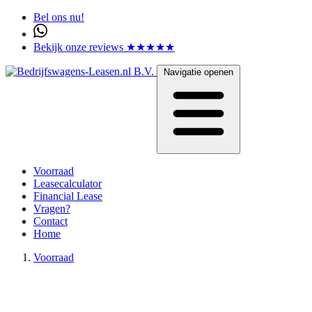
Bel ons nu!
Bekijk onze reviews ★★★★★
Navigatie openen
Voorraad
Leasecalculator
Financial Lease
Vragen?
Contact
Home
Voorraad