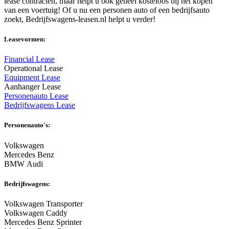
lease contracten, maar helpt u ook geheel kosteloos bij het kopen
van een voertuig! Of u nu een personen auto of een bedrijfsauto
zoekt, Bedrijfswagens-leasen.nl helpt u verder!
Leasevormen:
Financial Lease
Operational Lease
Equipment Lease
Aanhanger Lease
Personenauto Lease
Bedrijfswagens Lease
Personenauto's:
Volkswagen
Mercedes Benz
BMW Audi
Bedrijfswagens:
Volkswagen Transporter
Volkswagen Caddy
Mercedes Benz Sprinter