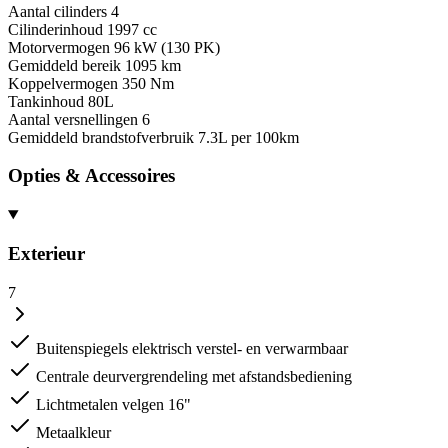
Aantal cilinders
4
Cilinderinhoud
1997 cc
Motorvermogen
96 kW (130 PK)
Gemiddeld bereik
1095 km
Koppelvermogen
350 Nm
Tankinhoud
80L
Aantal versnellingen
6
Gemiddeld brandstofverbruik
7.3L per 100km
Opties & Accessoires
Exterieur
7
Buitenspiegels elektrisch verstel- en verwarmbaar
Centrale deurvergrendeling met afstandsbediening
Lichtmetalen velgen 16"
Metaalkleur